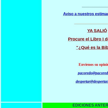
____________
Aviso a nuestros estima
_______________
YA SALIÓ
Procure el Libro I d
"¿Qué es la Bib
Envíenos su opini
pacoredo@pacored
despertar@despertar
EDICIONES ANTER