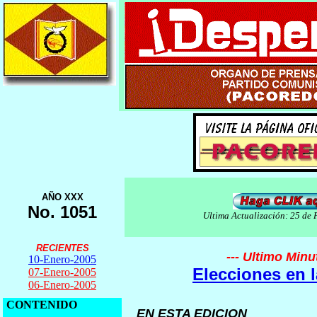
AÑO XXX
No. 1051
Ultima Actualización: 25 de
RECIENTES
--- Ultimo Minut
10-Enero-2005
Elecciones en 
07-Enero-2005
06-Enero-2005
CONTENIDO
EN ESTA EDICION
_____________