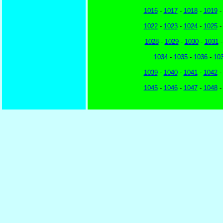
1016
-
1017
-
1018
-
1019
1022
-
1023
-
1024
-
1025
1028
-
1029
-
1030
-
1031
1034
-
1035
-
1036
-
10
1039
-
1040
-
1041
-
1042
1045
-
1046
-
1047
-
1048