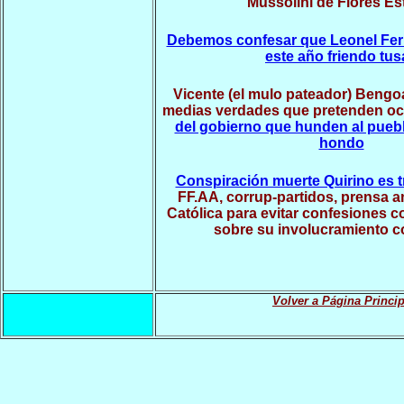
Mussolini de Flores Est
Debemos confesar que Leonel Fer
este año friendo tus
Vicente (el mulo pateador) Bengo
medias verdades que pretenden ocu
del gobierno que hunden al pueb
hondo
Conspiración muerte Quirino es 
FF.AA, corrup-partidos, prensa am
Católica para evitar confesiones
sobre su involucramiento c
Volver a Página Princip