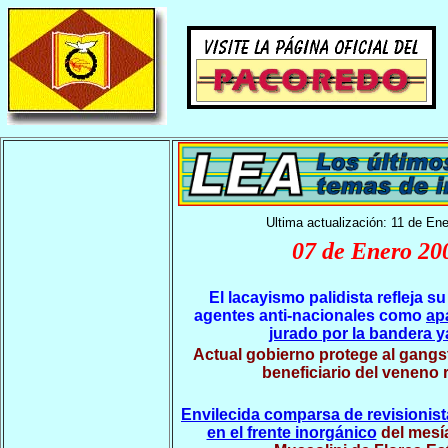
Ultima actualización: 11 de En
07 de Enero 20
El lacayismo palidista refleja s
agentes anti-nacionales como
ap
jurado por la bandera 
Actual gobierno protege al gangs
beneficiario del veneno
Envilecida comparsa de revisionist
en el frente inorgánico
del mesía