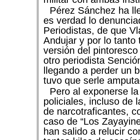
Pérez Sánchez ha ll
es verdad lo denuncia
Periodistas, de que Vl
Andujar y por lo tanto
versión del pintoresco 
otro periodista Senció
llegando a perder un b
tuvo que serle amputa
Pero al exponerse la 
policiales, incluso de 
de narcotraficantes, 
caso de “Los Zayayine
han salido a relucir co