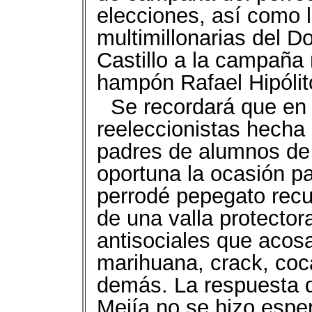
elecciones, así como l
multimillonarias del D
Castillo a la campaña 
hampón Rafael Hipólit
Se recordará que en 
reeleccionistas hecha
padres de alumnos de 
oportuna la ocasión pa
perrodé pepegato recu
de una valla protector
antisociales que acosa
marihuana, crack, coca
demás. La respuesta d
Mejía no se hizo esper