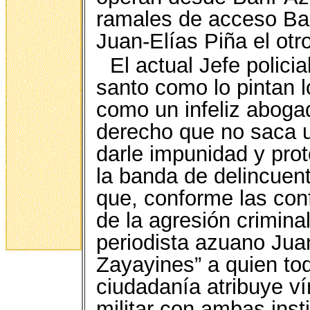
ramales de acceso Ba
Juan-Elías Piña el otro
El actual Jefe polic
santo como lo pintan l
como un infeliz aboga
derecho que no saca u
darle impunidad y pro
la banda de delincuent
que, conforme las conf
de la agresión crimina
periodista azuano Juan
Zayayines” a quien tod
ciudadanía atribuye ví
militar con ambas inst