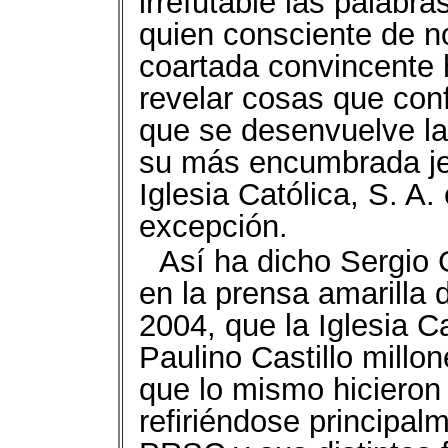
irrefutable las palabr
quien consciente de n
coartada convincente 
revelar cosas que con
que se desenvuelve la 
su más encumbrada jer
Iglesia Católica, S. A
excepción.
Así ha dicho Sergio 
en la prensa amarilla 
2004, que la Iglesia C
Paulino Castillo millo
que lo mismo hicieron 
refiriéndose principalm