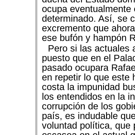
ocupa eventualmente 
determinado. Así, se c
excremento que ahora s
ese bufón y hampón Ra
Pero si las actuales
puesto que en el Pala
pasado ocupara Rafael
en repetir lo que este
costa la impunidad bu
los entendidos en la i
corrupción de los gobi
país, es indudable qu
voluntad política, que