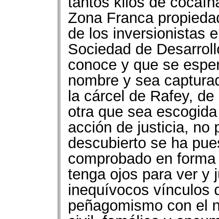
tantos kilos de cocaí
Zona Franca propieda
de los inversionistas e
Sociedad de Desarroll
conoce y que se esper
nombre y sea capturad
la cárcel de Rafey, de 
otra que sea escogida
acción de justicia, no 
descubierto se ha pue
comprobado en forma 
tenga ojos para ver y j
inequívocos vínculos 
peñagomismo con el na