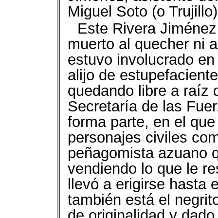
Miguel Soto (o Trujillo
Este Rivera Jiménez 
muerto al quecher ni a
estuvo involucrado en 
alijo de estupefacient
quedando libre a raíz 
Secretaría de las Fue
forma parte, en el que
personajes civiles com
peñagomista azuano q
vendiendo lo que le re
llevó a erigirse hasta
también está el negrit
de originalidad y dado