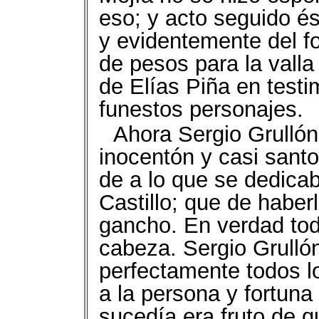
eso; y acto seguido és
y evidentemente del f
de pesos para la valla
de Elías Piña en test
funestos personajes.
Ahora Sergio Grullón
inocentón y casi santo 
de a lo que se dedicab
Castillo; que de haber
gancho. En verdad todo
cabeza. Sergio Grull
perfectamente todos l
a la persona y fortuna 
sucedía era fruto de q