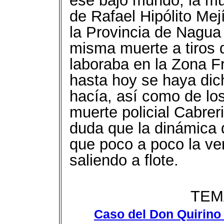
ese bajo mundo, la mu
de Rafael Hipólito Me
la Provincia de Nagua 
misma muerte a tiros d
laboraba en la Zona F
hasta hoy se haya dic
hacía, así como de lo
muerte policial Cabrer
duda que la dinámica d
que poco a poco la ve
saliendo a flote.
TEM
Caso del Don Quirino 