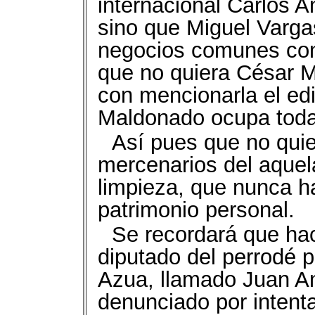
internacional Carlos A
sino que Miguel Varga
negocios comunes con 
que no quiera César M
con mencionarla el edi
Maldonado ocupa toda 
Así pues que no qui
mercenarios del aquela
limpieza, que nunca h
patrimonio personal.
Se recordará que h
diputado del perrodé 
Azua, llamado Juan An
denunciado por intenta