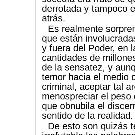
derrotada y tampoco 
atrás.
Es realmente sorpren
que están involucradas
y fuera del Poder, en 
cantidades de millones
de la sensatez, y aunq
temor hacia el medio q
criminal, aceptar tal 
menospreciar el peso d
que obnubila el discer
sentido de la realidad.
De esto son quizás t