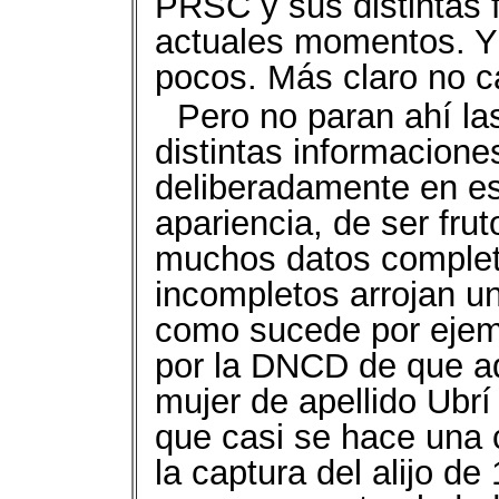
PRSC y sus distintas 
actuales momentos. Y
pocos. Más claro no ca
Pero no paran ahí la
distintas informacione
deliberadamente en esa
apariencia, de ser frut
muchos datos complet
incompletos arrojan u
como sucede por ejemp
por la DNCD de que a
mujer de apellido Ubrí
que casi se hace una 
la captura del alijo de