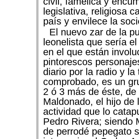
civil, famélica y encumb
legislativa, religiosa 
país y envilece la so
El nuevo zar de la p
leonelista que sería 
en el que están invol
pintorescos personaje
diario por la radio y l
comprobado, es un gru
2 ó 3 más de éste, de
Maldonado, el hijo de l
actividad que lo catap
Pedro Rivera; siendo
de perrodé pepegato s