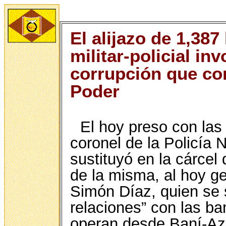
El alijazo de 1,387
militar-policial in
corrupción que cor
Poder
El hoy preso con las
coronel de la Policía 
sustituyó en la cárcel
de la misma, al hoy ge
Simón Díaz, quien se
relaciones” con las ba
operan desde Baní-Azu