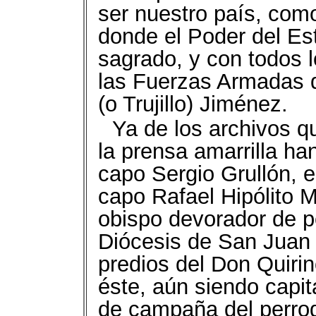
ser nuestro país, com
donde el Poder del Es
sagrado, y con todos 
las Fuerzas Armadas 
(o Trujillo) Jiménez.
Ya de los archivos q
la prensa amarrilla han
capo Sergio Grullón, 
capo Rafael Hipólito M
obispo devorador de p
Diócesis de San Juan
predios del Don Quirin
éste, aún siendo capit
de campaña del perro