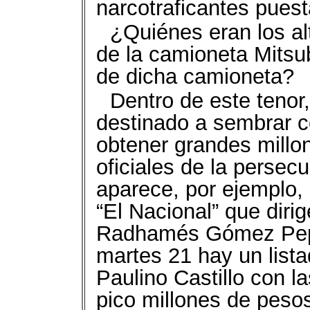
narcotraficantes puest
¿Quiénes eran los alt
de la camioneta Mitsub
de dicha camioneta?
Dentro de este tenor
destinado a sembrar c
obtener grandes mill
oficiales de la persec
aparece, por ejemplo, 
“El Nacional” que diri
Radhamés Gómez Pepín
martes 21 hay un list
Paulino Castillo con 
pico millones de pesos 