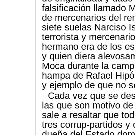
falsificación llamado
de mercenarios del ren
siete suelas Narciso I
terrorista y mercenar
hermano era de los es
y quien diera alevosa
Moca durante la campa
hampa de Rafael Hipól
y ejemplo de que no s
Cada vez que se de
las que son motivo de 
sale a resaltar que to
tres corrup-partidos y 
dueña del Estado domi