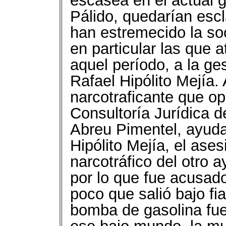
escasea en el actual 
Pálido, quedarían es
han estremecido la so
en particular las que 
aquel período, a la ge
Rafael Hipólito Mejía. 
narcotraficante que op
Consultoría Jurídica
Abreu Pimentel, ayuda
Hipólito Mejía, el ases
narcotráfico del otro 
por lo que fue acusado
poco que salió bajo fi
bomba de gasolina fue