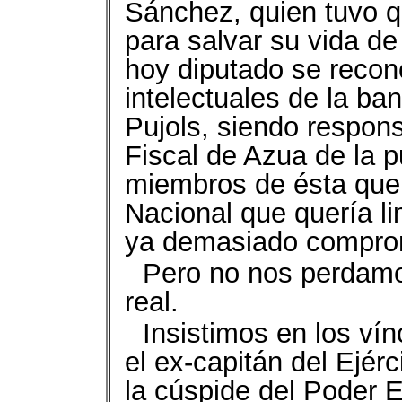
Sánchez, quien tuvo qu
para salvar su vida d
hoy diputado se recon
intelectuales de la ba
Pujols, siendo respons
Fiscal de Azua de la p
miembros de ésta que 
Nacional que quería li
ya demasiado compro
Pero no nos perdamo
real.
Insistimos en los vín
el ex-capitán del Ejér
la cúspide del Poder E