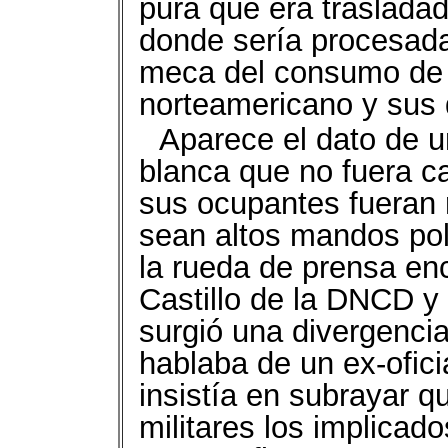
pura que era traslada
donde sería procesada
meca del consumo de 
norteamericano y sus 
Aparece el dato de u
blanca que no fuera c
sus ocupantes fueran
sean altos mandos poli
la rueda de prensa en
Castillo de la DNCD y e
surgió una divergencia
hablaba de un ex-oficia
insistía en subrayar qu
militares los implica