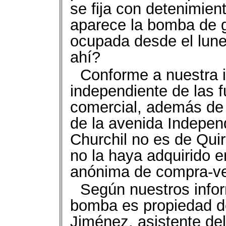
se fija con detenimien
aparece la bomba de g
ocupada desde el lun
ahí?
Conforme a nuestra i
independiente de las f
comercial, además de 
de la avenida Indepen
Churchil no es de Quir
no la haya adquirido e
anónima de compra-ve
Según nuestros infor
bomba es propiedad de
Jiménez, asistente de