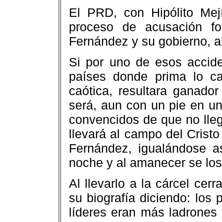
El PRD, con Hipólito Mej
proceso de acusación fo
Fernández y su gobierno, a
Si por uno de esos accide
países donde prima lo c
caótica, resultara ganado
será, aun con un pie en u
convencidos de que no llega
llevará al campo del Crist
Fernández, igualándose a
noche y al amanecer se los
Al llevarlo a la cárcel cerr
su biografía diciendo: los 
líderes eran más ladrones