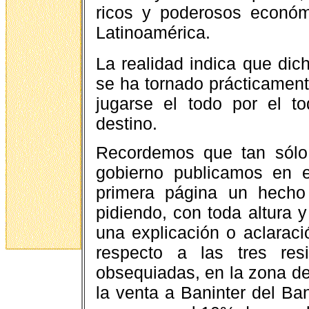
ricos y poderosos económ
Latinoamérica.
La realidad indica que dic
se ha tornado prácticament
jugarse el todo por el t
destino.
Recordemos que tan sólo 
gobierno publicamos en 
primera página un hecho
pidiendo, con toda altura 
una explicación o aclarac
respecto a las tres re
obsequiadas, en la zona de 
la venta a Baninter del Ba