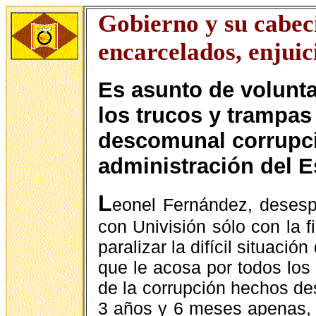
Gobierno y su cabec
encarcelados, enjui
Es asunto de volunta
los trucos y trampas
descomunal corrupci
administración del 
L
eonel Fernández, desespe
con Univisión sólo con la f
paralizar la difícil situac
que le acosa por todos lo
de la corrupción hechos des
3 años y 6 meses apenas, 