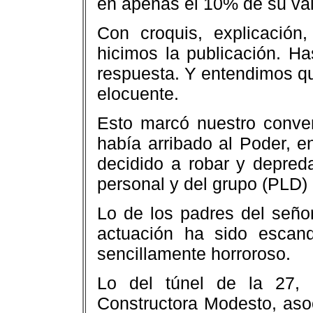
en apenas el 10% de su valo
Con croquis, explicación
hicimos la publicación. Ha
respuesta. Y entendimos qu
elocuente.
Esto marcó nuestro conven
había arribado al Poder, 
decidido a robar y depred
personal y del grupo (PLD) 
Lo de los padres del señor
actuación ha sido escand
sencillamente horroroso.
Lo del túnel de la 27, 
Constructora Modesto, aso