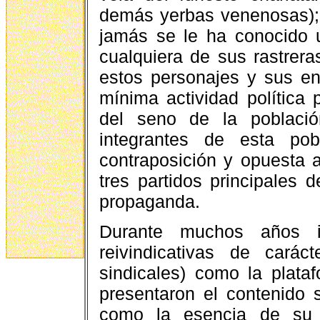
demás yerbas venenosas);
jamás se le ha conocido u
cualquiera de sus rastrera
estos personajes y sus e
mínima actividad política 
del seno de la poblaci
integrantes de esta pob
contraposición y opuesta a
tres partidos principales 
propaganda.
Durante muchos años ins
reivindicativas de carác
sindicales) como la plata
presentaron el contenido s
como la esencia de su pr