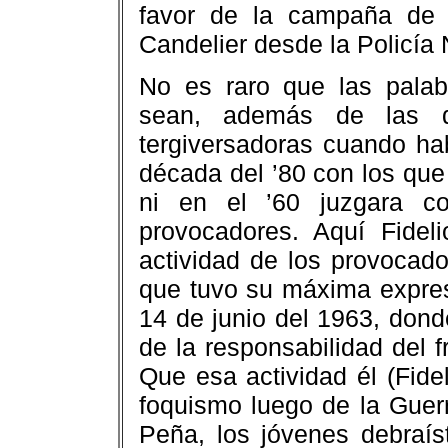
favor de la campaña de e
Candelier desde la Policía 
No es raro que las palab
sean, además de las d
tergiversadoras cuando ha
década del ’80 con los que 
ni en el ’60 juzgara co
provocadores. Aquí Fideli
actividad de los provocado
que tuvo su máxima expresi
14 de junio del 1963, don
de la responsabilidad del 
Que esa actividad él (Fide
foquismo luego de la Guer
Peña, los jóvenes debraís