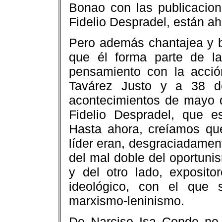
Bonao con las publicacion
Fidelio Despradel, están ah
Pero además chantajea y b
que él forma parte de l
pensamiento con la acci
Tavárez Justo y a 38 de
acontecimientos de mayo d
Fidelio Despradel, que e
Hasta ahora, creíamos qu
líder eran, desgraciadamen
del mal doble del oportuni
y del otro lado, exposito
ideológico, con el que 
marxismo-leninismo.
De Narciso Isa Conde no 