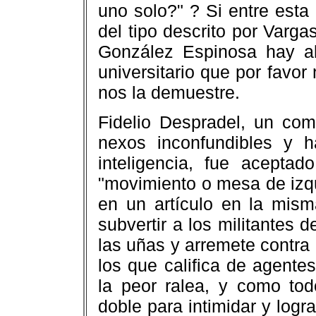
uno solo?" ? Si entre esta
del tipo descrito por Vargas
González Espinosa hay alg
universitario que por favor
nos la demuestre.
Fidelio Despradel, un com
nexos inconfundibles y h
inteligencia, fue acepta
"movimiento o mesa de izq
en un artículo en la mism
subvertir a los militantes d
las uñas y arremete contra
los que califica de agentes
la peor ralea, y como to
doble para intimidar y logr