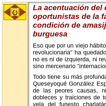
La acentuación del c
oportunistas de la f
condición de amasij
burguesa
Eso que por un viejo hábito
revolucionaria" ha quedad
no es ni de izquierda, ni 
sino mercenario "internacio
Todo tiene su más profunda 
Queseyoqué González Espi
de las peores causas, n
dobleces y traiciones de t
vela del funesto charlatá