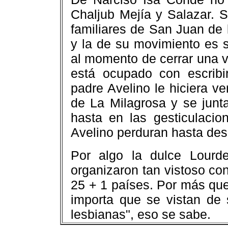
Chaljub Mejía y Salazar. 
familiares de San Juan de
y la de su movimiento es s
al momento de cerrar una v
está ocupado con escribir
padre Avelino le hiciera v
de La Milagrosa y se junt
hasta en las gesticulaci
Avelino perduran hasta de
Por algo la dulce Lourde
organizaron tan vistoso co
25 + 1 países. Por más que
importa que se vistan de 
lesbianas", eso se sabe.