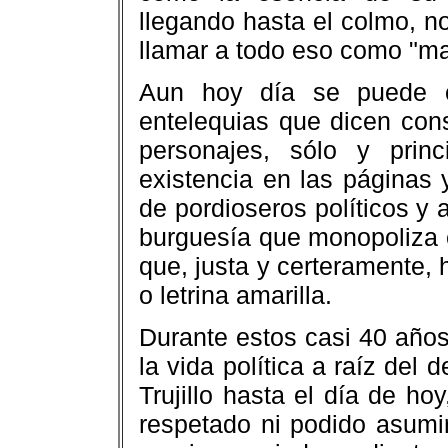
llegando hasta el colmo, no
llamar a todo eso como "ma
Aun hoy día se puede c
entelequias que dicen con
personajes, sólo y prin
existencia en las páginas
de pordioseros políticos y a
burguesía que monopoliza e
que, justa y certeramente,
o letrina amarilla.
Durante estos casi 40 años
la vida política a raíz del
Trujillo hasta el día de h
respetado ni podido asumir