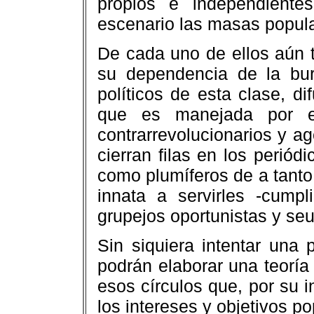
propios e independient
escenario las masas popula
De cada uno de ellos aún 
su dependencia de la burg
políticos de esta clase, di
que es manejada por e
contrarrevolucionarios y ag
cierran filas en los periód
como plumíferos de a tanto 
innata a servirles -cum
grupejos oportunistas y seu
Sin siquiera intentar una 
podrán elaborar una teoría 
esos círculos que, por su i
los intereses y objetivos po