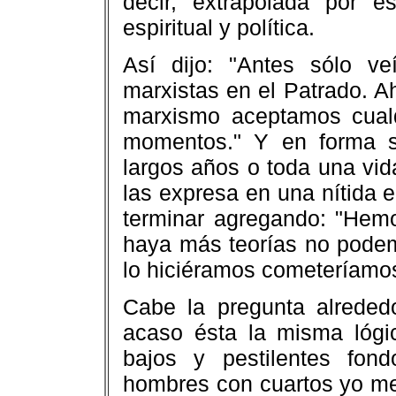
decir, extrapolada por es
espiritual y política.
Así dijo: "Antes sólo v
marxistas en el Patrado. 
marxismo aceptamos cualq
momentos." Y en forma s
largos años o toda una vid
las expresa en una nítida e
terminar agregando: "Hemo
haya más teorías no podemo
lo hiciéramos cometeríamos
Cabe la pregunta alreded
acaso ésta la misma lóg
bajos y pestilentes fon
hombres con cuartos yo me