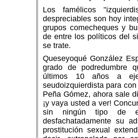
Los famélicos "izquierd
despreciables son hoy integ
grupos comecheques y bus
de entre los políticos del 
se trate.
Queseyoqué González Espin
grado de podredumbre qu
últimos 10 años a eje
seudoizquierdista para con 
Peña Gómez, ahora sale d
¡y vaya usted a ver! Concur
sin ningún tipo de es
desfachatadamente su ad
prostitución sexual extend