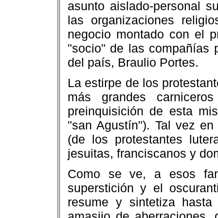
asunto aislado-personal s
las organizaciones religi
negocio montado con el pr
"socio" de las compañías p
del país, Braulio Portes.
La estirpe de los protestan
más grandes carniceros 
preinquisición de esta m
"san Agustín"). Tal vez en
(de los protestantes lute
jesuitas, franciscanos y do
Como se ve, a esos faná
superstición y el oscura
resume y sintetiza hasta
amasijo de aberraciones, 