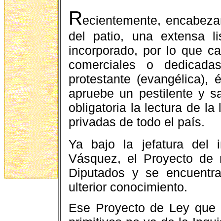
R
ecientemente, encabezan
del patio, una extensa li
incorporado, por lo que c
comerciales o dedicadas
protestante (evangélica),
apruebe un pestilente y s
obligatoria la lectura de l
privadas de todo el país.
Ya bajo la jefatura del 
Vásquez, el Proyecto de
Diputados y se encuentr
ulterior conocimiento.
Ese Proyecto de Ley que p