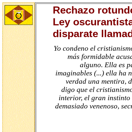
Rechazo rotundo
Ley oscurantist
disparate llamad
Yo condeno el cristianismo
más formidable acus
alguno. Ella es 
imaginables (...) ella ha
verdad una mentira, de
digo que el cristianism
interior, el gran instin
demasiado venenoso, secr