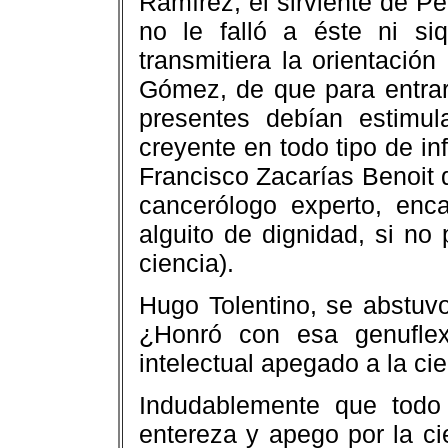
Ramírez, el sirviente de 
no le falló a éste ni s
transmitiera la orientació
Gómez, de que para entrar
presentes debían estimul
creyente en todo tipo de in
Francisco Zacarías Benoit
cancerólogo experto, enc
alguito de dignidad, si no
ciencia).
Hugo Tolentino, se abstuv
¿Honró con esa genuflex
intelectual apegado a la cie
Indudablemente que todo 
entereza y apego por la c