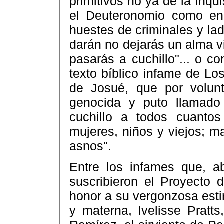
primitivos no ya de la Inqu
el Deuteronomio como en
huestes de criminales y la
darán no dejarás un alma vi
pasarás a cuchillo"... o c
texto bíblico infame de Lo
de Josué, que por volunta
genocida y puto llamado
cuchillo a todos cuanto
mujeres, niños y viejos; m
asnos".
Entre los infames que, a
suscribieron el Proyecto
honor a su vergonzosa esti
y materna, Ivelisse Pratts,