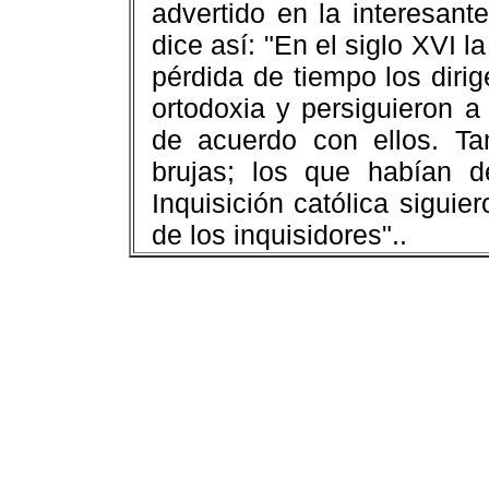
advertido en la interesant
dice así: "En el siglo XVI l
pérdida de tiempo los diri
ortodoxia y persiguieron a
de acuerdo con ellos. Ta
brujas; los que habían 
Inquisición católica sigu
de los inquisidores"..