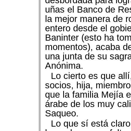
desbordada para logra
uñas el Banco de Re
la mejor manera de r
entero desde el gobi
Baninter (esto ha to
momentos), acaba de 
una junta de su sagr
Anónima.
Lo cierto es que all
socios, hija, miembro 
que la familia Mejía 
árabe de los muy cal
Saqueo.
Lo que sí está clar