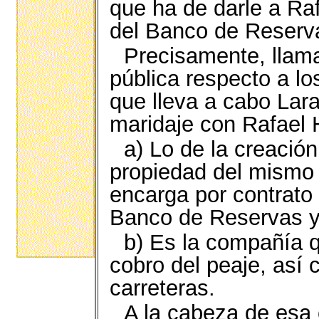
que ha de darle a Raf
del Banco de Reserv
Precisamente, llama
pública respecto a l
que lleva a cabo Lar
maridaje con Rafael H
a) Lo de la creació
propiedad del mismo 
encarga por contrato
Banco de Reservas 
b) Es la compañía q
cobro del peaje, así 
carreteras.
A la cabeza de esa 