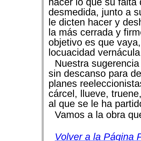
hacer lo que su falta
desmedida, junto a s
le dicten hacer y des
la más cerrada y fir
objetivo es que vaya
locuacidad vernácula,
Nuestra sugerencia 
sin descanso para der
planes reeleccionistas
cárcel, llueve, truen
al que se le ha parti
Vamos a la obra que
Volver a la Página P