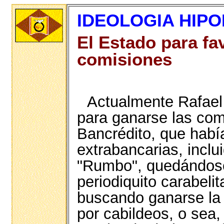
IDEOLOGIA HIPO
El Estado para fa
comisiones
Actualmente Rafael 
para ganarse las comi
Bancrédito, que habí
extrabancarias, inclu
"Rumbo", quedándose
periodiquito carabelit
buscando ganarse la
por cabildeos, o sea,