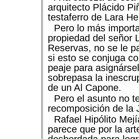
arquitecto Plácido Pi
testaferro de Lara He
Pero lo más import
propiedad del señor 
Reservas, no se le pa
si esto se conjuga co
peaje para asignárse
sobrepasa la inescrup
de un Al Capone.
Pero el asunto no t
recomposición de la 
Rafael Hipólito Mej
parece que por la art