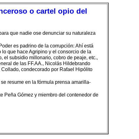
nceroso o cartel opio del
 para que nadie ose denunciar su naturaleza
oder es padrino de la corrupción: Ahí está
lo que hace Agripino y el consorcio de la
 el subsidio millonario, cobro de peaje, etc.,
eneral de las FF.AA., Nicolás Hildebrando
 Collado, condecorado por Rafael Hipólito
d se resume en la fórmula prensa amarilla-
gente Peña Gómez y miembro del contenedor de