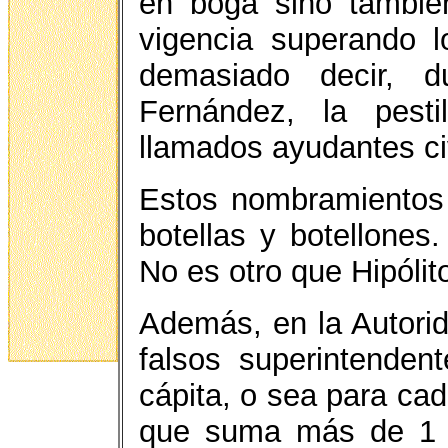
en boga sino tambié
vigencia superando l
demasiado decir, d
Fernández, la pesti
llamados ayudantes civ
Estos nombramientos
botellas y botellones
No es otro que Hipólit
Además, en la Autori
falsos superintende
cápita, o sea para ca
que suma más de 1 m