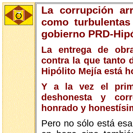
La corrupción ar
como turbulentas
gobierno PRD-Hipó
La entrega de obr
contra la que tanto 
Hipólito Mejía está 
Y a la vez el pri
deshonesta y cor
honrado y honestísim
Pero no sólo está esa