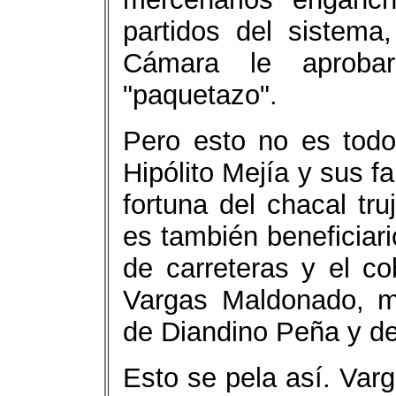
partidos del sistem
Cámara le aprobar
"paquetazo".
Pero esto no es todo
Hipólito Mejía y sus fa
fortuna del chacal truj
es también beneficiar
de carreteras y el c
Vargas Maldonado, mi
de Diandino Peña y d
Esto se pela así. Var