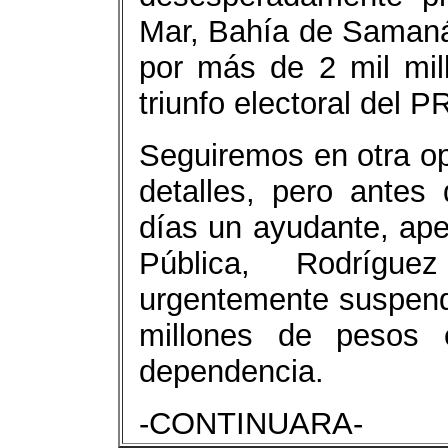
Mar, Bahía de Samaná
por más de 2 mil mil
triunfo electoral del 
Seguiremos en otra op
detalles, pero ante
días un ayudante, apel
Pública, Rodrígue
urgentemente suspend
millones de pesos
dependencia.
-CONTINUARA-