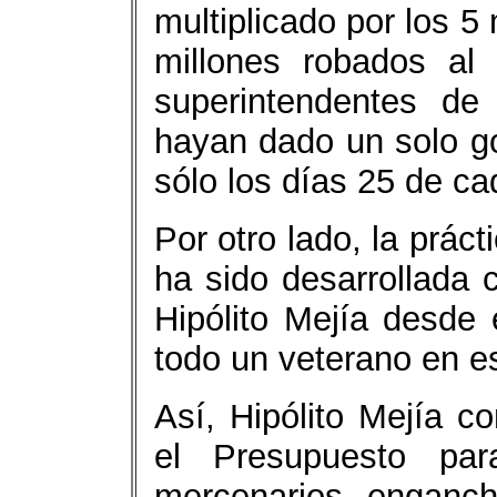
multiplicado por los 
millones robados al
superintendentes de
hayan dado un solo go
sólo los días 25 de ca
Por otro lado, la prác
ha sido desarrollada 
Hipólito Mejía desde 
todo un veterano en e
Así, Hipólito Mejía c
el Presupuesto para
mercenarios enganch