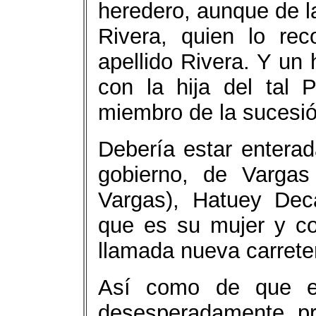
heredero, aunque de la
Rivera, quien lo re
apellido Rivera. Y un 
con la hija del tal 
miembro de la sucesió
Debería estar enterad
gobierno, de Vargas
Vargas), Hatuey Dec
que es su mujer y co
llamada nueva carret
Así como de que es
desesperadamente p