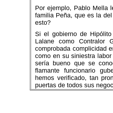
Por ejemplo, Pablo Mella l
familia Peña, que es la del
esto?
Si el gobierno de Hipólit
Lalane como Contralor G
comprobada complicidad en 
como en su siniestra labo
sería bueno que se conoc
flamante funcionario gu
hemos verificado, tan pron
puertas de todos sus negoc