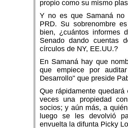
propio como su mismo plas
Y no es que Samaná no t
PRD. Su sobrenombre es 
bien, ¿cuántos informes 
Senado dando cuentas de
círculos de NY, EE.UU.?
En Samaná hay que nombra
que empiece por auditar
Desarrollo" que preside Pab
Que rápidamente quedará 
veces una propiedad con
socios; y aún más, a quié
luego se les devolvió p
envuelta la difunta Picky L