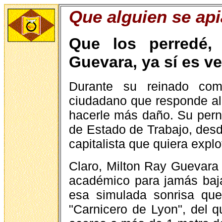
Que alguien se ap
Que los perredé,
Guevara, ya sí es v
Durante su reinado co
ciudadano que responde al
hacerle más daño. Su perni
de Estado de Trabajo, des
capitalista que quiera explo
Claro, Milton Ray Guevara s
académico para jamás baja
esa simulada sonrisa que 
"Carnicero de Lyon", del 