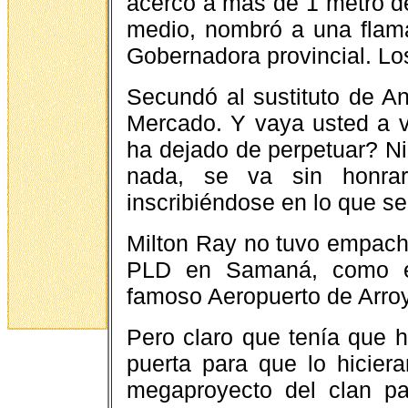
acerco a más de 1 metro de 
medio, nombró a una fla
Gobernadora provincial. L
Secundó al sustituto de Ang
Mercado. Y vaya usted a ve
ha dejado de perpetuar? Ni
nada, se va sin honrar 
inscribiéndose en lo que se
Milton Ray no tuvo empacho 
PLD en Samaná, como esa
famoso Aeropuerto de Arroy
Pero claro que tenía que h
puerta para que lo hicier
megaproyecto del clan pa