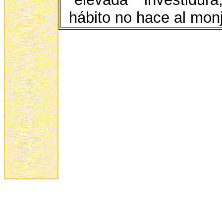
hábito no hace al monj