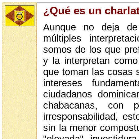
¿Qué es un charla
Aunque no deja de 
múltiples interpreta
somos de los que pref
y la interpretan como
que toman las cosas s
intereses fundame
ciudadanos dominica
chabacanas, con p
irresponsabilidad, es
sin la menor compostu
"elevada" investidur