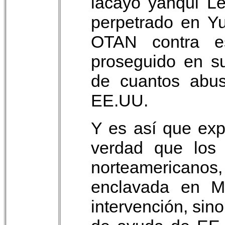
lacayo yanqui Le
perpetrado en Yu
OTAN contra es
proseguido en su
de cuantos abus
EE.UU.
Y es así que ex
verdad que los 
norteamericanos
enclavada en Mo
intervención, sin