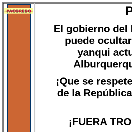
El gobierno del
puede ocultar 
yanqui actu
Alburquerqu
¡Que se respete 
de la Repúblic
¡FUERA TRO