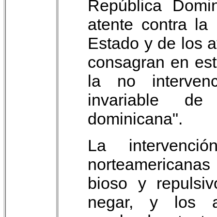
República Domin
atente contra la
Estado y de los a
consagran en esta
la no interven
invariable de 
dominicana".
La intervenci
norteamericanas
bioso y repulsi
negar, y los 