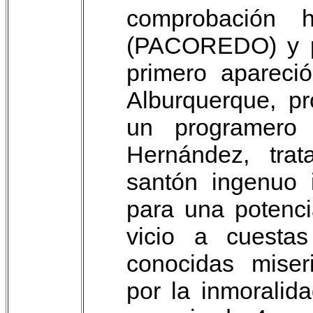
comprobación 
(PACOREDO) y por
primero apareci
Alburquerque, pr
un programero 
Hernández, tra
santón ingenuo 
para una potenci
vicio a cuesta
conocidas miser
por la inmoralid