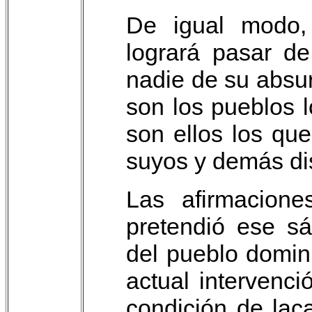
De igual modo,
logrará pasar d
nadie de su absur
son los pueblos 
son ellos los que
suyos y demás dis
Las afirmacione
pretendió ese s
del pueblo domin
actual intervenci
condición de lac