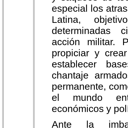
especial los atra
Latina, objet
determinadas ci
acción militar.
propiciar y crea
establecer bas
chantaje armado
permanente, como
el mundo ent
económicos y polít
Ante la imba