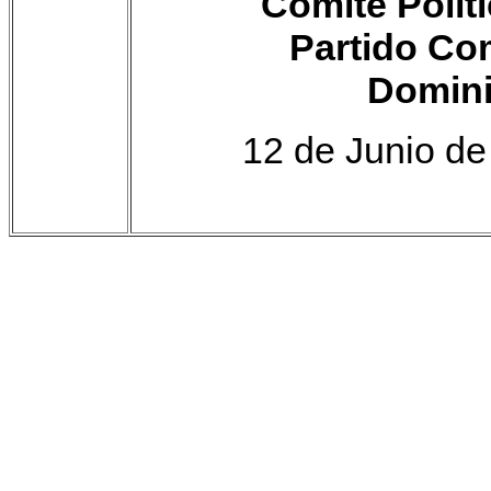
Comité Políti
Partido Co
Domin
12 de Junio de