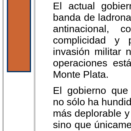
El actual gobie
banda de ladrona
antinacional,
complicidad y p
invasión militar
operaciones est
Monte Plata.
El gobierno que
no sólo ha hundido
más deplorable y 
sino que únicame