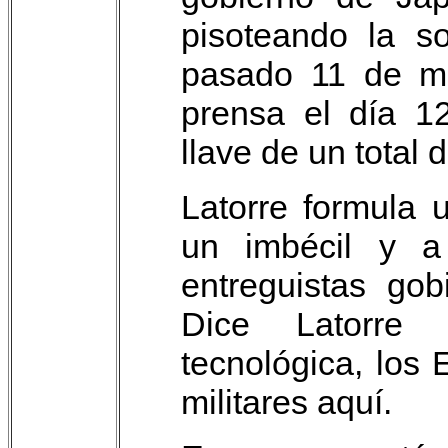
pisoteando la so
pasado 11 de ma
prensa el día 1
llave de un total 
Latorre formula 
un imbécil y a
entreguistas gob
Dice Latorre
tecnológica, los
militares aquí.