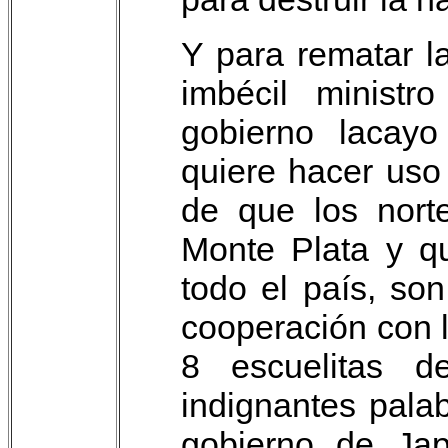
Y para rematar l
imbécil ministro
gobierno lacay
quiere hacer uso
de que los nort
Monte Plata y q
todo el país, so
cooperación con l
8 escuelitas 
indignantes pala
gobierno de Jap