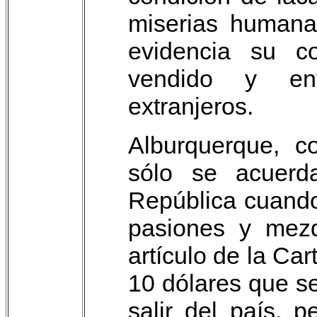
miserias humana
evidencia su co
vendido y en
extranjeros.
Alburquerque, 
sólo se acuerd
República cuando
pasiones y mezq
artículo de la Ca
10 dólares que s
salir del país, 