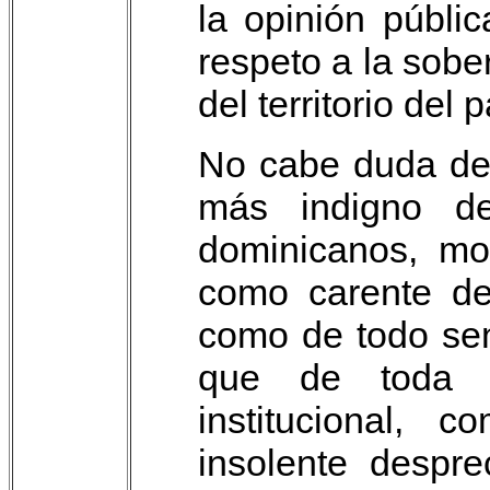
la opinión públi
respeto a la sober
del territorio del p
No cabe duda de
más indigno d
dominicanos, mo
como carente de
como de todo sen
que de toda s
institucional,
insolente despre