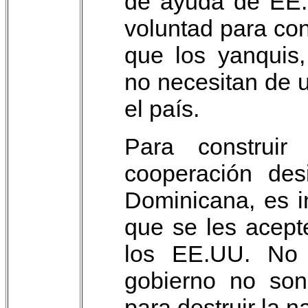
de ayuda de EE.
voluntad para con
que los yanquis,
no necesitan de u
el país.
Para construi
cooperación des
Dominicana, es i
que se les acept
los EE.UU. No 
gobierno no son
para destruir la 