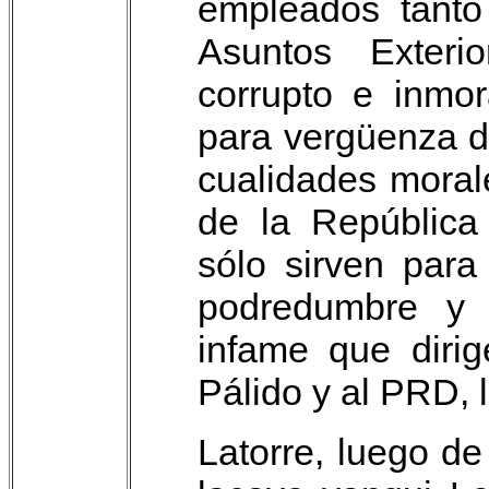
empleados tanto 
Asuntos Exteri
corrupto e inmo
para vergüenza de
cualidades moral
de la República
sólo sirven para
podredumbre y 
infame que dirig
Pálido y al PRD,
Latorre, luego d