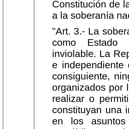
Constitución de l
a la soberanía na
"Art. 3.- La sobe
como Estado l
inviolable. La Re
e independiente 
consiguiente, ni
organizados por 
realizar o permit
constituyan una i
en los asuntos