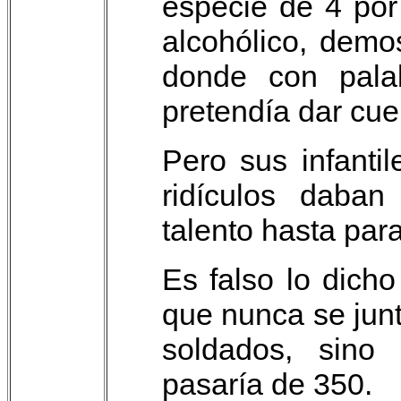
especie de 4 por
alcohólico, demo
donde con pala
pretendía dar cue
Pero sus infanti
ridículos daba
talento hasta par
Es falso lo dich
que nunca se junt
soldados, sino
pasaría de 350.