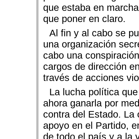
que estaba en marcha 
que poner en claro.
Al fin y al cabo se p
una organización secr
cabo una conspiración
cargos de dirección en
través de acciones vio
La lucha política qu
ahora ganarla por med
contra del Estado. La 
apoyo en el Partido, en
de todo el país y a la 