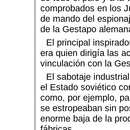
comprobados en los Ju
de mando del espionaje
de la Gestapo aleman
El principal inspirad
era quien dirigía las a
vinculación con la Ge
El sabotaje industria
el Estado soviético c
como, por ejemplo, pa
se estropeaban sin po
enorme baja de la prod
fábricas.