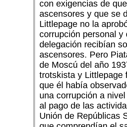
con exigencias de que
ascensores y que se d
Littlepage no la aprob
corrupción personal y 
delegación recibían so
ascensores. Pero Piat
de Moscú del año 1937
trotskista y Littlepage
que él había observa
una corrupción a nivel
al pago de las activid
Unión de Repúblicas So
que comprendían el sab