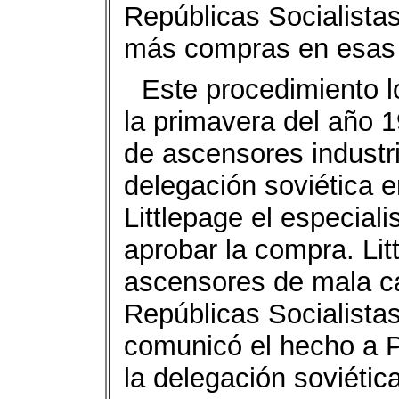
Repúblicas Socialista
más compras en esas 
Este procedimiento l
la primavera del año 
de ascensores industri
delegación soviética e
Littlepage el especiali
aprobar la compra. Lit
ascensores de mala cal
Repúblicas Socialista
comunicó el hecho a P
la delegación soviétic