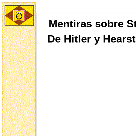
Mentiras sobre St
De
Hitler y Hears