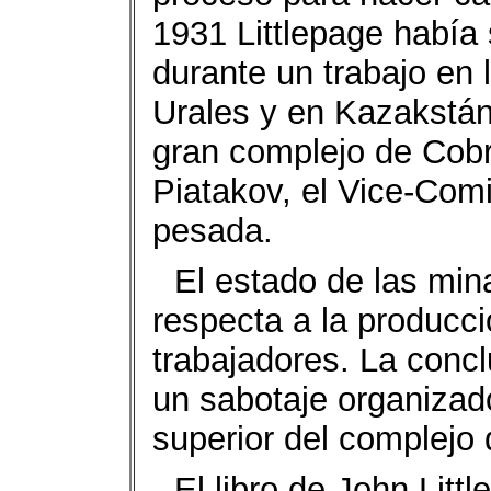
1931 Littlepage había 
durante un trabajo en
Urales y en Kazakstán
gran complejo de Cob
Piatakov, el Vice-Comi
pesada.
El estado de las mina
respecta a la producci
trabajadores. La concl
un sabotaje organizado
superior del complejo
El libro de John Litt