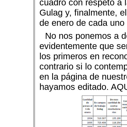
cuadro con respeto a l
Gulag y, finalmente, el
de enero de cada uno 
No nos ponemos a det
evidentemente que se
los primeros en recono
contrario si lo contem
en la página de nuestr
hayamos editado. A