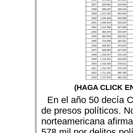
(HAGA CLICK E
En el año 50 decía 
de presos políticos. No
norteamericana afirma
578 mil por delitos po