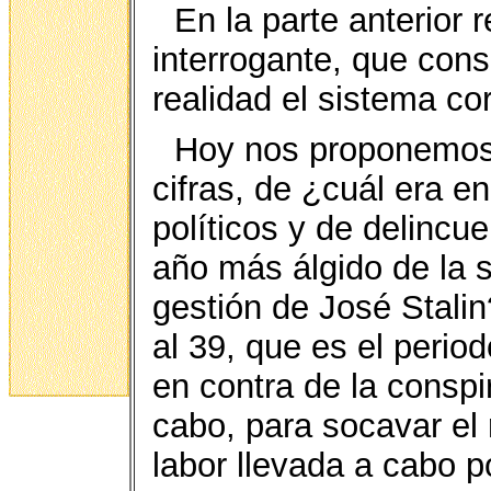
En la parte anterior
interrogante, que cons
realidad el sistema cor
Hoy nos proponemos 
cifras, de ¿cuál era e
políticos y de delincu
año más álgido de la s
gestión de José Stalin
al 39, que es el perio
en contra de la conspi
cabo, para socavar el
labor llevada a cabo p