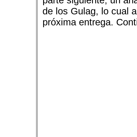
parte siguiente, un aná
de los Gulag, lo cual 
próxima entrega. Con