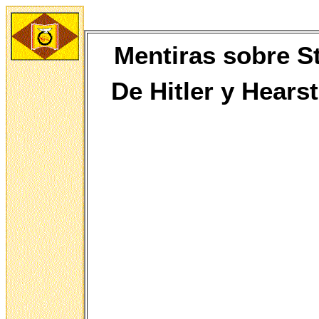
Mentiras sobre St
De
Hitler y Hears