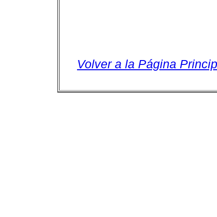
Volver a la Página Princip