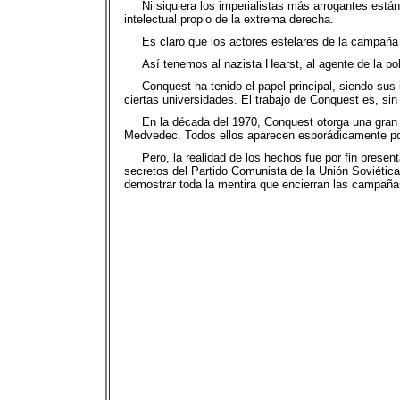
Ni siquiera los imperialistas más arrogantes está
intelectual propio de la extrema derecha.
Es claro que los actores estelares de la campaña 
Así tenemos al nazista Hearst, al agente de la p
Conquest ha tenido el papel principal, siendo sus
ciertas universidades. El trabajo de Conquest es, sin
En la década del 1970, Conquest otorga una gran 
Medvedec. Todos ellos aparecen esporádicamente por
Pero, la realidad de los hechos fue por fin presen
secretos del Partido Comunista de la Unión Soviética
demostrar toda la mentira que encierran las campaña