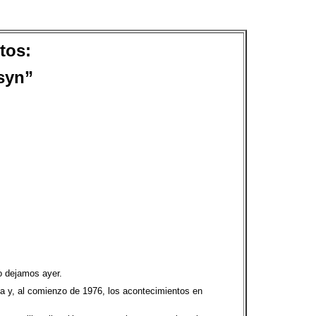
tos:
tsyn”
lo dejamos ayer.
ca y, al comienzo de 1976, los acontecimientos en