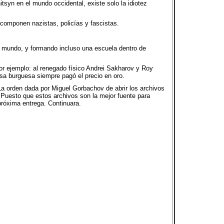
tsyn en el mundo occidental, existe solo la idiotez
 componen nazistas, policías y fascistas.
el mundo, y formando incluso una escuela dentro de
or ejemplo: al renegado físico Andrei Sakharov y Roy
a burguesa siempre pagó el precio en oro.
. La orden dada por Miguel Gorbachov de abrir los archivos
 Puesto que estos archivos son la mejor fuente para
próxima entrega. Continuara.