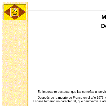
M
D
Es importante destacar, que las correrías al serv
Después de la muerte de Franco en el año 1975, el
España tomaron un carácter tal, que cautivaron la ate