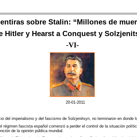
entiras sobre Stalin: “Millones de muer
e
Hitler y Hearst a Conquest y Solzjeni
-
VI-
20
-01-2011
icio del imperialismo y del fascismo de Solzjenitsyn, no terminaron en donde 
 régimen fascista español comenzó a perder el control de la situación políti
nción de la opinión pública mundial.