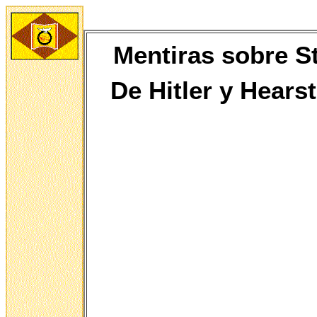
Mentiras sobre St
De
Hitler y Hears