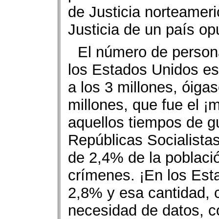
de Justicia norteamer
Justicia de un país o
El número de person
los Estados Unidos es 
a los 3 millones, óiga
millones, que fue el 
aquellos tiempos de g
Repúblicas Socialistas
de 2,4% de la poblaci
crímenes. ¡En los Est
2,8% y esa cantidad, 
necesidad de datos, c