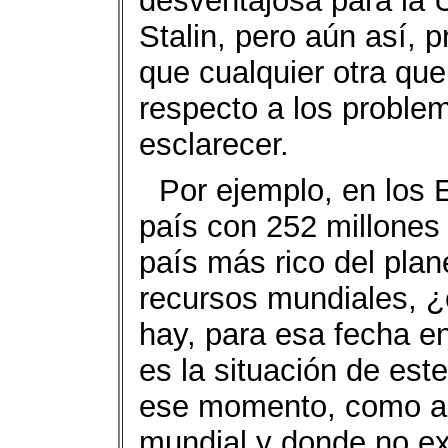
desventajosa para la 
Stalin, pero aún así, 
que cualquier otra qu
respecto a los probl
esclarecer.
Por ejemplo, en los
país con 252 millones 
país más rico del pla
recursos mundiales, 
hay, para esa fecha e
es la situación de es
ese momento, como ah
mundial y donde no ex