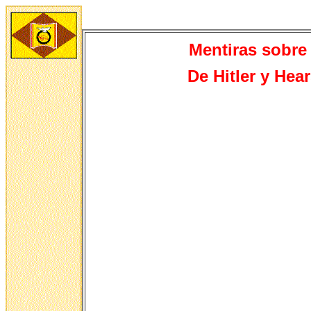
Mentiras sobre 
De
Hitler y Hea