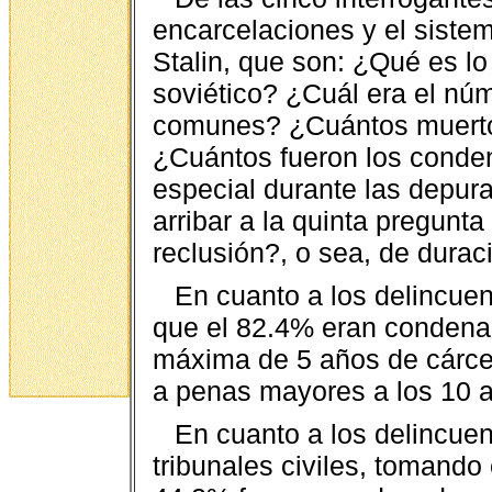
encarcelaciones y el sistem
Stalin, que son: ¿Qué es lo
soviético? ¿Cuál era el núm
comunes? ¿Cuántos muerto
¿Cuántos fueron los conde
especial durante las depur
arribar a la quinta pregunt
reclusión?, o sea, de durac
En cuanto a los delincue
que el 82.4% eran condena
máxima de 5 años de cárce
a penas mayores a los 10 a
En cuanto a los delincuen
tribunales civiles, tomando