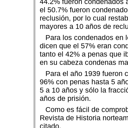
44.2% fueron condenados a
el 50.7% fueron condenado
reclusión, por lo cual res
mayores a 10 años de reclu
Para los condenados en l
dicen que el 57% eran con
tanto el 42% a penas que i
en su cabeza condenas may
Para el año 1939 fueron 
96% con penas hasta 5 año
5 a 10 años y sólo la fracc
años de prisión.
Como es fácil de comprob
Revista de Historia nortea
citado.