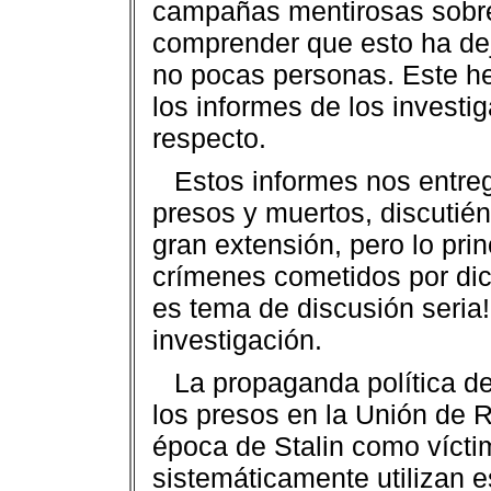
campañas mentirosas sobre 
comprender que esto ha dej
no pocas personas. Este h
los informes de los investi
respecto.
Estos informes nos entreg
presos y muertos, discutié
gran extensión, pero lo pri
crímenes cometidos por di
es tema de discusión seria
investigación.
La propaganda política de
los presos en la Unión de R
época de Stalin como vícti
sistemáticamente utilizan e