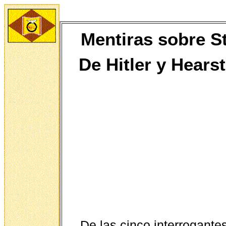
Mentiras sobre St
De
Hitler y Hears
De las cinco interrogante