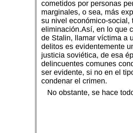
cometidos por personas per
marginales, o sea, más ex
su nivel económico-social, 
eliminación.
Así, en lo que 
de Stalin, llamar víctima a 
delitos es evidentemente u
justicia soviética, de esa é
delincuentes comunes cond
ser evidente, si no en el ti
condenar el crimen.
No obstante, se hace todo