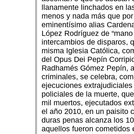
llanamente linchados en las
menos y nada más que por l
eminentísimo alias Cardena
López Rodríguez de “mano d
intercambios de disparos, q
misma Iglesia Católica, com
del Opus Dei Pepín Corripi
Radhamés Gómez Pepín, ali
criminales, se celebra, com
ejecuciones extrajudiciale
policiales de la muerte, q
mil muertos, ejecutados ex
el año 2010, en un paisito 
duras penas alcanza los 10
aquellos fueron cometidos 