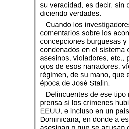
su veracidad, es decir, sin
diciendo verdades.
Cuando los investigadores
comentarios sobre los acont
concepciones burguesas y 
condenados en el sistema c
asesinos, violadores, etc., 
ojos de esos narradores, v
régimen, de su mano, que es
época de José Stalin.
Delincuentes de ese tipo 
prensa si los crímenes hub
EEUU, e incluso en un país
Dominicana, en donde a es
asesinan o que se acusan 