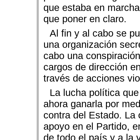
que estaba en marcha 
que poner en claro.
Al fin y al cabo se p
una organización secr
cabo una conspiración
cargos de dirección en
través de acciones vio
La lucha política qu
ahora ganarla por med
contra del Estado. La 
apoyo en el Partido, en
de todo el país y a la 