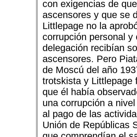
con exigencias de que
ascensores y que se d
Littlepage no la aprob
corrupción personal y 
delegación recibían so
ascensores. Pero Piat
de Moscú del año 1937
trotskista y Littlepage
que él había observa
una corrupción a nivel
al pago de las activid
Unión de Repúblicas So
que comprendían el sab