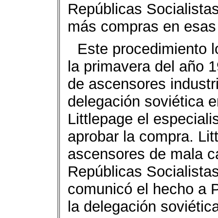
Repúblicas Socialista
más compras en esas 
Este procedimiento l
la primavera del año 
de ascensores industri
delegación soviética e
Littlepage el especiali
aprobar la compra. Lit
ascensores de mala cal
Repúblicas Socialista
comunicó el hecho a P
la delegación soviétic