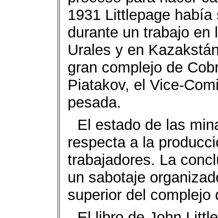
1931 Littlepage había 
durante un trabajo en
Urales y en Kazakstán
gran complejo de Cob
Piatakov, el Vice-Comi
pesada.
El estado de las mina
respecta a la producci
trabajadores. La concl
un sabotaje organizado
superior del complejo
El libro de John Litt