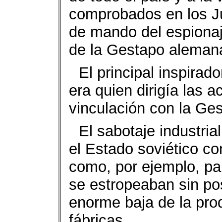
comprobados en los Ju
de mando del espionaje
de la Gestapo aleman
El principal inspirad
era quien dirigía las a
vinculación con la Ge
El sabotaje industria
el Estado soviético c
como, por ejemplo, pa
se estropeaban sin po
enorme baja de la prod
fábricas.