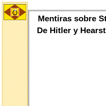
Mentiras sobre St
De
Hitler y Hears