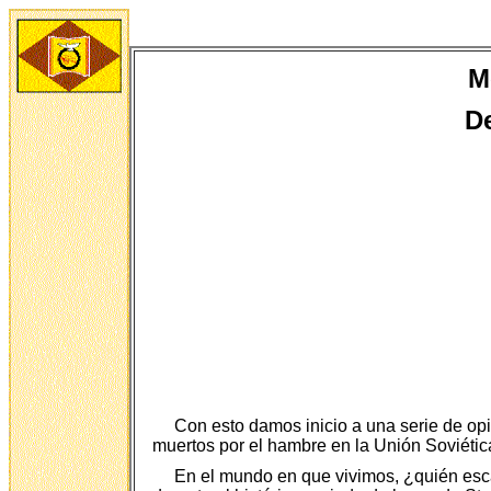
M
D
Con esto damos inicio a una serie de opi
muertos por el hambre en la Unión Soviética,
En el mundo en que vivimos, ¿quién esca