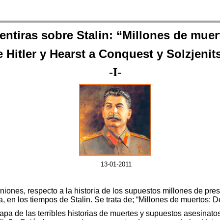
entiras sobre Stalin: “Millones de muer
e
Hitler y Hearst a Conquest y Solzjenit
-
I
-
13-01-2011
niones, respecto a la historia de los supuestos millones de pre
 en los tiempos de Stalin. Se trata de; “Millones de muertos: D
pa de las terribles historias de muertes y supuestos asesinat