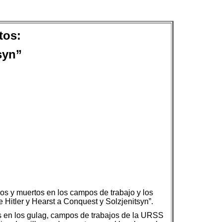
tos:
syn”
sos y muertos en los campos de trabajo y los
e Hitler y Hearst a Conquest y Solzjenitsyn”.
os en los gulag, campos de trabajos de la URSS