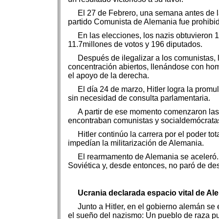
El 27 de Febrero, una semana antes de la
partido Comunista de Alemania fue prohibid
En las elecciones, los nazis obtuvieron
11.7millones de votos y 196 diputados.
Después de ilegalizar a los comunistas,
concentración abiertos, llenándose con hom
el apoyo de la derecha.
El día 24 de marzo, Hitler logra la prom
sin necesidad de consulta parlamentaria.
A partir de ese momento comenzaron las 
encontraban comunistas y socialdemócratas
Hitler continúo la carrera por el poder 
impedían la militarización de Alemania.
El rearmamento de Alemania se aceleró. E
Soviética y, desde entonces, no paró de des
Ucrania declarada espacio vital de Ale
Junto a Hitler, en el gobierno alemán s
el sueño del nazismo: Un pueblo de raza pur