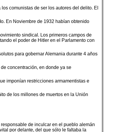
os comunistas de ser los autores del delito. El
rado. En Noviembre de 1932 habían obtenido
movimiento sindical. Los primeros campos de
tando el poder de Hitler en el Parlamento con
absolutos para gobernar Alemania durante 4 años
 de concentración, en donde ya se
 que imponían restricciones armamentistas e
ito de los millones de muertos en la Unión
 responsable de inculcar en el pueblo alemán
al por delante, del que sólo le faltaba la