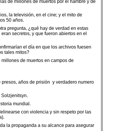
rias de millones de muertos por el hambre y de
os, la televisión, en el cine; y el mito de
mos 50 años.
otra pregunta, ¿qué hay de verdad en estas
eran secretos, y que fueron abiertos en el
nfirmarían el día en que los archivos fuesen
s tales mitos?
de millones de muertos en campos de
e presos, años de prisión y verdadero numero
 Solzjenitsyn.
storia mundial.
linearse con violencia y sin respeto por las
a).
toda la propaganda a su alcance para asegurar