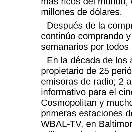
más ricos del mundo, 
millones de dólares.
Después de la compr
continúo comprando y 
semanarios por todos 
En la década de los 
propietario de 25 peri
emisoras de radio; 2 a
informativo para el ci
Cosmopolitan y mucho
primeras estaciones d
WBAL-TV, en Baltimor