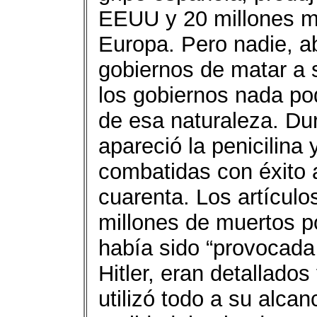
EEUU y 20 millones mu
Europa. Pero nadie, a
gobiernos de matar a 
los gobiernos nada po
de esa naturaleza. Du
apareció la penicilina 
combatidas con éxito 
cuarenta. Los artículo
millones de muertos p
había sido “provocada
Hitler, eran detallados
utilizó todo a su alca