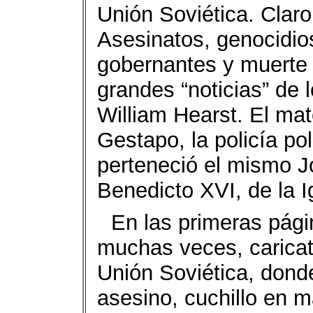
Unión Soviética. Claro
Asesinatos, genocidios
gobernantes y muerte p
grandes “noticias” de l
William Hearst. El mat
Gestapo, la policía pol
perteneció el mismo J
Benedicto XVI, de la Ig
En las primeras pági
muchas veces, caricat
Unión Soviética, dond
asesino, cuchillo en 