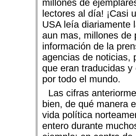
millones de ejemplares
lectores al día! ¡Casi 
USA leía diariamente l
aun mas, millones de 
información de la pren
agencias de noticias, 
que eran traducidas y
por todo el mundo.
Las cifras anterior
bien, de qué manera el
vida política norteame
entero durante muchos