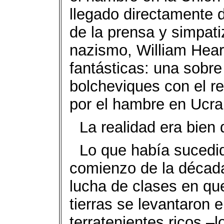
llegado directamente 
de la prensa y simpati
nazismo, William Hear
fantásticas: una sobre
bolcheviques con el r
por el hambre en Ucra
La realidad era bien 
Lo que había sucedid
comienzo de la década
lucha de clases en qu
tierras se levantaron 
terratenientes ricos –l