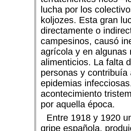
lucha por los colectiv
koljozes. Esta gran lu
directamente o indire
campesinos, causó ine
agrícola y en algunas 
alimenticios. La falta 
personas y contribuía
epidemias infecciosas
acontecimiento triste
por aquella época.
Entre 1918 y 1920 u
gripe española, produj