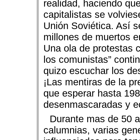
realidad, haciendo que
capitalistas se volvie
Unión Soviética. Así se
millones de muertos e
Una ola de protestas 
los comunistas” contin
quizo escuchar los de
¡Las mentiras de la p
que esperar hasta 19
desenmascaradas y ec
Durante mas de 50 a
calumnias, varias gen