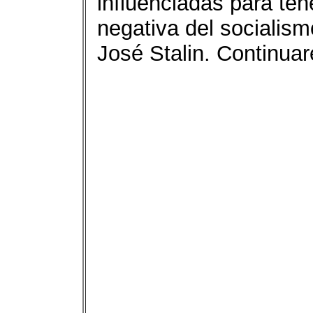
influenciadas para ten
negativa del socialism
José Stalin. Continua