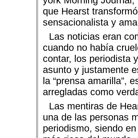
york Morning Journal, 
que Hearst transformó 
sensacionalista y amar
Las noticias eran co
cuando no había cruel
contar, los periodista 
asunto y justamente es
la “prensa amarilla”, e
arregladas como verd
Las mentiras de Hears
una de las personas m
periodismo, siendo en