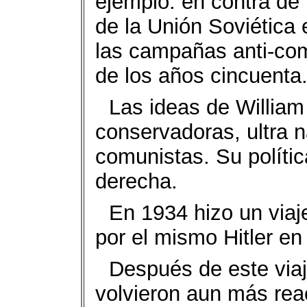
ejemplo: en contra de 
de la Unión Soviética
las campañas anti-co
de los años cincuenta
Las ideas de Willia
conservadoras, ultra na
comunistas. Su polític
derecha.
En 1934 hizo un viaj
por el mismo Hitler e
Después de este viaj
volvieron aun más rea