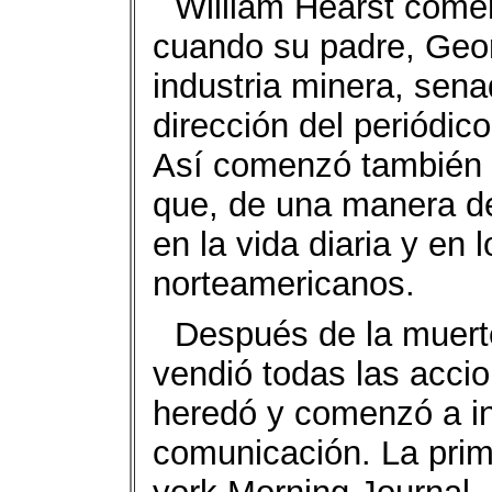
William Hearst comen
cuando su padre, Geor
industria minera, senad
dirección del periódic
Así comenzó también e
que, de una manera def
en la vida diaria y en 
norteamericanos.
Después de la muerte
vendió todas las accio
heredó y comenzó a inv
comunicación. La prim