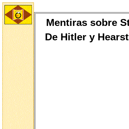
Mentiras sobre St
De
Hitler y Hears