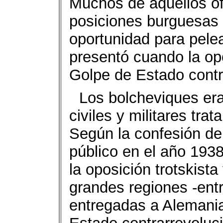
Muchos de aquellos of
posiciones burguesas 
oportunidad para pelea
presentó cuando la op
Golpe de Estado contr
Los bolcheviques era
civiles y militares tr
Según la confesión del
público en el año 1938
la oposición trotskista
grandes regiones -entr
entregadas a Alemani