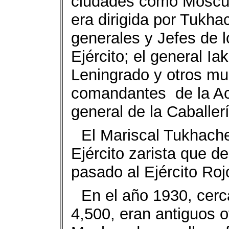
ciudades como Moscú 
era dirigida por Tukh
generales y Jefes de l
Ejército; el general I
Leningrado y otros mu
comandantes
de la A
general de la Caballer
El Mariscal Tukhache
Ejército zarista que d
pasado al Ejército Roj
En el año 1930, cerc
4,500, eran antiguos of