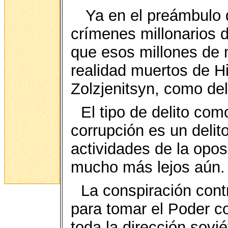
Ya en el preámbulo d
crímenes millonarios d
que esos millones de 
realidad muertos de Hi
Zolzjenitsyn, como del
El tipo de delito como
corrupción es un delit
actividades de la opos
mucho más lejos aún.
La conspiración cont
para tomar el Poder c
toda la dirección sovi