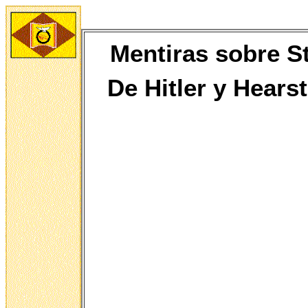
Mentiras sobre St
De
Hitler y Hears