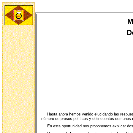
M
D
Hasta ahora hemos venido elucidando las respuest
número de presos políticos y delincuentes comunes r
En esta oportunidad nos proponemos explicar dos