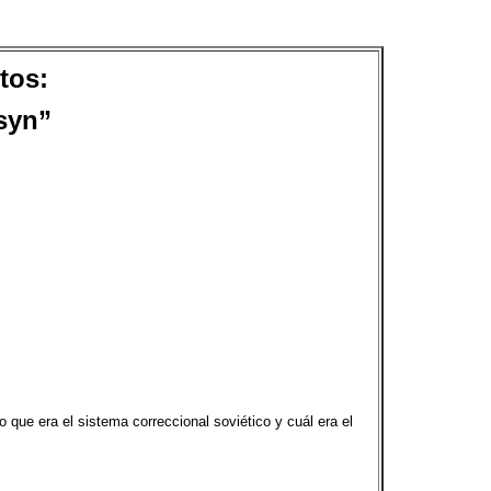
tos:
tsyn”
que era el sistema correccional soviético y cuál era el