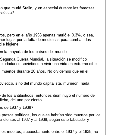
en que murió Stalin, y en especial durante las famosas
viética?
ros, pero en el año 1953 apenas murió el 0.3%, o sea,
r lugar, por la falta de medicinas para combatir las
 e higiene.
en la mayoría de los países del mundo.
 Segunda Guerra Mundial, la situación se modificó
ciudadanos soviéticos a vivir una vida en extremo difícil.
s muertos durante 20 años. No olvidemos que en el
oviético, sino del mundo capitalista, murieron, nada
o de los antibióticos, entonces disminuyó el número de
icho, del uno por ciento.
nes de 1937 y 1938?
 presos políticos, los cuales habrían sido muertos por los
ondientes al 1937 y al 1938, según este fabulador y
 los muertos, supuestamente entre el 1937 y el 1938, no