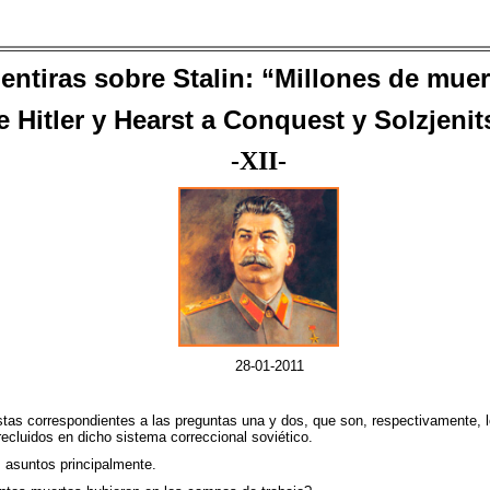
entiras sobre Stalin: “Millones de muer
e
Hitler y Hearst a Conquest y Solzjeni
-
XI
I-
28
-01-2011
as correspondientes a las preguntas una y dos, que son, respectivamente, lo 
ecluidos en dicho sistema correccional soviético.
 asuntos principalmente.