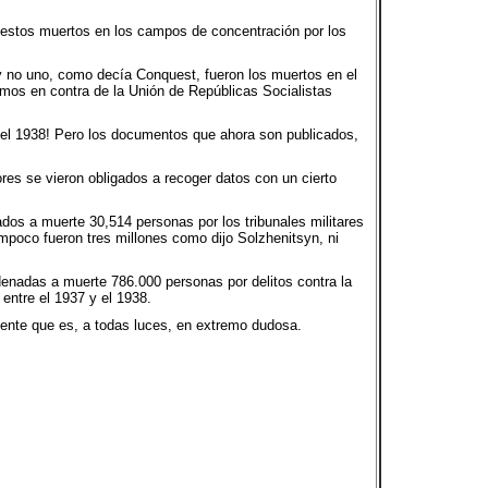
puestos muertos en los campos de concentración por los
y no uno, como decía Conquest, fueron los muertos en el
os en contra de la Unión de Repúblicas Socialistas
del 1938! Pero los documentos que ahora son publicados,
ores se vieron obligados a recoger datos con un cierto
dos a muerte 30,514 personas por los tribunales militares
mpoco fueron tres millones como dijo Solzhenitsyn, ni
denadas a muerte 786.000 personas por delitos contra la
entre el 1937 y el 1938.
mente que es, a todas luces, en extremo dudosa.