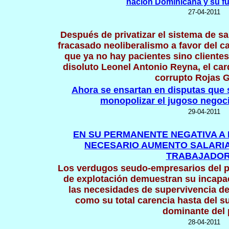
nación Dominicana y su fu
27-04-2011
Después de privatizar el sistema de sa
fracasado neoliberalismo a favor del ca
que ya no hay pacientes sino clientes
disoluto Leonel Antonio Reyna, el car
corrupto Rojas 
Ahora se ensartan en disputas que 
monopolizar el jugoso negoc
29-04-2011
EN SU PERMANENTE NEGATIVA A
NECESARIO AUMENTO SALARIA
TRABAJADO
Los verdugos seudo-empresarios del pa
de explotación demuestran su incapac
las necesidades de supervivencia de
como su total carencia hasta del s
dominante del 
28-04-2011