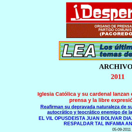
ARCHIVO
2011
Iglesia Católica y su cardenal lanzan
prensa y la libre expresi
Reafirman su depravada naturaleza de s
autocrático y teocrático enemigo de l
EL VIL OPUSDEISTA JUAN BOLIVAR DI
RESPALDAR TAL INFAMIA A
05-09-2011