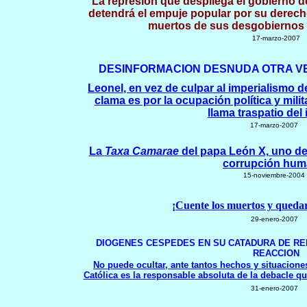
La represión que despliega el gobierno 
detendrá el empuje popular por su derecho
muertos de sus desgobiernos
17-marzo-2007
DESINFORMACION DESNUDA OTRA VE
Leonel
, en vez de culpar al imperialismo d
clama es por la ocupación política y milit
llama traspatio del
17-marzo-2007
La
Taxa Camarae
del papa León X, uno de
corrupción hu
15-noviembre-2004
¡Cuente los muertos y queda
29
-enero-2007
DIOGENES CESPEDES EN SU CATADURA DE RE
REACCION
No puede ocultar, ante tantos hechos y situaciones 
Católica es la responsable absoluta de la debacle qu
31-enero-2007