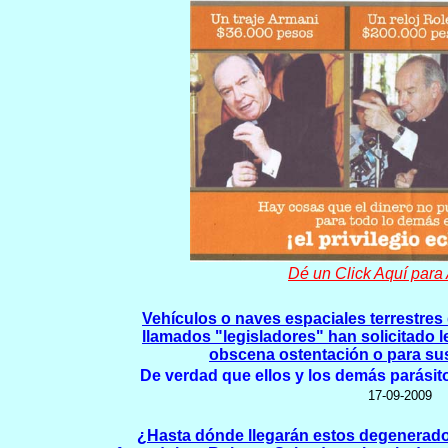
Dé un Click Aquí para
Vehículos o naves espaciales terrestres
llamados "legisladores" han solicitado 
obscena ostentación o para su
De verdad que ellos y los demás parásito
17-09-2009
¿Hasta dónde llegarán estos degenerado