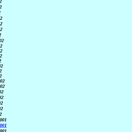
2
2
2
2
2
2
2
02
2
2
2
2
02
2
2
02
02
02
02
02
02
2
001
2001
001