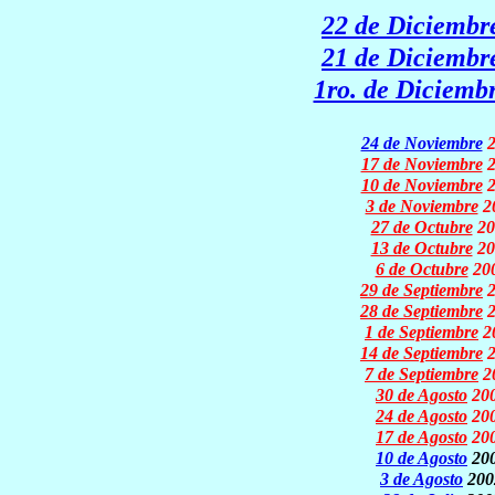
22 de Diciembr
21 de Diciembr
1ro. de Diciemb
24 de Noviembre
2
17 de Noviembre
10 de Noviembre
3 de Noviembre
2
27 de Octubre
20
13 de Octubre
20
6 de Octubre
20
29 de Septiembre
28 de Septiembre
1 de Septiembre
2
14 de Septiembre
7 de Septiembre
2
30 de Agosto
20
24 de Agosto
20
17 de Agosto
20
10 de Agosto
20
3 de Agosto
200