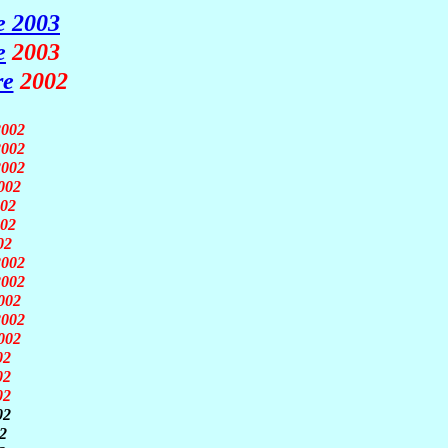
e 2003
e
2003
re
2002
002
2002
2002
002
02
02
02
2002
2002
002
2002
002
02
02
02
02
2