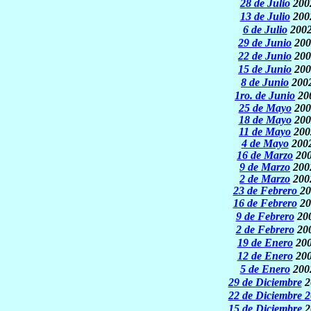
28 de Julio
200
13 de Julio
200
6 de Julio
200
29 de Junio
200
22 de Junio
200
15 de Junio
200
8 de Junio
200
1ro. de Junio
20
25 de Mayo
200
18 de Mayo
200
11 de Mayo
200
4 de Mayo
200
16 de Marzo
20
9 de Marzo
200
2 de Marzo
200
23 de Febrero
20
16 de Febrero
20
9 de Febrero
20
2 de Febrero
20
19 de Enero
20
12 de Enero
20
5 de Enero
200
29 de Diciembre
2
22 de Diciembre 
15 de Diciembre
2