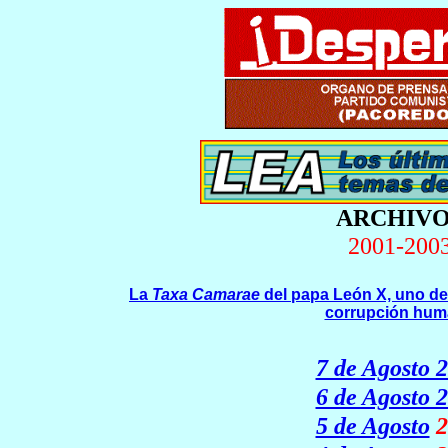
ARCHIVO
2001-200
La
Taxa Camarae
del papa León X, uno de
corrupción hu
7 de Agosto 
6 de Agosto 
5 de Agosto
2