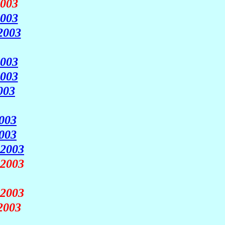
003
2003
2003
2003
2003
003
2003
2003
 2003
2003
2003
2003