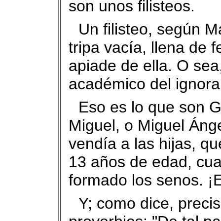
son unos filisteos.
Un filisteo, según M
tripa vacía, llena de
apiade de ella. O sea,
académico del ignoran
Eso es lo que son 
Miguel, o Miguel Áng
vendía a las hijas, q
13 años de edad, cuan
formado los senos. ¡
Y; como dice, precis