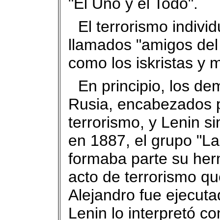
"El Uno y el Todo".
El terrorismo indivi
llamados "amigos del
como los iskristas y
En principio, los de
Rusia, encabezados p
terrorismo, y Lenin si
en 1887, el grupo "La
formaba parte su her
acto de terrorismo que
Alejandro fue ejecuta
Lenin lo interpretó co