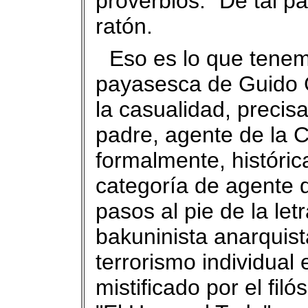
proverbios: "De tal pal
ratón.
Eso es lo que tenem
payasesca de Guido 
la casualidad, precis
padre, agente de la 
formalmente, históri
categoría de agente d
pasos al pie de la let
bakuninista anarquist
terrorismo individual
mistificado por el fil