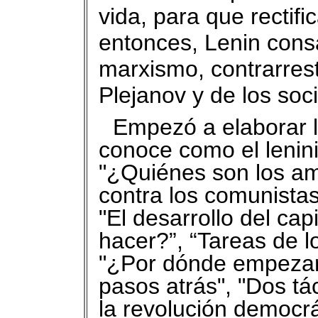
vida, para que rectif
entonces, Lenin consa
marxismo, contrarrest
Plejanov y de los soci
Empezó a elaborar l
conoce como el lenin
"¿Quiénes son los am
contra los comunista
"El desarrollo del ca
hacer?”, “Tareas de l
"¿Por dónde empezar
pasos atrás", "Dos tá
la revolución democrát