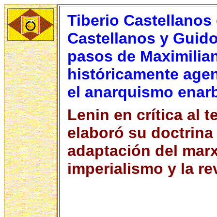
Tiberio Castellanos
Castellanos y Guid
pasos de Maximilia
históricamente agent
el anarquismo enar
Lenin en crítica al 
elaboró su doctrina
adaptación del marx
imperialismo y la re