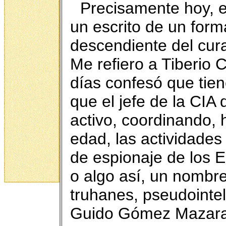
Precisamente hoy, en
un escrito de un form
descendiente del cur
Me refiero a Tiberio 
días confesó que tie
que el jefe de la CIA
activo, coordinando,
edad, las actividades 
de espionaje de los 
o algo así, un nombre
truhanes, pseudointel
Guido Gómez Mazara,