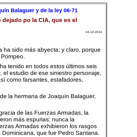
uín Balaguer y de la ley 06-71
dejado po la CIA, que es el
04-10-2024
a ha sido más abyecta; y claro, porque
ue Pompeo.
a tenido en todos estos últimos seis
 el estudio de ese siniestro personaje,
sí como farsantes, estafadores,
y de la hermana de Joaquín Balaguer,
gracia de las Fuerzas Armadas, la
ueron más espurias; nunca la
uerzas Armadas exhibieron los rasgos
a Dominicana, que fue Pedro Santana.