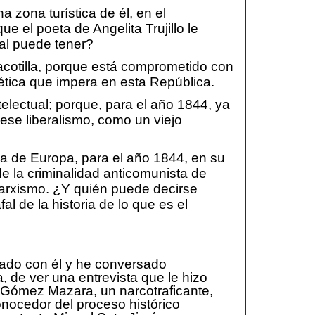
 zona turística de él, en el
ue el poeta de Angelita Trujillo le
al puede tener?
pacotilla, porque está comprometido con
 ética que impera en esta República.
ntelectual; porque, para el año 1844, ya
 ese liberalismo, como un viejo
ria de Europa, para el año 1844, en su
e la criminalidad anticomunista de
marxismo. ¿Y quién puede decirse
l de la historia de lo que es el
stado con él y he conversado
a, de ver una entrevista que le hizo
o Gómez Mazara, un narcotraficante,
onocedor del proceso histórico