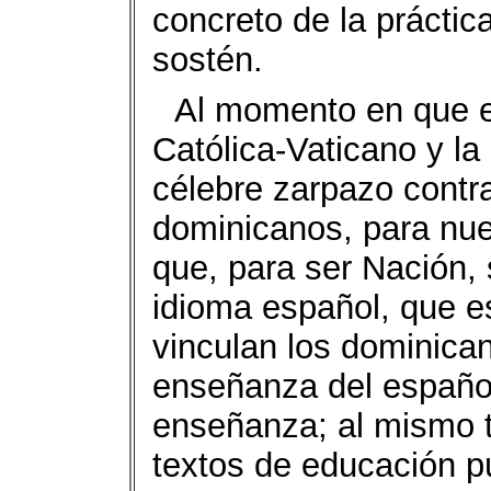
concreto de la práctica
sostén.
Al momento en que el 
Católica-Vaticano y l
célebre zarpazo contra
dominicanos, para nues
que, para ser Nación, 
idioma español, que es
vinculan los dominican
enseñanza del español
enseñanza; al mismo t
textos de educación pú