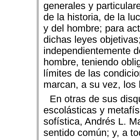
generales y particular
de la historia, de la 
y del hombre; para act
dichas leyes objetivas
independientemente de
hombre, teniendo obli
límites de las condicio
marcan, a su vez, los 
En otras de sus disq
escolásticas y metafí
sofística, Andrés L. M
sentido común; y, a t