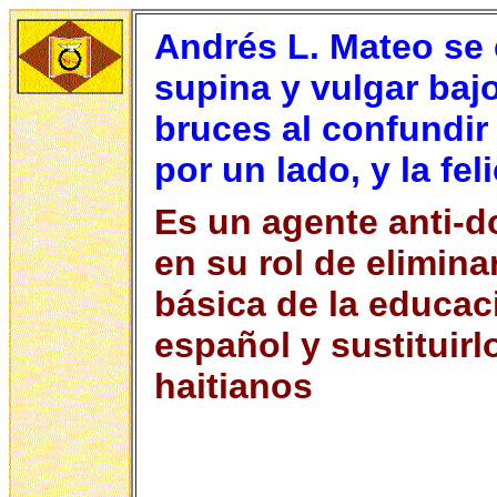
Andrés L. Mateo se 
supina y vulgar bajo
bruces al confundir
por un lado, y la fel
Es un agente anti-
en su rol de elimin
básica de la educac
español y sustituirl
haitianos