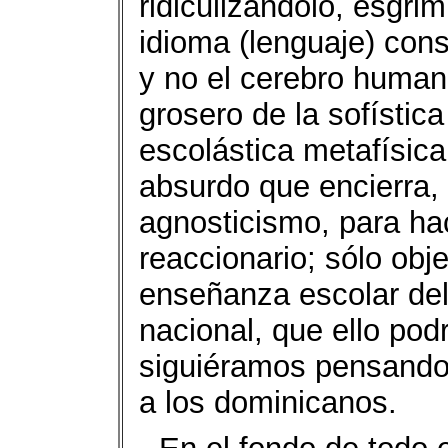
ridiculizándolo, esgrimi
idioma (lenguaje) cons
y no el cerebro human
grosero de la sofísti
escolástica metafísica
absurdo que encierra,
agnosticismo, para ha
reaccionario; sólo obje
enseñanza escolar del
nacional, que ello pod
siguiéramos pensando 
a los dominicanos.