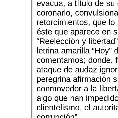
evacua, a título de su e
coronarlo, convulsion
retorcimientos, que lo 
éste que aparece en su
“Reelección y libertad”,
letrina amarilla “Hoy” 
comentamos; donde, f
ataque de audaz ignor
peregrina afirmación s
conmovedor a la libert
algo que han impedido
clientelismo, el autori
corrupción”.