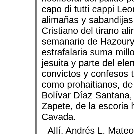
capo di tutti cappi Le
alimañas y sabandijas 
Cristiano del tirano a
semanario de Hazoury,
estrafalaria suma mill
jesuita y parte del ele
convictos y confesos 
como prohaitianos, de
Bolívar Díaz Santana,
Zapete, de la escoria
Cavada.
Allí, Andrés L. Mate