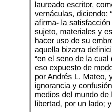
laureado escritor, co
vernáculas, diciendo: 
afirma- la satisfacció
sujeto, materiales y e
hacer uso de su embro
aquella bizarra definic
“en el seno de la cual 
eso expuesto de modo
por Andrés L. Mateo, 
ignorancia y confusión
medios del mundo de la
libertad, por un lado; y