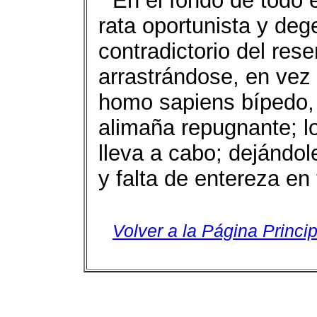
En el fondo de todo 
rata oportunista y deg
contradictorio del rese
arrastrándose, en vez
homo sapiens bípedo, 
alimaña repugnante; l
lleva a cabo; dejándol
y falta de entereza en
Volver a la Página Princip