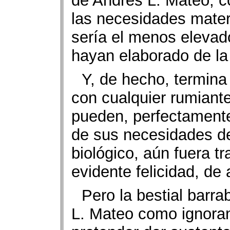
de Andrés L. Mateo, c
las necesidades materi
sería el menos elevad
hayan elaborado de la 
Y, de hecho, termina
con cualquier rumiant
pueden, perfectamente,
de sus necesidades de 
biológico, aún fuera tr
evidente felicidad, de
Pero la bestial barr
L. Mateo como ignoran