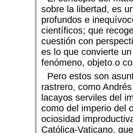
sobre la libertad, es u
profundos e inequívoc
científicos; que recog
cuestión con perspect
es lo que convierte un
fenómeno, objeto o cos
Pero estos son asunt
rastrero, como Andrés
lacayos serviles del i
como del imperio del o
ociosidad improductiva
Católica-Vaticano, que