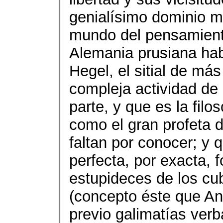
genialísimo dominio ma
mundo del pensamiento
Alemania prusiana hab
Hegel, el sitial de más
compleja actividad de
parte, y que es la filo
como el gran profeta 
faltan por conocer; y 
perfecta, por exacta, f
estupideces de los cub
(concepto éste que An
previo galimatías verba