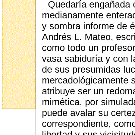
Quedaría engañada c
medianamente enterada
y sombra informe de 
Andrés L. Mateo, escri
como todo un profeso
vasa sabiduría y con l
de sus presumidas luc
mercadológicamente s
atribuye ser un redom
mimética, por simulada
puede avalar su certe
correspondiente, como 
libertad y sus vicisitu