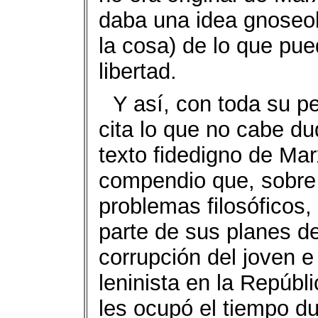
daba una idea gnoseol
la cosa) de lo que pu
libertad.
Y así, con toda su p
cita lo que no cabe du
texto fidedigno de Mar
compendio que, sobre e
problemas filosóficos,
parte de sus planes de 
corrupción del joven e
leninista en la Repúbl
les ocupó el tiempo du