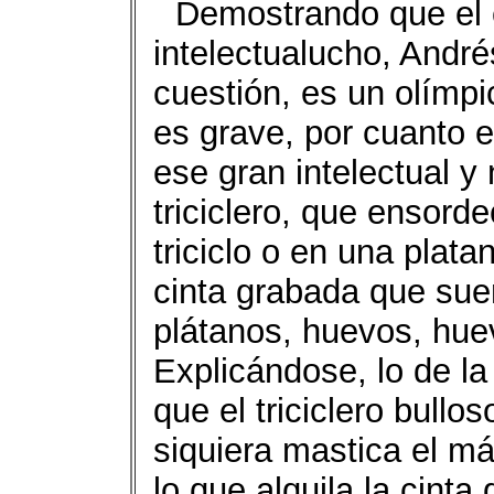
Demostrando que el 
intelectualucho, André
cuestión, es un olímpi
es grave, por cuanto e
ese gran intelectual y 
triciclero, que ensord
triciclo o en una plata
cinta grabada que suen
plátanos, huevos, hue
Explicándose, lo de la
que el triciclero bullo
siquiera mastica el m
lo que alquila la cinta