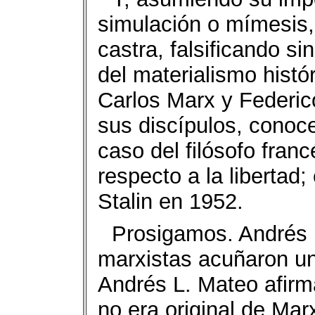
simulación o mímesis, 
castra, falsificando s
del materialismo histór
Carlos Marx y Federic
sus discípulos, conoc
caso del filósofo fra
respecto a la libertad
Stalin en 1952.
Prosigamos. Andrés 
marxistas acuñaron una
Andrés L. Mateo afirm
no era original de Mar