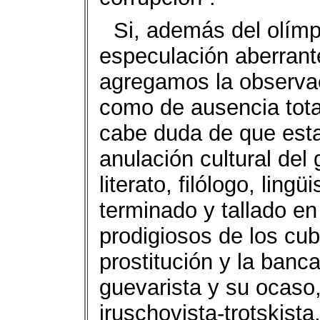
Si, además del olímp
especulación aberrant
agregamos la observac
como de ausencia total
cabe duda de que esta
anulación cultural del g
literato, filólogo, lingü
terminado y tallado e
prodigiosos de los cub
prostitución y la banc
guevarista y su ocaso
jruschovista-trotskista