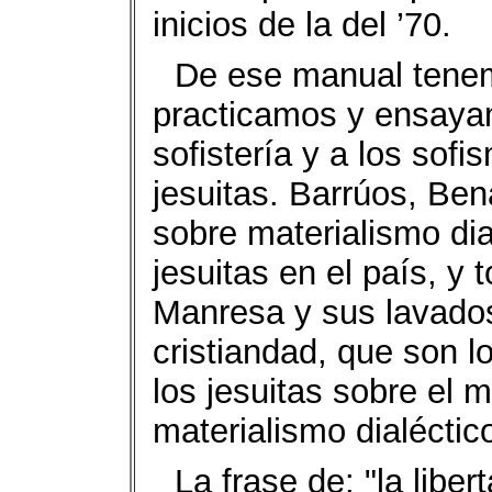
inicios de la del ’70.
De ese manual tenem
practicamos y ensayamo
sofistería y a los sof
jesuitas. Barrúos, Ben
sobre materialismo dia
jesuitas en el país, y 
Manresa y sus lavados
cristiandad, que son l
los jesuitas sobre el m
materialismo dialéctic
La frase de: "la liber