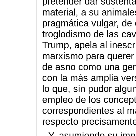
pretender dar sustenta
material, a su animale
pragmática vulgar, d
troglodismo de las ca
Trump, apela al inesc
marxismo para querer
de asno como una geni
con la más amplia versa
lo que, sin pudor algu
empleo de los concept
correspondientes al ma
respecto precisamente 
Y, asumiendo su impo