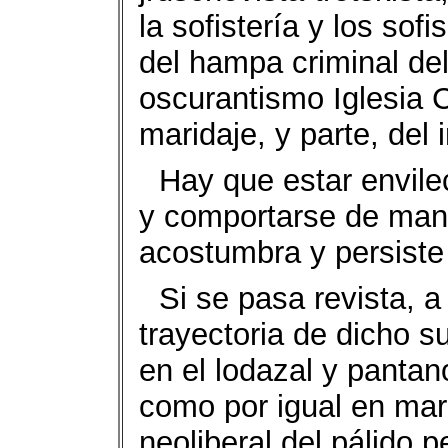
la sofistería y los sof
del hampa criminal del
oscurantismo Iglesia C
maridaje, y parte, del 
Hay que estar envile
y comportarse de mane
acostumbra y persiste
Si se pasa revista, 
trayectoria de dicho s
en el lodazal y pantan
como por igual en mari
neoliberal del pálido p