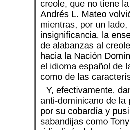
creole, que no tiene l
Andrés L. Mateo volvió
mientras, por un lado,
insignificancia, la en
de alabanzas al creol
hacia la Nación Domin
el idioma español de l
como de las caracterís
Y, efectivamente, d
anti-dominicano de la 
por su cobardía y pusi
sabandijas como Tony 