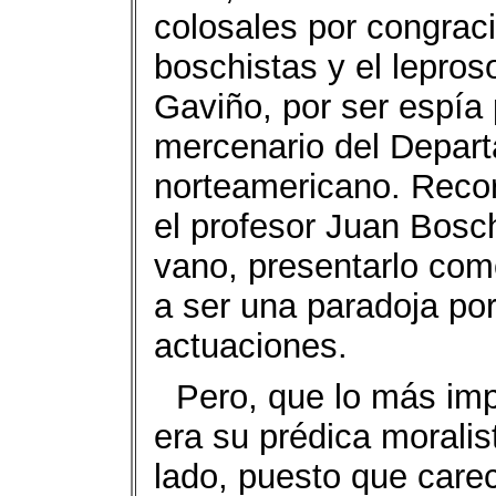
colosales por congraci
boschistas y el lepro
Gaviño, por ser espía 
mercenario del Depar
norteamericano. Rec
el profesor Juan Bosch
vano, presentarlo com
a ser una paradoja por
actuaciones.
Pero, que lo más imp
era su prédica morali
lado, puesto que care