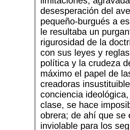
limitaciones, agravada
desesperación del ave
pequeño-burgués a esca
le resultaba un purgant
rigurosidad de la doctr
con sus leyes y reglas
política y la crudeza d
máximo el papel de l
creadoras insustituible
conciencia ideológica, 
clase, se hace imposi
obrera; de ahí que se e
inviolable para los se