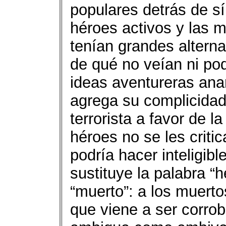
populares detrás de sí;
héroes activos y las
tenían grandes alternat
de qué no veían ni pod
ideas aventureras anarc
agrega su complicidad 
terrorista a favor de l
héroes no se les critic
podría hacer inteligibl
sustituye la palabra “
“muerto”: a los muertos
que viene a ser corrob