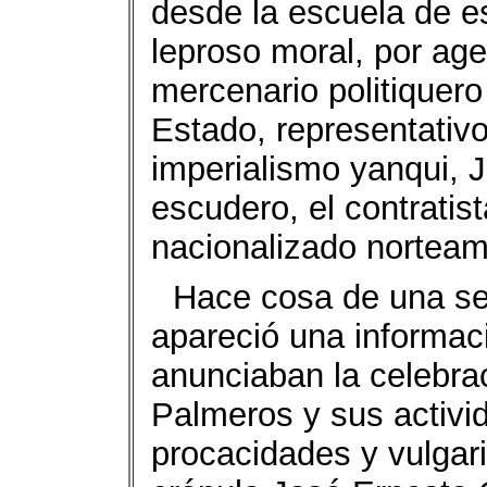
desde la escuela de e
leproso moral, por ag
mercenario politiquer
Estado, representativo
imperialismo yanqui, 
escudero, el contratis
nacionalizado nortea
Hace cosa de una s
apareció una informac
anunciaban la celebra
Palmeros y sus activi
procacidades y vulgar