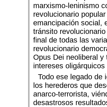
marxismo-leninismo c
revolucionario popular
emancipación social, e
tránsito revolucionari
final de todas las var
revolucionario democrát
Opus Dei neoliberal y 
intereses oligárquicos
Todo ese legado de i
los herederos que dese
anarco-terrorista, vié
desastrosos resultados