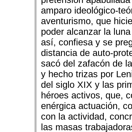
amparo ideológico-teór
aventurismo, que hicie
poder alcanzar la lun
así, confiesa y se pre
distancia de auto-prot
sacó del zafacón de la 
y hecho trizas por Leni
del siglo XIX y las pr
héroes activos, que, c
enérgica actuación, co
con la actividad, conc
las masas trabajadoras