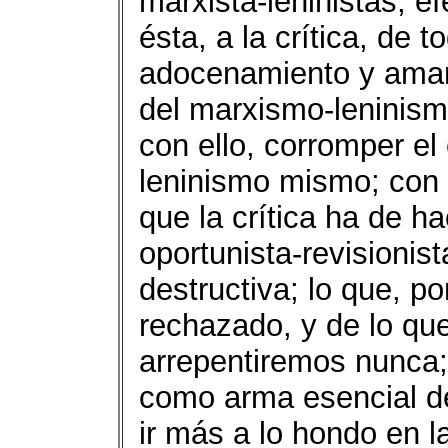
marxista-leninistas, ef
ésta, a la crítica, de 
adocenamiento y aman
del marxismo-leninismo 
con ello, corromper el
leninismo mismo; con l
que la crítica ha de h
oportunista-revisionis
destructiva; lo que, p
rechazado, y de lo qu
arrepentiremos nunca; 
como arma esencial d
ir más a lo hondo en l