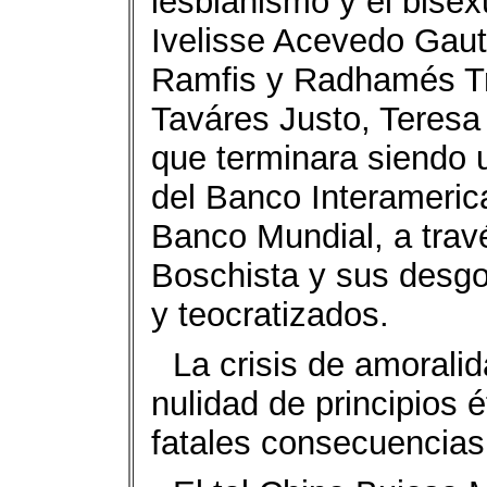
lesbianismo y el bise
Ivelisse Acevedo Gauti
Ramfis y Radhamés Tr
Taváres Justo, Teresa 
que terminara siendo 
del Banco Interamerica
Banco Mundial, a trav
Boschista y sus desgo
y teocratizados.
La crisis de amoralid
nulidad de principios é
fatales consecuencias