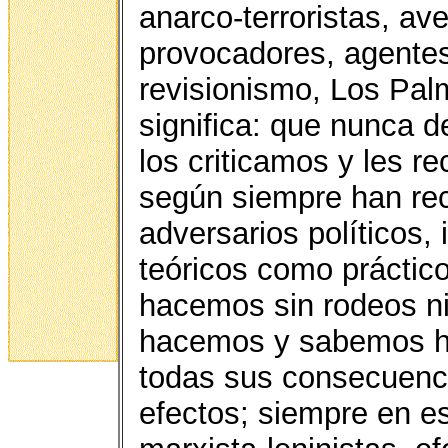
anarco-terroristas, av
provocadores, agentes
revisionismo, Los Pal
significa: que nunca d
los criticamos y les 
según siempre han rec
adversarios políticos, 
teóricos como práctico
hacemos sin rodeos ni
hacemos y sabemos ha
todas sus consecuenci
efectos; siempre en es