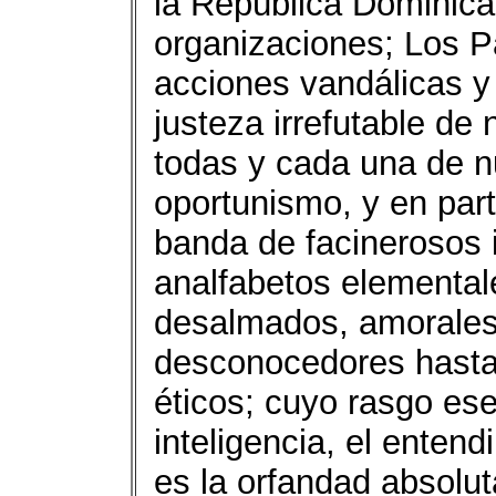
la República Domini
organizaciones; Los P
acciones vandálicas y d
justeza irrefutable de 
todas y cada una de nu
oportunismo, y en par
banda de facinerosos 
analfabetos elemental
desalmados, amorales,
desconocedores hasta 
éticos; cuyo rasgo ese
inteligencia, el entend
es la orfandad absolut