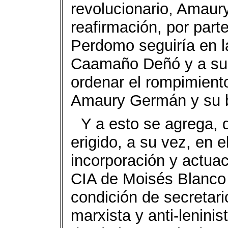
revolucionario, Amaury
reafirmación, por parte
Perdomo seguiría en la
Caamaño Deñó y a sus
ordenar el rompimiento
Amaury Germán y su 
Y a esto se agrega, 
erigido, a su vez, en el
incorporación y actua
CIA de Moisés Blanco
condición de secretari
marxista y anti-leninis