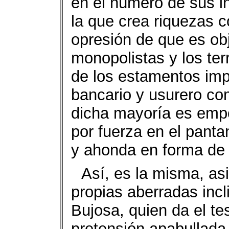
en el número de sus in
la que crea riquezas c
opresión de que es obj
monopolistas y los ter
de los estamentos impr
bancario y usurero co
dicha mayoría es emp
por fuerza en el pant
y ahonda en forma de
Así, es la misma, a
propias aberradas inc
Bujosa, quien da el te
pretensión apabullada 