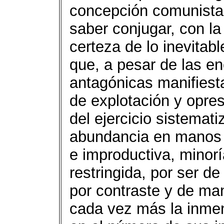
concepción comunista m
saber conjugar, con la
certeza de lo inevitab
que, a pesar de las e
antagónicas manifiest
de explotación y opres
del ejercicio sistemat
abundancia en manos de
e improductiva, minor
restringida, por ser de
por contraste y de ma
cada vez más la inmen