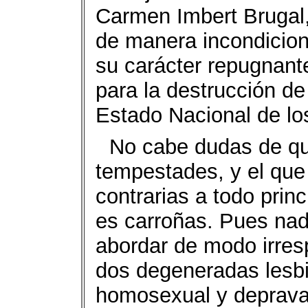
Carmen Imbert Brugal,
de manera incondiciona
su carácter repugnant
para la destrucción d
Estado Nacional de lo
No cabe dudas de qu
tempestades, y el que
contrarias a todo princ
es carroñas. Pues nadi
abordar de modo irres
dos degeneradas lesbi
homosexual y depravad