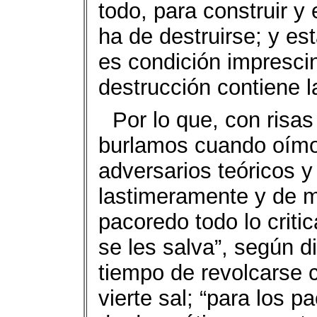
todo, para construir 
ha de destruirse; y est
es condición imprescin
destrucción contiene l
Por lo que, con risas
burlamos cuando oímo
adversarios teóricos y 
lastimeramente y de m
pacoredo todo lo critic
se les salva”, según d
tiempo de revolcarse 
vierte sal; “para los p