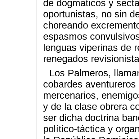
de dogmáticos y sectar
oportunistas, no sin d
choreando excrementos
espasmos convulsivos 
lenguas viperinas de 
renegados revisionista
Los Palmeros, llaman
cobardes aventureros a
mercenarios, enemigo
y de la clase obrera 
ser dicha doctrina ban
político-táctica y org