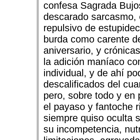
confesa Sagrada Bujos
descarado sarcasmo, 
repulsivo de estupidec
burda como carente de
aniversario, y crónica
la adición maníaco co
individual, y de ahí po
descalificados del cu
pero, sobre todo y en 
el payaso y fantoche 
siempre quiso oculta 
su incompetencia, nutr