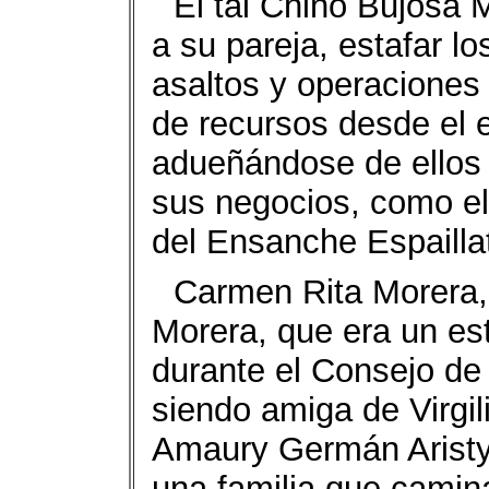
El tal Chino Bujosa M
a su pareja, estafar l
asaltos y operaciones
de recursos desde el e
adueñándose de ellos 
sus negocios, como el
del Ensanche Espaillat
Carmen Rita Morera, 
Morera, que era un e
durante el Consejo de 
siendo amiga de Virgi
Amaury Germán Aristy
una familia que camin