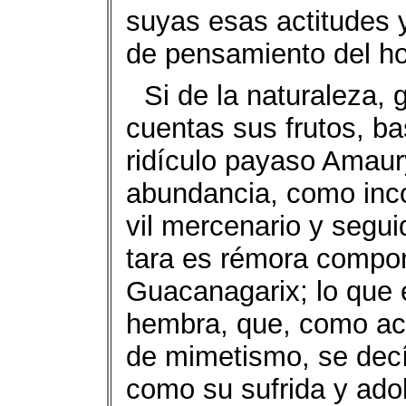
suyas esas actitudes 
de pensamiento del h
Si de la naturaleza,
cuentas sus frutos, ba
ridículo payaso Amaur
abundancia, como inco
vil mercenario y segui
tara es rémora compo
Guacanagarix; lo que 
hembra, que, como act
de mimetismo, se decí
como su sufrida y adol