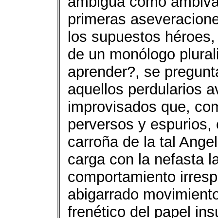
ambigua como ambival
primeras aseveraciones
los supuestos héroes, 
de un monólogo plural
aprender?, se pregunt
aquellos perdularios a
improvisados que, com
perversos y espurios,
carroña de la tal Ange
carga con la nefasta l
comportamiento irresp
abigarrado movimiento
frenético del papel ins