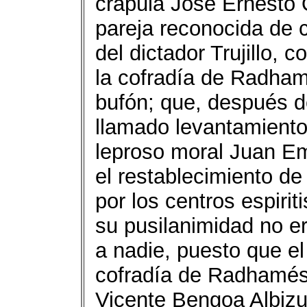
crápula José Ernesto 
pareja reconocida de 
del dictador Trujillo,
la cofradía de Radham
bufón; que, después d
llamado levantamiento 
leproso moral Juan Em
el restablecimiento de
por los centros espirit
su pusilanimidad no er
a nadie, puesto que el
cofradía de Radhamés T
Vicente Bengoa Albizu,