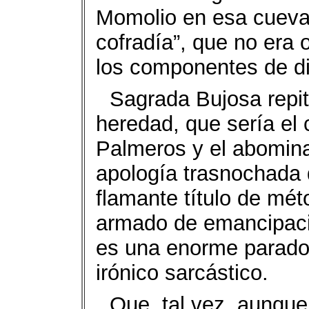
Momolio en esa cueva 
cofradía”, que no era 
los componentes de di
Sagrada Bujosa repit
heredad, que sería el
Palmeros y el abomin
apología trasnochada d
flamante título de mét
armado de emancipació
es una enorme paradoj
irónico sarcástico.
Que, tal vez, aunque 