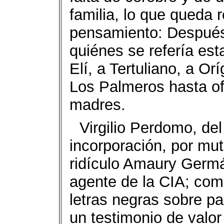
familia, lo que queda 
pensamiento: Después d
quiénes se refería es
Elí, a Tertuliano, a Or
Los Palmeros hasta of
madres.
Virgilio Perdomo, del 
incorporación, por mu
ridículo Amaury Germán
agente de la CIA; como
letras negras sobre p
un testimonio de valo