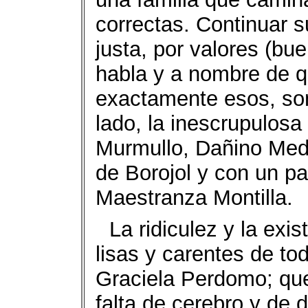
correctas. Continuar 
justa, por valores (bu
habla y a nombre de q
exactamente esos, son
lado, la inescrupulos
Murmullo, Dañino Med
de Borojol y con un p
Maestranza Montilla.
La ridiculez y la exi
lisas y carentes de to
Graciela Perdomo; que
falta de cerebro y de 