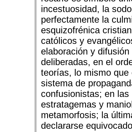
incestuosidad, la sod
perfectamente la culm
esquizofrénica cristia
católicos y evangélico
elaboración y difusión
deliberadas, en el ord
teorías, lo mismo que
sistema de propaganda
confusionistas; en las
estratagemas y manio
metamorfosis; la última
declararse equivocados