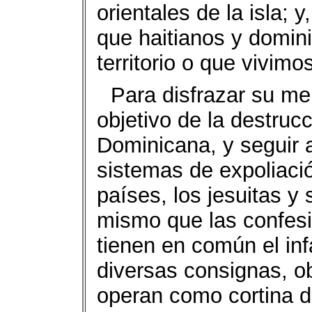
orientales de la isla; y
que haitianos y domi
territorio o que vivimo
Para disfrazar su men
objetivo de la destruc
Dominicana, y seguir 
sistemas de expoliaci
países, los jesuitas y 
mismo que las confesi
tienen en común el in
diversas consignas, o
operan como cortina d