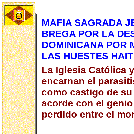
MAFIA SAGRADA J
BREGA POR LA DE
DOMINICANA POR M
LAS HUESTES HAI
La Iglesia Católica 
encarnan el parasit
como castigo de su 
acorde con el genio
perdido entre el mo