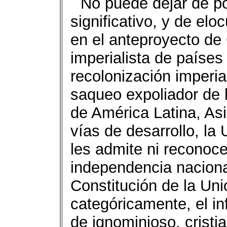
No puede dejar de po
significativo, y de el
en el anteproyecto de
imperialista de países
recolonización imperia
saqueo expoliador de 
de América Latina, Asi
vías de desarrollo, la
les admite ni reconoc
independencia naciona
Constitución de la Un
categóricamente, el i
de ignominioso, cristi