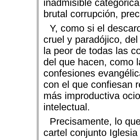
inadmisible categóric
brutal corrupción, pre
Y, como si el descar
cruel y paradójico, de
la peor de todas las co
del que hacen, como la
confesiones evangélic
con el que confiesan re
más improductiva ocio
intelectual.
Precisamente, lo qu
cartel conjunto Iglesia