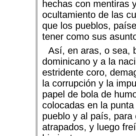
hechas con mentiras y
ocultamiento de las c
que los pueblos, país
tener como sus asunto
Así, en aras, o sea, 
dominicano y a la nac
estridente coro, dema
la corrupción y la imp
papel de bola de hum
colocadas en la punta
pueblo y al país, par
atrapados, y luego fre