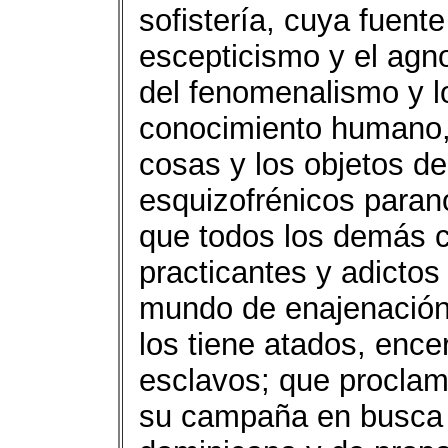
sofistería, cuya fuente
escepticismo y el agno
del fenomenalismo y 
conocimiento humano, 
cosas y los objetos de
esquizofrénicos parano
que todos los demás cr
practicantes y adictos 
mundo de enajenación 
los tiene atados, enc
esclavos; que proclam
su campaña en busca d