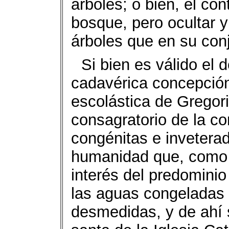
árboles; o bien, el con
bosque, pero ocultar y
árboles que en su conj
Si bien es válido el 
cadavérica concepción
escolástica de Gregor
consagratorio de la co
congénitas e inveterad
humanidad que, como 
interés del predominio 
las aguas congeladas 
desmedidas, y de ahí 