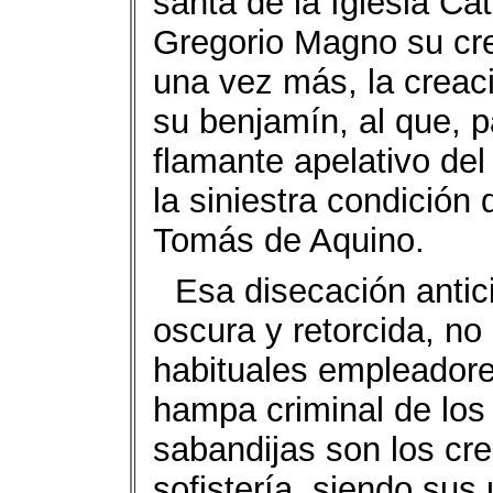
santa de la Iglesia Ca
Gregorio Magno su crea
una vez más, la creac
su benjamín, al que, pa
flamante apelativo del
la siniestra condición 
Tomás de Aquino.
Esa disecación antici
oscura y retorcida, no
habituales empleadore
hampa criminal de los
sabandijas son los crea
sofistería, siendo sus 