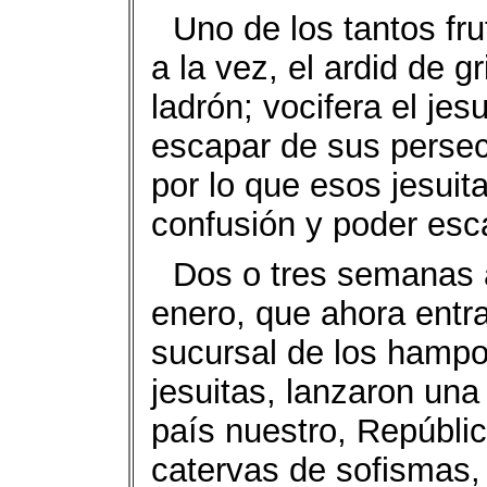
Uno de los tantos fr
a la vez, el ardid de g
ladrón; vocifera el jes
escapar de sus persecu
por lo que esos jesuita
confusión y poder esca
Dos o tres semanas 
enero, que ahora entra
sucursal de los hampo
jesuitas, lanzaron una
país nuestro, Repúbl
catervas de sofismas,