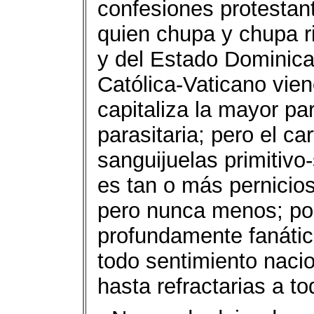
confesiones protestant
quien chupa y chupa ri
y del Estado Dominican
Católica-Vaticano vien
capitaliza la mayor pa
parasitaria; pero el ca
sanguijuelas primitivo-
es tan o más pernicio
pero nunca menos; po
profundamente fanática
todo sentimiento nacio
hasta refractarias a to