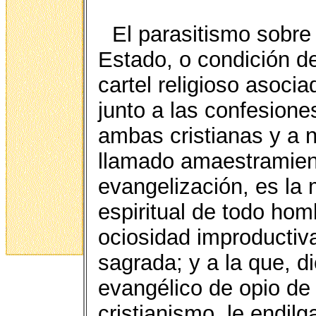
El parasitismo sobre 
Estado, o condición de
cartel religioso asocia
junto a las confesione
ambas cristianas y a 
llamado amaestramien
evangelización, es la 
espiritual de todo hom
ociosidad improductiva
sagrada; y a la que, di
evangélico de opio de
cristianismo, le endilg