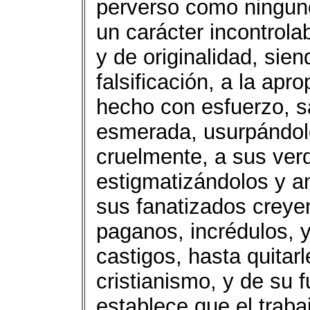
perverso como ninguno
un carácter incontrol
y de originalidad, sie
falsificación, a la apr
hecho con esfuerzo, sac
esmerada, usurpándolo
cruelmente, a sus ver
estigmatizándolos y a
sus fanatizados crey
paganos, incrédulos, 
castigos, hasta quitarl
cristianismo, y de su 
establece que el traba