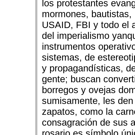
los protestantes evang
mormones, bautistas, l
USAID, FBI y todo el a
del imperialismo yanq
instrumentos operativ
sistemas, de estereoti
y propagandísticas, de
gente; buscan convert
borregos y ovejas dom
sumisamente, les den la
zapatos, como la carne
consagración de sus a
rosario es símbolo úni