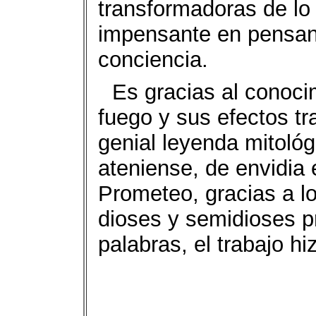
transformadoras de lo i
impensante en pensant
conciencia.
Es gracias al conocim
fuego y sus efectos tr
genial leyenda mitoló
ateniense, de envidia e
Prometeo, gracias a lo
dioses y semidioses p
palabras, el trabajo hi