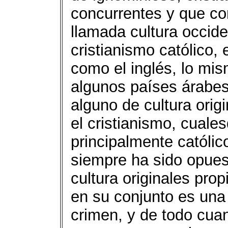
concurrentes y que con
llamada cultura occide
cristianismo católico,
como el inglés, lo mis
algunos países árabes
alguno de cultura origi
el cristianismo, cuale
principalmente católic
siempre ha sido opues
cultura originales prop
en su conjunto es una 
crimen, y de todo cua