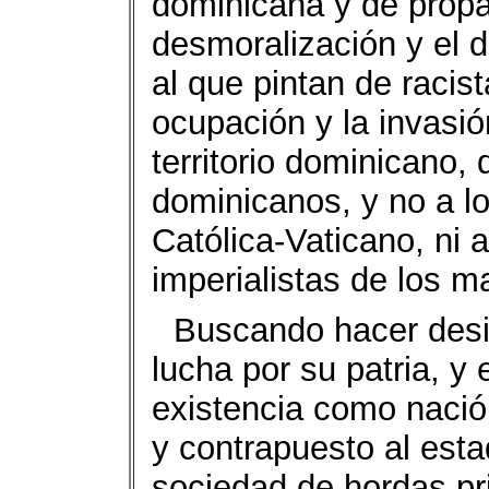
dominicana y de propa
desmoralización y el 
al que pintan de racist
ocupación y la invasió
territorio dominicano, 
dominicanos, y no a los
Católica-Vaticano, ni 
imperialistas de los m
Buscando hacer desis
lucha por su patria, y
existencia como nació
y contrapuesto al esta
sociedad de hordas pri