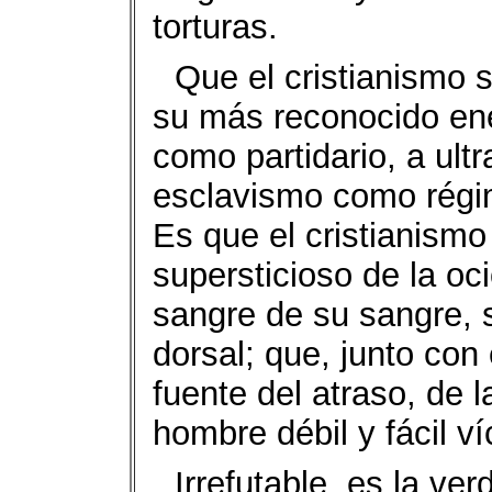
torturas.
Que el cristianismo 
su más reconocido en
como partidario, a ultr
esclavismo como régim
Es que el cristianism
supersticioso de la oc
sangre de su sangre, 
dorsal; que, junto con
fuente del atraso, de l
hombre débil y fácil v
Irrefutable, es la ver