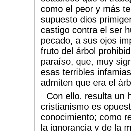
como el peor y más ter
supuesto dios primige
castigo contra el ser 
pecado, a sus ojos im
fruto del árbol prohib
paraíso, que, muy sign
esas terribles infamia
admiten que era el árb
Con ello, resulta un
cristianismo es opuesto
conocimiento; como rec
la ignorancia y de la m