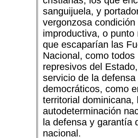
cristianas, los que en
sanguijuela, y portad
vergonzosa condición d
improductiva, o punto 
que escaparían las Fu
Nacional, como todos 
represivos del Estado,
servicio de la defensa
democráticos, como en
territorial dominicana,
autodeterminación nac
la defensa y garantía 
nacional.