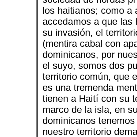
los haitianos; como a
accedamos a que las 
su invasión, el territo
(mentira cabal con apa
dominicanos, por nuest
el suyo, somos dos pu
territorio común, que 
es una tremenda menti
tienen a Haití con su te
marco de la isla, en su
dominicanos tenemos 
nuestro territorio dem