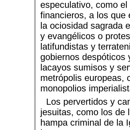
especulativo, como el
financieros, a los que
la ociosidad sagrada e
y evangélicos o protes
latifundistas y terrat
gobiernos despóticos 
lacayos sumisos y serv
metrópolis europeas, 
monopolios imperialist
Los pervertidos y ca
jesuitas, como los de 
hampa criminal de la I