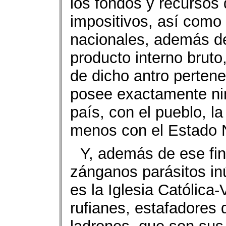
los fondos y recursos
impositivos, así como 
nacionales, además de
producto interno bruto
de dicho antro pertene
posee exactamente nin
país, con el pueblo, l
menos con el Estado 
Y, además de ese fi
zánganos parásitos in
es la Iglesia Católica
rufianes, estafadores 