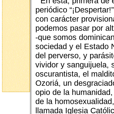
En esta, primera de 
periódico “¡Despertar!
con carácter provisional
podemos pasar por alto
-que somos dominicano
sociedad y el Estado 
del perverso, y parási
vividor y sanguijuela,
oscurantista, el maldi
Ozoriá, un desgraciado 
opio de la humanidad,
de la homosexualidad, 
llamada Iglesia Católi