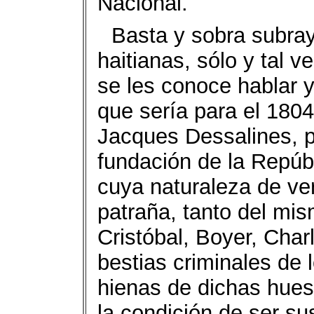
Nacional.
Basta y sobra subray
haitianas, sólo y tal v
se les conoce hablar y
que sería para el 1804
Jacques Dessalines, p
fundación de la Repúb
cuya naturaleza de ver
patraña, tanto del mi
Cristóbal, Boyer, Char
bestias criminales de 
hienas de dichas hues
la condición de ser su