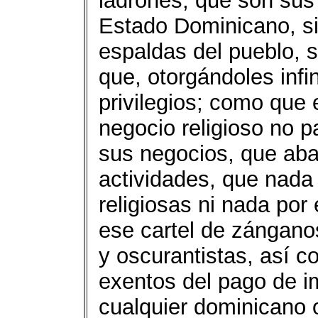
ladrones, que son sus 
Estado Dominicano, si
espaldas del pueblo, 
que, otorgándoles infi
privilegios; como que
negocio religioso no p
sus negocios, que aba
actividades, que nada
religiosas ni nada por
ese cartel de zánganos
y oscurantistas, así 
exentos del pago de i
cualquier dominicano o