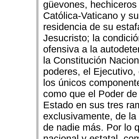
güevones, hechiceros y
Católica-Vaticano y su
residencia de su esta
Jesucristo; la condici
ofensiva a la autodete
la Constitución Nacion
poderes, el Ejecutivo, 
los únicos componente
como que el Poder de 
Estado en sus tres ra
exclusivamente, de la
de nadie más. Por lo q
nacional y estatal, co