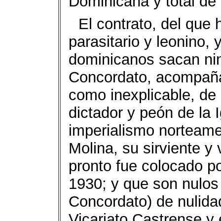
Dominicana y total de l
El contrato, del que
parasitario y leonino, 
dominicanos sacan nin
Concordato, acompañad
como inexplicable, de 
dictador y peón de la I
imperialismo norteamer
Molina, su sirviente y 
pronto fue colocado po
1930; y que son nulos 
Concordato) de nulida
Vicariato Castrense y