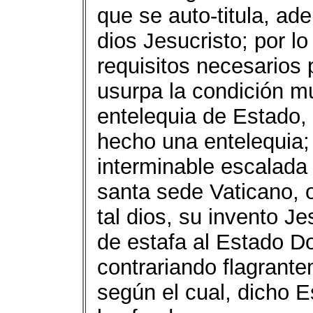
que se auto-titula, ad
dios Jesucristo; por lo 
requisitos necesarios 
usurpa la condición 
entelequia de Estado,
hecho una entelequia;
interminable escalada 
santa sede Vaticano, 
tal dios, su invento J
de estafa al Estado Do
contrariando flagrante
según el cual, dicho 