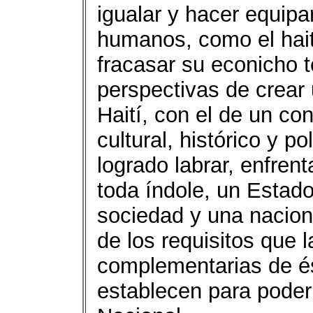
igualar y hacer equip
humanos, como el hai
fracasar su econicho te
perspectivas de crear
Haití, con el de un c
cultural, histórico y p
logrado labrar, enfren
toda índole, un Estad
sociedad y una nacion
de los requisitos que l
complementarias de és
establecen para poder 