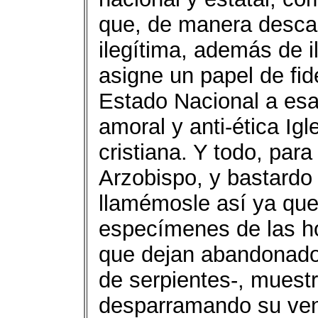
que, de manera descab
ilegítima, además de il
asigne un papel de fid
Estado Nacional a esa
amoral y anti-ética Ig
cristiana. Y todo, para
Arzobispo, y bastardo 
llamémosle así ya qu
especímenes de las ho
que dejan abandonado
de serpientes-, muestr
desparramando su ven