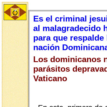
Es el criminal jesu
al malagradecido h
para que respalde 
nación Dominicana
Los dominicanos n
parásitos depravad
Vaticano