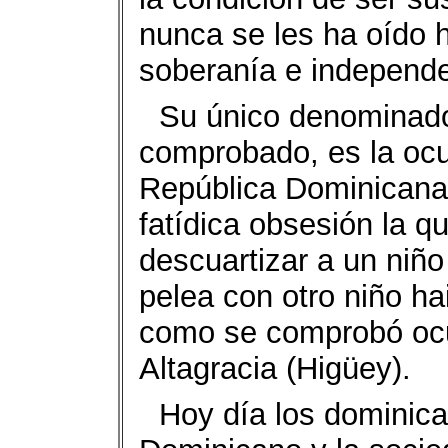
nunca se les ha oído h
soberanía e independen
Su único denominado
comprobado, es la ocu
República Dominicana
fatídica obsesión la q
descuartizar a un niñ
pelea con otro niño h
como se comprobó ocur
Altagracia (Higüey).
Hoy día los dominica