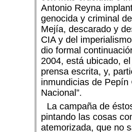
Antonio Reyna implant
genocida y criminal d
Mejía, descarado y d
CIA y del imperialism
dio formal continuació
2004, está ubicado, e
prensa escrita, y, part
inmundicias de Pepín C
Nacional”.
La campaña de éstos
pintando las cosas com
atemorizada, que no sa