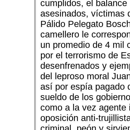
cumplidos, el balance
asesinados, víctimas 
Pálido Pelegato Boschis
camellero le correspon
un promedio de 4 mil 
por el terrorismo de E
desenfrenados y ejemp
del leproso moral Jua
así por espía pagado 
sueldo de los gobiern
como a la vez agente i
oposición anti-trujillis
criminal, peón y sirvi