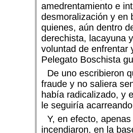
amedrentamiento e in
desmoralización y en
quienes, aún dentro de
derechista, lacayuna y
voluntad de enfrentar 
Pelegato Boschista g
De uno escribieron qu
fraude y no saliera se
había radicalizado, y 
le seguiría acarrean
Y, en efecto, apenas
incendiaron, en la bas