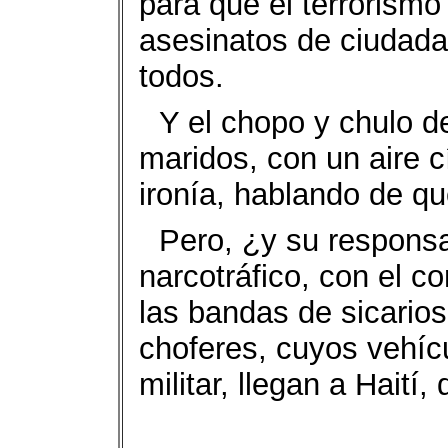
para que el terrorism
asesinatos de ciudad
todos.
Y el chopo y chulo d
maridos, con un aire c
ironía, hablando de q
Pero, ¿y su responsa
narcotráfico, con el 
las bandas de sicarios
choferes, cuyos vehícu
militar, llegan a Hait