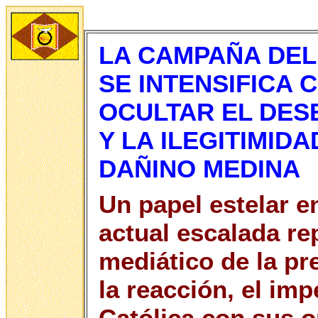
LA CAMPAÑA DEL
SE INTENSIFICA
OCULTAR EL DES
Y LA ILEGITIMID
DAÑINO MEDINA
Un papel estelar e
actual escalada re
mediático de la pre
la reacción, el imp
Católica con sus o