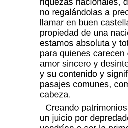
riquezas nacionales, 
no regalándolas a pre
llamar en buen castell
propiedad de una naci
estamos absoluta y to
para quienes carecen 
amor sincero y desint
y su contenido y signi
pasajes comunes, com
cabeza.
Creando patrimonios 
un juicio por depreda