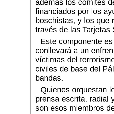
además los comités d
financiados por los a
boschistas, y los que
través de las Tarjetas 
Este componente es 
conllevará a un enfren
víctimas del terroris
civiles de base del Pá
bandas.
Quienes orquestan lo
prensa escrita, radial 
son esos miembros de