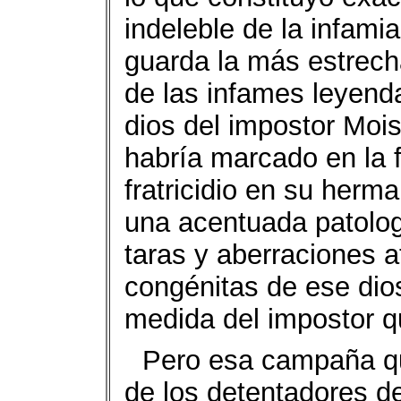
indeleble de la infamia
guarda la más estrecha
de las infames leyenda
dios del impostor Mois
habría marcado en la f
fratricidio en su herm
una acentuada patolog
taras y aberraciones 
congénitas de ese dios
medida del impostor q
Pero esa campaña qu
de los detentadores de