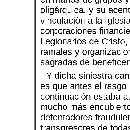
oligárquica, y su acen
vinculación a la Igles
corporaciones financi
Legionarios de Cristo,
ramales y organizacio
sagradas de beneficenc
Y dicha siniestra ca
es que antes el rasgo
continuación estaba a
mucho más encubierto;
detentadores fraudule
transgresores de toda