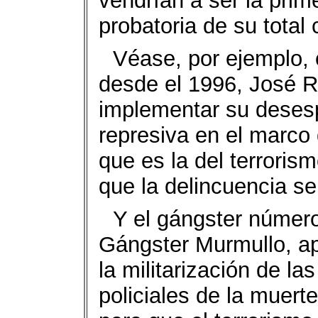
vendrían a ser la prim
probatoria de su total 
Véase, por ejemplo, 
desde el 1996, José R
implementar su deses
represiva en el marco d
que es la del terrori
que la delincuencia s
Y el gángster número
Gángster Murmullo, a
la militarización de l
policiales de la muerte