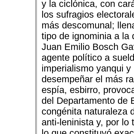
y la ciclónica, con ca
los sufragios electora
más descomunal; llena
tipo de ignominia a l
Juan Emilio Bosch Gav
agente político a sueld
imperialismo yanqui y 
desempeñar el más ras
espía, esbirro, provoc
del Departamento de E
congénita naturaleza d
anti-leninista y, por l
lo que constituyó ex