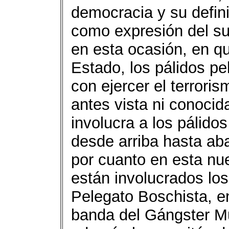
democracia y su defini
como expresión del suf
en esta ocasión, en q
Estado, los pálidos p
con ejercer el terror
antes vista ni conocid
involucra a los pálido
desde arriba hasta aba
por cuanto en esta nu
están involucrados lo
Pelegato Boschista, e
banda del Gángster Mu