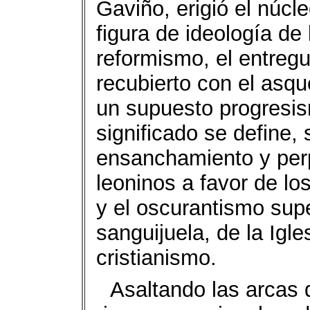
Gaviño, erigió el núcle
figura de ideología de 
reformismo, el entreg
recubierto con el asqu
un supuesto progresis
significado se define, 
ensanchamiento y perp
leoninos a favor de lo
y el oscurantismo supe
sanguijuela, de la Igle
cristianismo.
Asaltando las arcas 