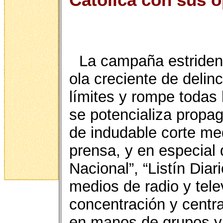
La campaña estriden
ola creciente de deli
límites y rompe todas 
se potencializa propag
de indudable corte med
prensa, y en especial d
Nacional”, “Listín Diari
medios de radio y tele
concentración y centra
en manos de grupos y 