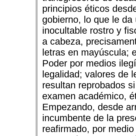
principios éticos desd
gobierno, lo que le da
inocultable rostro y f
a cabeza, precisament
letras en mayúscula; 
Poder por medios ileg
legalidad; valores de l
resultan reprobados si
examen académico, éti
Empezando, desde arri
incumbente de la pres
reafirmado, por medio 