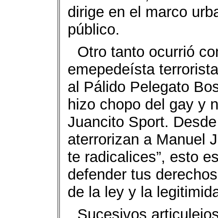
dirige en el marco urb
público.
Otro tanto ocurrió co
emepedeísta terrorist
al Pálido Pelegato Bos
hizo chopo del gay y n
Juancito Sport. Desde 
aterrorizan a Manuel 
te radicalices”, esto 
defender tus derechos,
de la ley y la legitimid
Sucesivos articulej