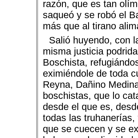
razón, que es tan olí
saqueó y se robó el B
más que al tirano ali
Salió huyendo, con l
misma justicia podrida
Boschista, refugiándos
eximiéndole de toda cu
Reyna, Dañino Medina 
boschistas, que lo ca
desde el que es, desd
todas las truhanerías,
que se cuecen y se ex