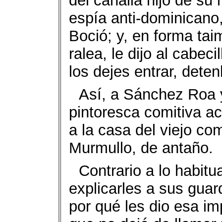
del canalla hijo de su 
espía anti-dominicano, 
Boció; y, en forma tai
ralea, le dijo al cabec
los dejes entrar, deten
Así, a Sánchez Roa y
pintoresca comitiva a
a la casa del viejo co
Murmullo, de antaño.
Contrario a lo habitua
explicarles a sus gua
por qué les dio esa im