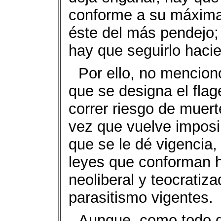
conforme a su máxima d
éste del más pendejo;
hay que seguirlo haci
Por ello, no mencionó
que se designa el fla
correr riesgo de muert
vez que vuelve imposib
que se le dé vigencia,
leyes que conforman h
neoliberal y teocratiza
parasitismo vigentes.
Aunque, como todo d