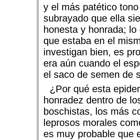
y el más patético tono
subrayado que ella sie
honesta y honrada; lo
que estaba en el mism
investigan bien, es p
era aún cuando el esp
el saco de semen de s
¿Por qué esta epide
honradez dentro de los
boschistas, los más co
leprosos morales com
es muy probable que en