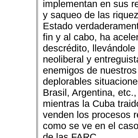
implementan en sus re
y saqueo de las rique
Estado verdaderamente
fin y al cabo, ha acel
descrédito, llevándole
neoliberal y entreguis
enemigos de nuestros
deplorables situacion
Brasil, Argentina, etc.
mientras la Cuba traid
venden los procesos r
como se ve en el caso
de las FARC.