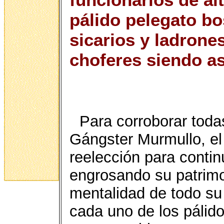
pálido pelegato bo
sicarios y ladrone
choferes siendo a
Para corroborar toda
Gángster Murmullo, el
reelección para contin
engrosando su patrimon
mentalidad de todo su
cada uno de los pálido