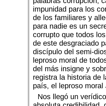
palabras corrupción, c
impunidad para los co
de los familiares y al
para nadie es un secr
corrupto que todos los
de este desgraciado p
discípulo del semi-dio
leproso moral de todo
del más insigne y sob
registra la historia de
país, el leproso mora
Nos llegó un verídico
absoluta credibilidad,