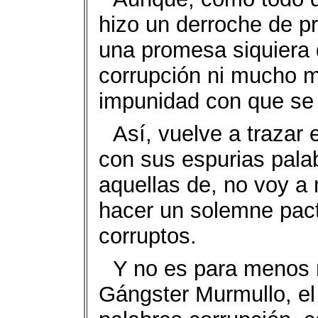
hizo un derroche de p
una promesa siquiera d
corrupción ni mucho m
impunidad con que se 
Así, vuelve a trazar 
con sus espurias palab
aquellas de, no voy a m
hacer un solemne pact
corruptos.
Y no es para menos n
Gángster Murmullo, el