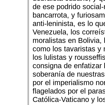
de ese podrido social
bancarrota, y furiosam
anti-leninista, es lo q
Venezuela, los correís
moralistas en Bolivia, 
como los tavaristas y
los lulistas y rousseffi
consigna de enfatizar l
soberanía de nuestra
por el imperialismo n
flagelados por el paras
Católica-Vaticano y lo