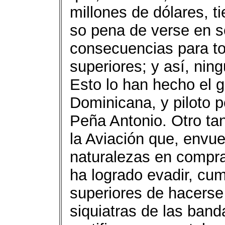
millones de dólares, t
so pena de verse en se
consecuencias para tod
superiores; y así, nin
Esto lo han hecho el g
Dominicana, y piloto 
Peña Antonio. Otro tan
la Aviación que, envue
naturalezas en compra
ha logrado evadir, cum
superiores de hacerse 
siquiatras de las band