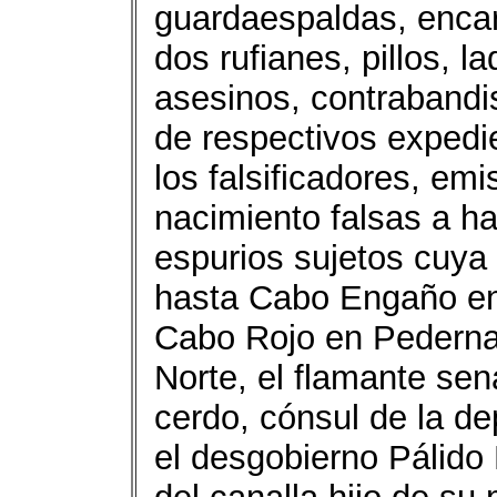
guardaespaldas, encar
dos rufianes, pillos, l
asesinos, contrabandis
de respectivos expedi
los falsificadores, em
nacimiento falsas a ha
espurios sujetos cuya 
hasta Cabo Engaño en 
Cabo Rojo en Pedernal
Norte, el flamante se
cerdo, cónsul de la de
el desgobierno Pálido 