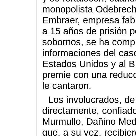
monopolista Odebrecht
Embraer, empresa fab
a 15 años de prisión p
sobornos, se ha compr
informaciones del caso
Estados Unidos y al Br
premie con una reducc
le cantaron.
Los involucrados, de
directamente, confiad
Murmullo, Dañino Medin
que, a su vez, recibie