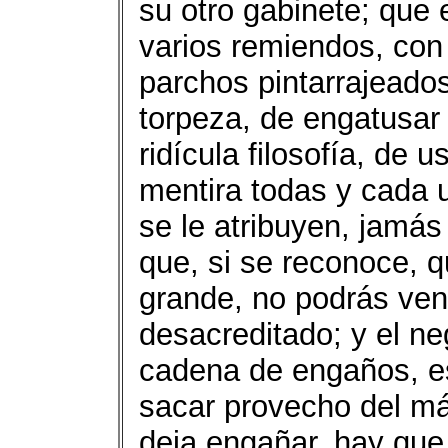
su otro gabinete; que 
varios remiendos, con
parchos pintarrajeados
torpeza, de engatusar
ridícula filosofía, de 
mentira todas y cada 
se le atribuyen, jamá
que, si se reconoce, q
grande, no podrás ven
desacreditado; y el ne
cadena de engaños, es
sacar provecho del má
deja engañar, hay que