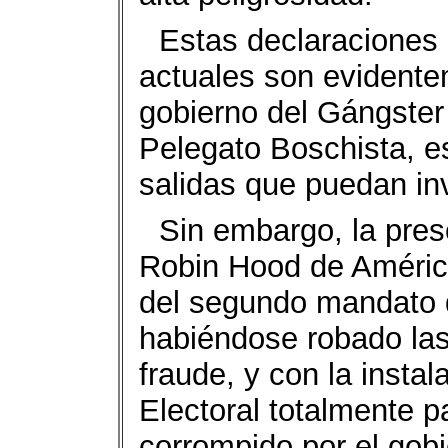
Estas declaraciones 
actuales son evidente
gobierno del Gángster
Pelegato Boschista, es
salidas que puedan inv
Sin embargo, la pres
Robin Hood de América
del segundo mandato 
habiéndose robado las
fraude, y con la insta
Electoral totalmente p
corrompido por el gob