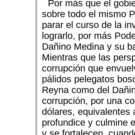
Por más que el gobie
sobre todo el mismo Pr
parar el curso de la in
lograrlo, por más Pode
Dañino Medina y su b
Mientras que las pers
corrupción que envuelv
pálidos pelegatos bosc
Reyna como del Dañin
corrupción, por una c
dólares, equivalentes 
profundice y culmine 
y se fortalecen, cuand