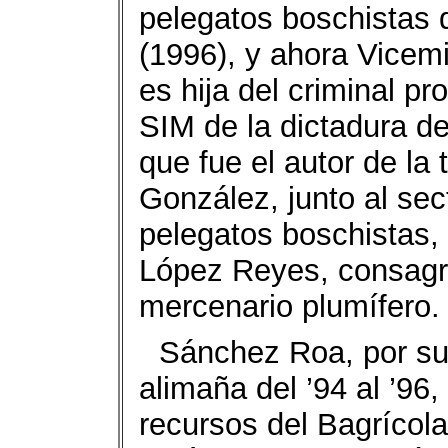
pelegatos boschistas
(1996), y ahora Vicemi
es hija del criminal pr
SIM de la dictadura de 
que fue el autor de la
González, junto al sec
pelegatos boschistas,
López Reyes, consag
mercenario plumífero.
Sánchez Roa, por su p
alimaña del ’94 al ’96
recursos del Bagrícola