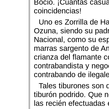
Boció. ¡Cuántas casua
coincidencias!
Uno es Zorrilla de Ha
Ozuna, siendo su padr
Nacional, como su esp
marras sargento de Ame
crianza del flamante 
contrabandista y nego
contrabando de ilegale
Tales tiburones son 
tiburón podrido. Que n
las recién efectuadas 