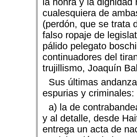
la honra y la dignidad
cualesquiera de ambas
(perdón, que se trata 
falso ropaje de legisla
pálido pelegato boschi
continuadores del tira
trujillismo, Joaquín Ba
Sus últimas andanza
espurias y criminales:
a) la de contrabandea
y al detalle, desde Ha
entrega un acta de nac