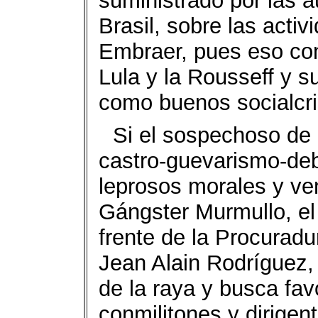
suministrado por las a
Brasil, sobre las acti
Embraer, pues eso con
Lula y la Rousseff y s
como buenos socialcri
Si el sospechoso de l
castro-guevarismo-de
leprosos morales y ven
Gángster Murmullo, el
frente de la Procuradu
Jean Alain Rodríguez,
de la raya y busca fa
conmilitones y dirigen