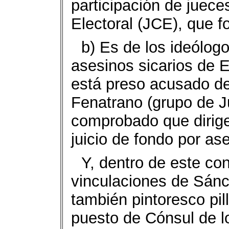
participación de jueces
Electoral (JCE), que f
b) Es de los ideólog
asesinos sicarios de 
está preso acusado de
Fenatrano (grupo de J
comprobado que dirige
juicio de fondo por as
Y, dentro de este con
vinculaciones de Sán
también pintoresco pil
puesto de Cónsul de l