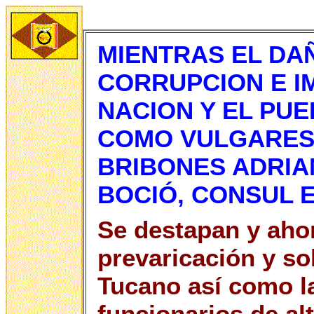
MIENTRAS EL DA
CORRUPCION E I
NACION Y EL PU
COMO VULGARES
BRIBONES ADRIA
BOCIÓ, CONSUL E
Se destapan y aho
prevaricación y so
Tucano así como la
funcionarios de al