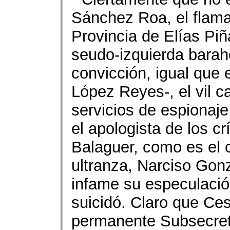
Sánchez Roa, el flaman
Provincia de Elías Piñ
seudo-izquierda barah
convicción, igual que
López Reyes-, el vil c
servicios de espionaje
el apologista de los c
Balaguer, como es el 
ultranza, Narciso Gon
infame su especulaci
suicidó. Claro que Ces
permanente Subsecreta