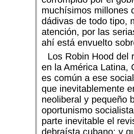
muchísimos millones d
dádivas de todo tipo,
atención, por las ser
ahí está envuelto sob
Los Robin Hood del 
en la América Latina,
es común a ese social
que inevitablemente 
neoliberal y pequeño 
oportunismo socialista
parte inevitable el rev
debraísta cubano; y 