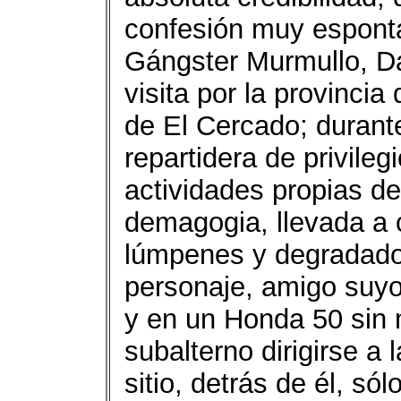
confesión muy espont
Gángster Murmullo, Da
visita por la provinci
de El Cercado; durant
repartidera de privileg
actividades propias de
demagogia, llevada a 
lúmpenes y degradados
personaje, amigo suy
y en un Honda 50 sin m
subalterno dirigirse a 
sitio, detrás de él, só