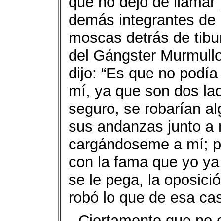
que no dejó de llamar
demás integrantes de 
moscas detrás de tibu
del Gángster Murmullo
dijo: “Es que no podía
mí, ya que son dos la
seguro, se robarían al
sus andanzas junto a m
cargándoseme a mí; po
con la fama que yo ya
se le pega, la oposició
robó lo que de esa cas
Ciertamente que no 