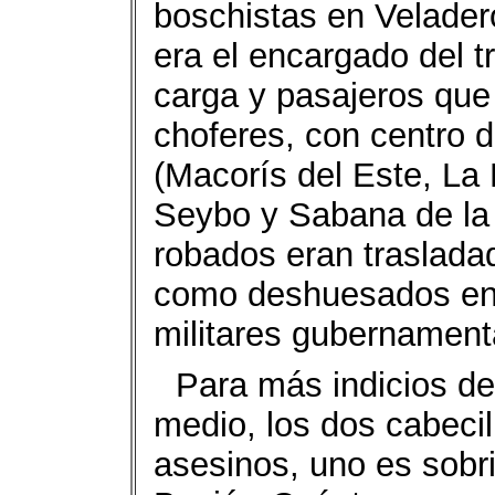
boschistas en Veladero
era el encargado del t
carga y pasajeros que
choferes, con centro d
(Macorís del Este, La
Seybo y Sabana de la 
robados eran trasladad
como deshuesados en f
militares gubernament
Para más indicios de
medio, los dos cabecil
asesinos, uno es sobri