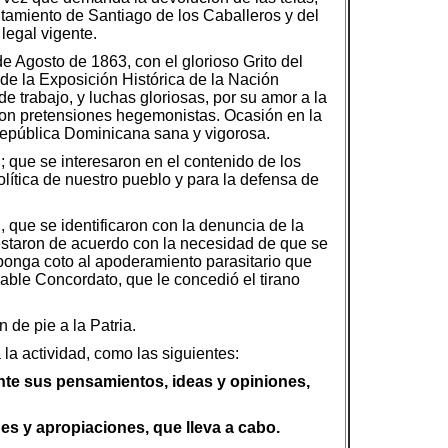
ntamiento de Santiago de los Caballeros y del
legal vigente.
 Agosto de 1863, con el glorioso Grito del
 de la Exposición Histórica de la Nación
 trabajo, y luchas gloriosas, por su amor a la
 con pretensiones hegemonistas. Ocasión en la
República Dominicana sana y vigorosa.
 que se interesaron en el contenido de los
olítica de nuestro pueblo y para la defensa de
 que se identificaron con la denuncia de la
festaron de acuerdo con la necesidad de que se
 ponga coto al apoderamiento parasitario que
cable Concordato, que le concedió el tirano
 de pie a la Patria.
 la actividad, como las siguientes:
nte sus pensamientos, ideas y opiniones,
nes y apropiaciones, que lleva a cabo.