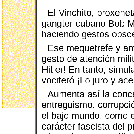
El Vinchito, proxenet
gangter cubano Bob M
haciendo gestos obscen
Ese mequetrefe y am
gesto de atención milita
Hitler! En tanto, simu
vociferó ¡Lo juro y acep
Aumenta así la conc
entreguismo, corrupció
el bajo mundo, como el
carácter fascista del 