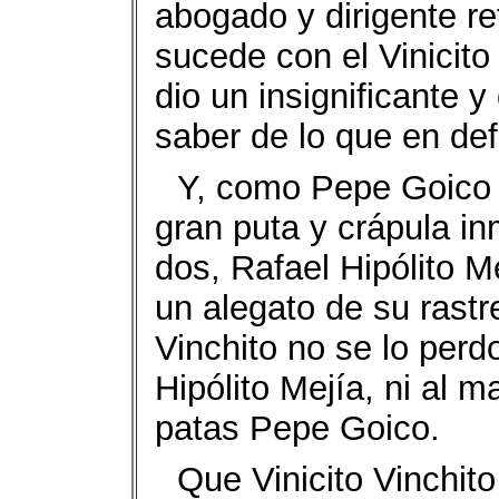
abogado y dirigente re
sucede con el Vinicito 
dio un insignificante y 
saber de lo que en defi
Y, como Pepe Goico hi
gran puta y crápula i
dos, Rafael Hipólito Me
un alegato de su rastr
Vinchito no se lo perd
Hipólito Mejía, ni al 
patas Pepe Goico.
Que Vinicito Vinchit