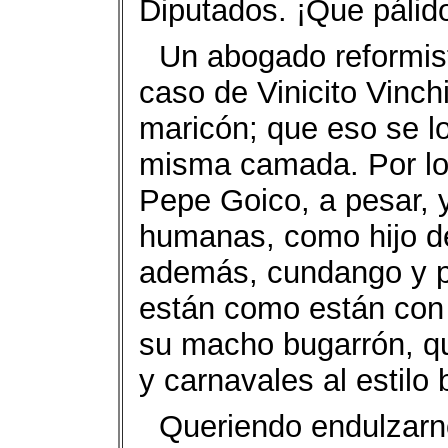
Diputados. ¡Que pálid
Un abogado reformist
caso de Vinicito Vinch
maricón; que eso se l
misma camada. Por lo
Pepe Goico, a pesar, 
humanas, como hijo de
además, cundango y p
están como están con 
su macho bugarrón, qu
y carnavales al estilo 
Queriendo endulzarno