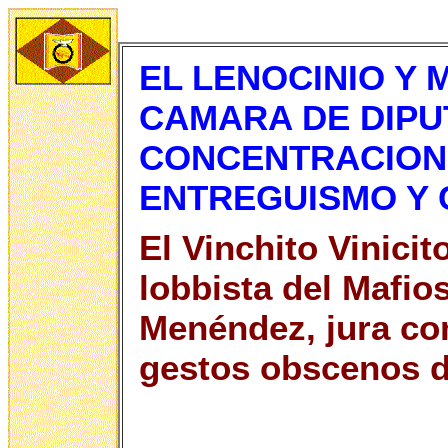
EL LENOCINIO Y
CAMARA DE DIPU
CONCENTRACION
ENTREGUISMO Y
El Vinchito Vinicit
lobbista del Mafi
Menéndez, jura co
gestos obscenos de