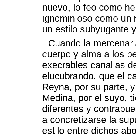
nuevo, lo feo como he
ignominioso como un r
un estilo subyugante y
Cuando la mercenari
cuerpo y alma a los p
execrables canallas d
elucubrando, que el ca
Reyna, por su parte, 
Medina, por el suyo, t
diferentes y contrapue
a concretizarse la su
estilo entre dichos ab