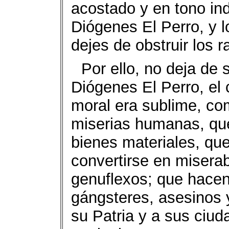
acostado y en tono ind
Diógenes El Perro, y l
dejes de obstruir los r
Por ello, no deja de
Diógenes El Perro, el 
moral era sublime, com
miserias humanas, que
bienes materiales, qu
convertirse en misera
genuflexos; que hace
gángsteres, asesinos 
su Patria y a sus ci