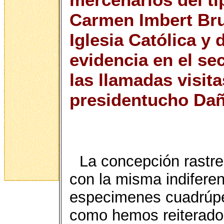
Carmen Imbert Bru
Iglesia Católica y 
evidencia en el se
las llamadas visit
presidentucho Da
La concepción rastre
con la misma indiferen
especimenes cuadrúpe
como hemos reiterado,