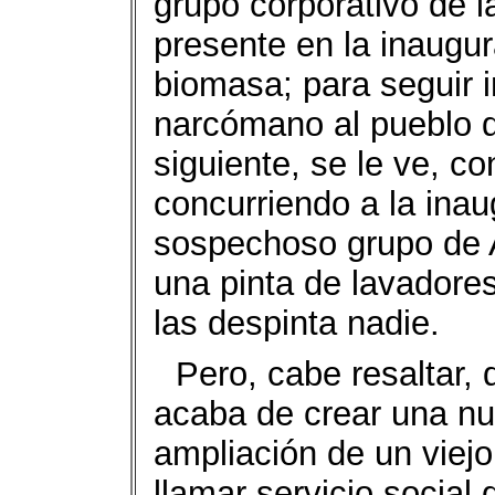
grupo corporativo de 
presente en la inaugur
biomasa; para seguir 
narcómano al pueblo d
siguiente, se le ve, co
concurriendo a la inau
sospechoso grupo de 
una pinta de lavadores
las despinta nadie.
Pero, cabe resaltar, 
acaba de crear una nu
ampliación de un viejo
llamar servicio social 