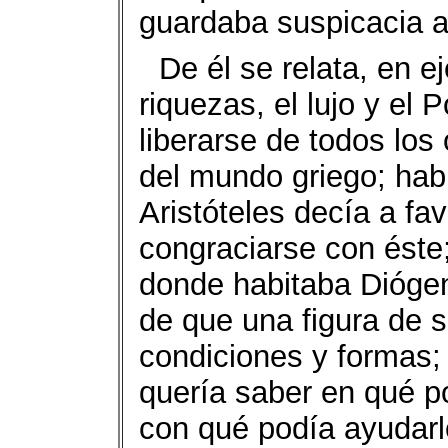
guardaba suspicacia a
De él se relata, en e
riquezas, el lujo y el
liberarse de todos los 
del mundo griego; hab
Aristóteles decía a fa
congraciarse con éste;
donde habitaba Diógen
de que una figura de s
condiciones y formas;
quería saber en qué po
con qué podía ayudarl