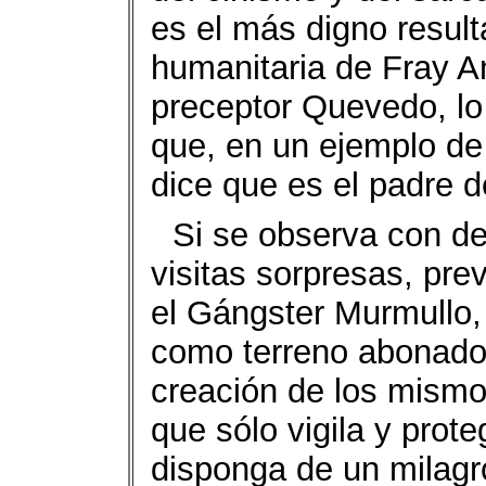
es el más digno resul
humanitaria de Fray A
preceptor Quevedo, lo
que, en un ejemplo de
dice que es el padre 
Si se observa con de
visitas sorpresas, prev
el Gángster Murmullo,
como terreno abonado, 
creación de los mismos
que sólo vigila y prote
disponga de un milagro