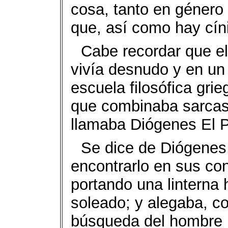
cosa, tanto en géner
que, así como hay cín
Cabe recordar que el
vivía desnudo y en un 
escuela filosófica gri
que combinaba sarcasm
llamaba Diógenes El P
Se dice de Diógenes,
encontrarlo en sus co
portando una linterna 
soleado; y alegaba, c
búsqueda del hombre p