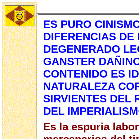
ES PURO CINISM
DIFERENCIAS DE 
DEGENERADO LEO
GANSTER DAÑINO
CONTENIDO ES ID
NATURALEZA COR
SIRVIENTES DEL 
DEL IMPERIALIS
Es la espuria labo
mercenarios del ti