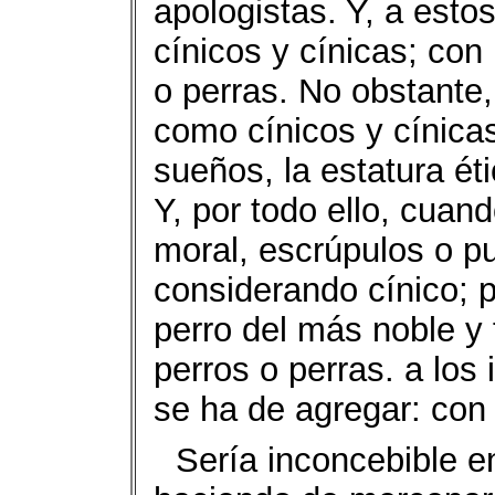
apologistas. Y, a est
cínicos y cínicas; con
o perras. No obstante,
como cínicos y cínicas
sueños, la estatura ét
Y, por todo ello, cuand
moral, escrúpulos o pud
considerando cínico; p
perro del más noble y 
perros o perras. a los
se ha de agregar: con 
Sería inconcebible e