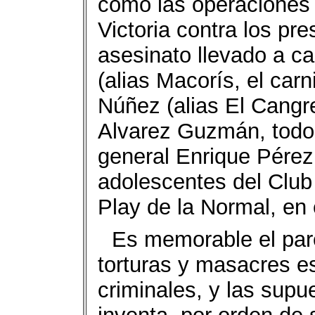
como las operaciones 
Victoria contra los pre
asesinato llevado a 
(alias Macorís, el car
Núñez (alias El Cangrej
Alvarez Guzmán, todos
general Enrique Pérez
adolescentes del Club
Play de la Normal, en 
Es memorable el pare
torturas y masacres e
criminales, y las supu