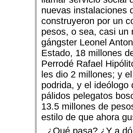
nuevas instalaciones 
construyeron por un c
pesos, o sea, casi un 
gángster Leonel Anton
Estado, 18 millones de
Perrodé Rafael Hipólit
les dio 2 millones; y
podrida, y el ideólogo 
pálidos pelegatos bos
13.5 millones de peso
estilo de que ahora gu
¿Qué pasa? ¿Y a dó