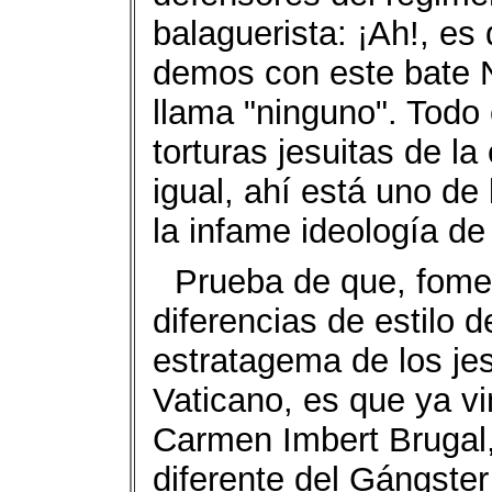
balaguerista: ¡Ah!, es
demos con este bate N
llama "ninguno". Todo 
torturas jesuitas de la
igual, ahí está uno de
la infame ideología de
Prueba de que, fomen
diferencias de estilo 
estratagema de los jesu
Vaticano, es que ya v
Carmen Imbert Brugal,
diferente del Gángste