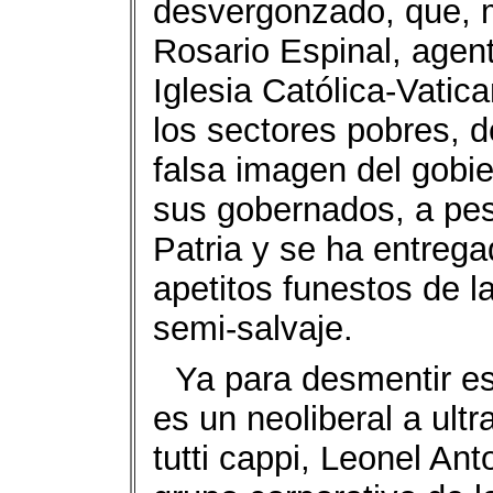
desvergonzado, que, m
Rosario Espinal, agen
Iglesia Católica-Vatic
los sectores pobres, de
falsa imagen del gobi
sus gobernados, a pes
Patria y se ha entrega
apetitos funestos de l
semi-salvaje.
Ya para desmentir es
es un neoliberal a ultr
tutti cappi, Leonel An