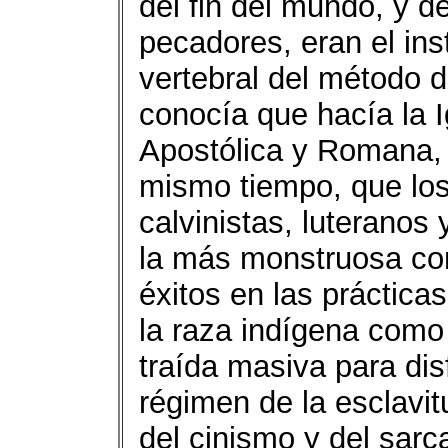
del fin del mundo, y de
pecadores, eran el in
vertebral del método d
conocía que hacía la I
Apostólica y Romana, 
mismo tiempo, que los
calvinistas, luteranos 
la más monstruosa co
éxitos en las práctica
la raza indígena como
traída masiva para dis
régimen de la esclavit
del cinismo y del sar