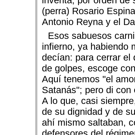
inventa, por orden de 
(perra) Rosario Espina
Antonio Reyna y el D
Esos sabuesos carni
infierno, ya habiendo 
decían: para cerrar e
de golpes, escoge con
Aquí tenemos "el amoros
Satanás"; pero di con
A lo que, casi siempre,
de su dignidad y de s
ahí mismo saltaban, c
defensores del régimen