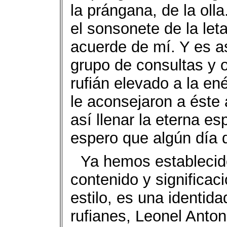
la prángana, de la oll
el sonsonete de la let
acuerde de mí. Y es as
grupo de consultas y o
rufián elevado a la en
le aconsejaron a éste
así llenar la eterna e
espero que algún día 
Ya hemos establecid
contenido y significaci
estilo, es una identida
rufianes, Leonel Anto