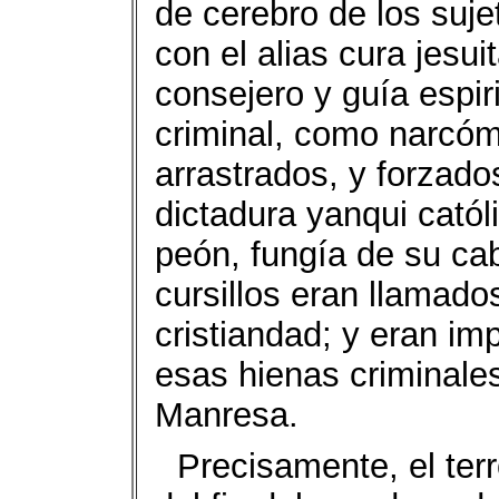
de cerebro de los suje
con el alias cura jesu
consejero y guía espir
criminal, como narcóma
arrastrados, y forzados
dictadura yanqui católi
peón, fungía de su cab
cursillos eran llamad
cristiandad; y eran imp
esas hienas criminales
Manresa.
Precisamente, el ter