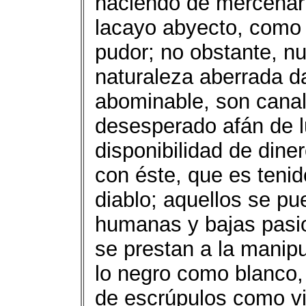
haciendo de mercenario
lacayo abyecto, como 
pudor; no obstante, nu
naturaleza aberrada da
abominable, son canal
desesperado afán de lu
disponibilidad de dine
con éste, que es teni
diablo; aquellos se pu
humanas y bajas pasio
se prestan a la manipu
lo negro como blanco, 
de escrúpulos como vir