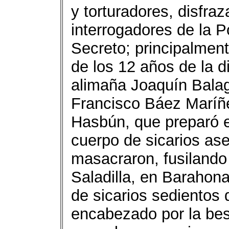
y torturadores, disfra
interrogadores de la 
Secreto; principalment
de los 12 años de la di
alimaña Joaquín Balag
Francisco Báez Maríñ
Hasbún, que preparó el
cuerpo de sicarios ase
masacraron, fusilando
Saladilla, en Barahon
de sicarios sedientos
encabezado por la bes