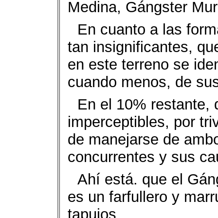
Medina, Gángster Murm
En cuanto a las form
tan insignificantes, q
en este terreno se ide
cuando menos, de sus
En el 10% restante, q
imperceptibles, por tri
de manejarse de ambo
concurrentes y sus ca
Ahí está. que el Gá
es un farfullero y marr
tapujos.