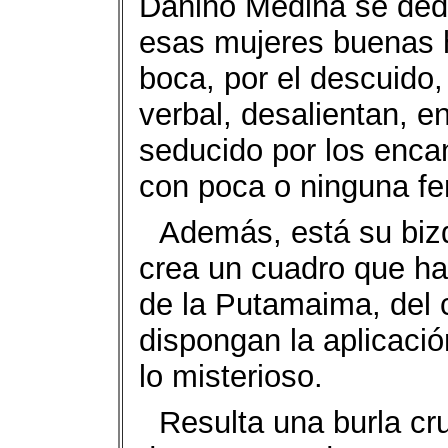
Dañino Medina se dedi
esas mujeres buenas 
boca, por el descuido, 
verbal, desalientan, en
seducido por los enca
con poca o ninguna fe
Además, está su bizq
crea un cuadro que ha 
de la Putamaima, del 
dispongan la aplicació
lo misterioso.
Resulta una burla cr