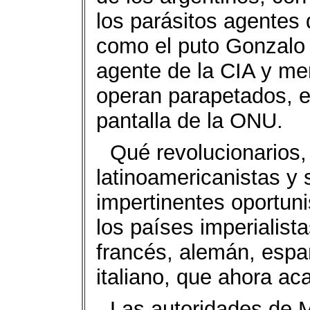
los parásitos agentes 
como el puto Gonzalo V
agente de la CIA y me
operan parapetados, e
pantalla de la ONU.
Qué revolucionarios,
latinoamericanistas y 
impertinentes oportun
los países imperialist
francés, alemán, espa
italiano, que ahora ac
Las autoridades de Mi