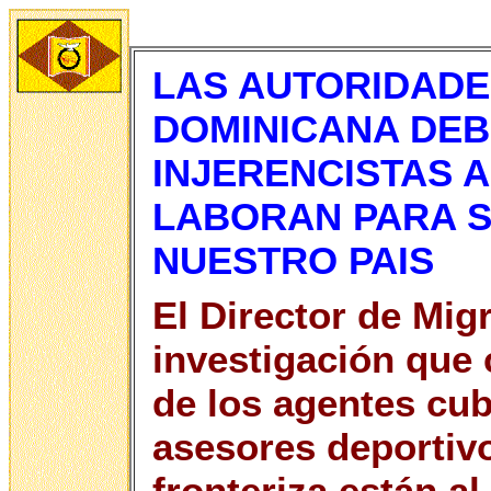
LAS AUTORIDADE
DOMINICANA DEB
INJERENCISTAS 
LABORAN PARA S
NUESTRO PAIS
El Director de Mig
investigación que 
de los agentes cu
asesores deportiv
fronteriza están al