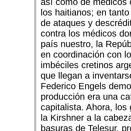
así como de médicos c
los haitianos; en ta
de ataques y descrédi
contra los médicos dom
país nuestro, la Repúb
en coordinación con l
imbéciles cretinos arg
que llegan a inventar
Federico Engels demos
producción era una cat
capitalista. Ahora, los
la Kirshner a la cabez
basuras de Telesur, p