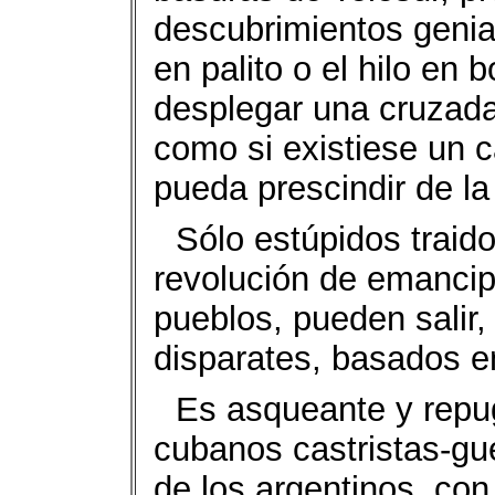
descubrimientos genial
en palito o el hilo en 
desplegar una cruzada
como si existiese un c
pueda prescindir de la
Sólo estúpidos traid
revolución de emancipa
pueblos, pueden salir,
disparates, basados en
Es asqueante y repug
cubanos castristas-gu
de los argentinos, con