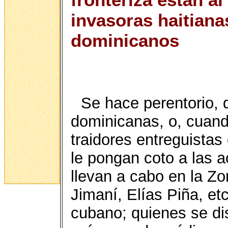
invasoras haitiana
dominicanos
Se hace perentorio, 
dominicanas, o, cuan
traidores entreguistas
le pongan coto a las a
llevan a cabo en la Zo
Jimaní, Elías Piña, et
cubano; quienes se di