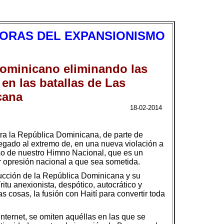
BORAS DEL EXPANSIONISMO
Dominicano eliminando las
 en las batallas de Las
cana
18-02-2014
tra la República Dominicana, de parte de
legado al extremo de, en una nueva violación a
aso de nuestro Himno Nacional, que es un
r opresión nacional a que sea sometida.
trucción de la República Dominicana y su
ritu anexionista, despótico, autocrático y
 cosas, la fusión con Haití para convertir toda
nternet, se omiten aquéllas en las que se