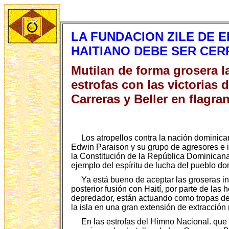
LA FUNDACION ZILE DE 
HAITIANO DEBE SER CER
Mutilan de forma grosera 
estrofas con las victorias 
Carreras y Beller en flagr
Los atropellos contra la nación dominica
Edwin Paraison y su grupo de agresores e i
la Constitución de la República Dominicana
ejemplo del espíritu de lucha del pueblo d
Ya está bueno de aceptar las groseras in
posterior fusión con Haití, por parte de las
depredador, están actuando como tropas de c
la isla en una gran extensión de extracción
En las estrofas del Himno Nacional. que 