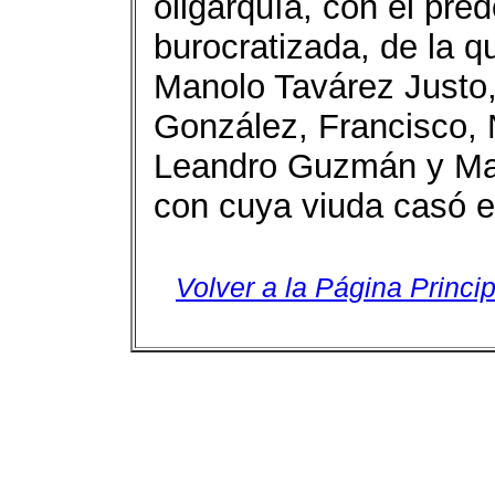
oligarquía, con el pre
burocratizada, de la q
Manolo Tavárez Justo,
González, Francisco, 
Leandro Guzmán y Mar
con cuya viuda casó 
Volver a la Página Princip