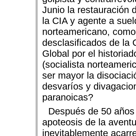
Junio la restauración 
la CIA y agente a sue
norteamericano, como 
desclasificados de la
Global por el historia
(socialista norteamer
ser mayor la disociaci
desvaríos y divagacio
paranoicas?
Después de 50 años 
apoteosis de la aventu
inevitablemente acarre