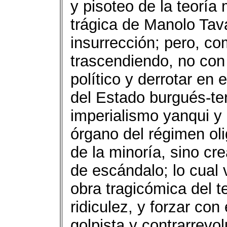
y pisoteo de la teoría 
trágica de Manolo Tav
insurrección; pero, c
trascendiendo, no con
político y derrotar en
del Estado burgués-ter
imperialismo yanqui y 
órgano del régimen oli
de la minoría, sino cr
de escándalo; lo cual
obra tragicómica del t
ridiculez, y forzar con
golpista y contrarrevo