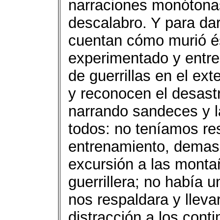
narraciones monótona
descalabro. Y para da
cuentan cómo murió és
experimentado y entre
de guerrillas en el ex
y reconocen el desastr
narrando sandeces y l
todos: no teníamos re
entrenamiento, demasi
excursión a las monta
guerrillera; no había 
nos respaldara y llev
distracción a los conti