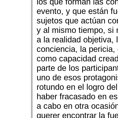
los que forman las con
evento, y que están fu
sujetos que actúan co
y al mismo tiempo, si 
a la realidad objetiva,
conciencia, la pericia,
como capacidad creador
parte de los participa
uno de esos protagonis
rotundo en el logro de
haber fracasado en ese 
a cabo en otra ocasió
querer encontrar la fu