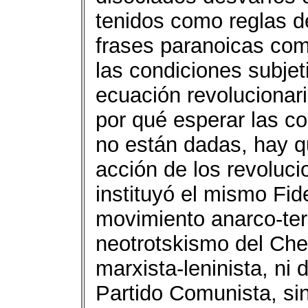
tenidos como reglas d
frases paranoicas com
las condiciones subjet
ecuación revolucionari
por qué esperar las co
no están dadas, hay qu
acción de los revoluc
instituyó el mismo Fid
movimiento anarco-ter
neotrotskismo del Che
marxista-leninista, ni d
Partido Comunista, si