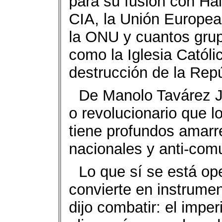
para su fusión con Hai
CIA, la Unión Europea
la ONU y cuantos grup
como la Iglesia Católi
destrucción de la Rep
De Manolo Tavárez J
o revolucionario que lo
tiene profundos amarre
nacionales y anti-com
Lo que sí se está op
convierte en instrume
dijo combatir: el imper