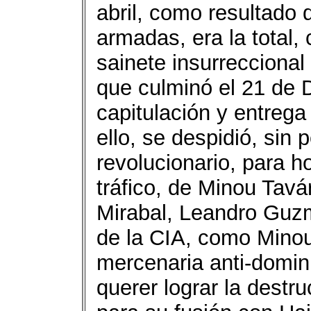
abril, como resultado
armadas, era la total,
sainete insurreccional
que culminó el 21 de D
capitulación y entrega
ello, se despidió, sin 
revolucionario, para h
tráfico, de Minou Tav
Mirabal, Leandro Guzm
de la CIA, como Minou 
mercenaria anti-domin
querer lograr la destr