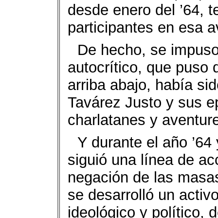
desde enero del ’64, t
participantes en esa a
De hecho, se impuso
autocrítico, que puso 
arriba abajo, había si
Tavárez Justo y sus e
charlatanes y aventure
Y durante el año ’64 y
siguió una línea de acc
negación de las masas 
se desarrolló un activ
ideológico y político, 