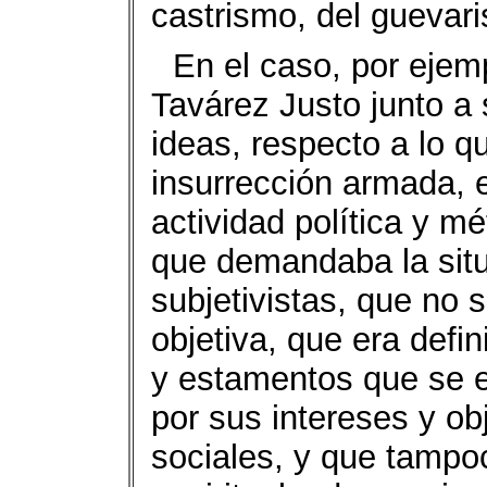
castrismo, del guevar
En el caso, por ejem
Tavárez Justo junto a
ideas, respecto a lo q
insurrección armada, 
actividad política y m
que demandaba la situ
subjetivistas, que no 
objetiva, que era defin
y estamentos que se e
por sus intereses y ob
sociales, y que tampo