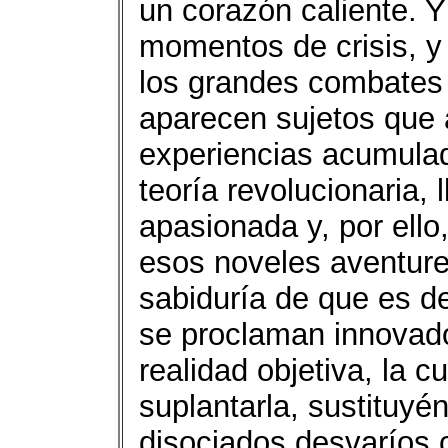
un corazón caliente. Y
momentos de crisis, 
los grandes combates 
aparecen sujetos que 
experiencias acumulad
teoría revolucionaria, 
apasionada y, por ello,
esos noveles aventure
sabiduría de que es d
se proclaman innovado
realidad objetiva, la 
suplantarla, sustituyé
disociados desvaríos 