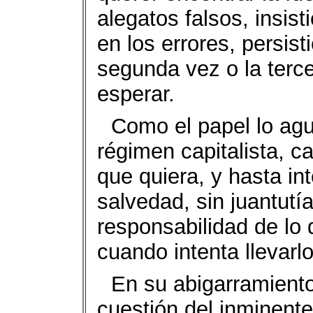
alegatos falsos, insis
en los errores, persist
segunda vez o la terce
esperar.
Como el papel lo agu
régimen capitalista, c
que quiera, y hasta int
salvedad, sin juantutí
responsabilidad de lo
cuando intenta llevarlo
En su abigarramiento
cuestión del inminente