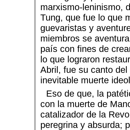
marxismo-leninismo, d
Tung, que fue lo que m
guevaristas y aventure
miembros se aventurar
país con fines de crear
lo que lograron restau
Abril, fue su canto de
inevitable muerte ideol
Eso de que, la patét
con la muerte de Mano
catalizador de la Revo
peregrina y absurda; p