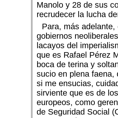
Manolo y 28 de sus c
recrudecer la lucha d
Para, más adelante, 
gobiernos neoliberales 
lacayos del imperialis
que es Rafael Pérez M
boca de terina y solt
sucio en plena faena, 
si me ensucias, cuida
sirviente que es de l
europeos, como gerent
de Seguridad Social (