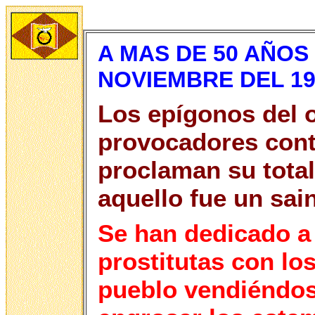
A MAS DE 50 AÑOS
NOVIEMBRE DEL 19
Los epígonos del 
provocadores cont
proclaman su tota
aquello fue un sai
Se han dedicado a
prostitutas con lo
pueblo vendiéndos