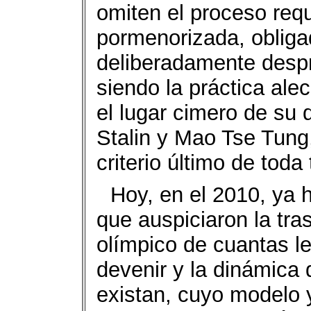
omiten el proceso req
pormenorizada, obligad
deliberadamente despr
siendo la práctica ale
el lugar cimero de su 
Stalin y Mao Tse Tung,
criterio último de tod
Hoy, en el 2010, ya 
que auspiciaron la tra
olímpico de cuantas l
devenir y la dinámica 
existan, cuyo modelo 