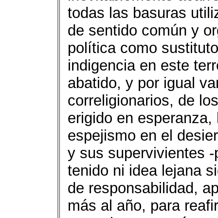
todas las basuras util
de sentido común y or
política como sustituto
indigencia en este ter
abatido, y por igual v
correligionarios, de lo
erigido en esperanza,
espejismo en el desie
y sus supervivientes 
tenido ni idea lejana s
de responsabilidad, a
más al año, para reaf