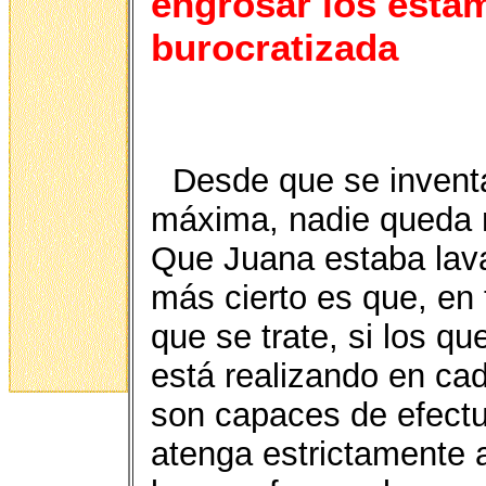
engrosar los esta
burocratizada
Desde que se invent
máxima, nadie queda m
Que Juana estaba lava
más cierto es que, en
que se trate, si los q
está realizando en ca
son capaces de efectu
atenga estrictamente a