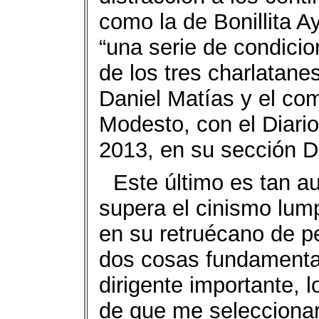
como la de Bonillita A
“una serie de condicio
de los tres charlatanes
Daniel Matías y el co
Modesto, con el Diario
2013, en su sección Di
Este último es tan a
supera el cinismo lumpe
en su retruécano de p
dos cosas fundamenta
dirigente importante, l
de que me seleccionar