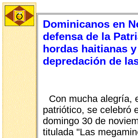
Dominicanos en Ne
defensa de la Patri
hordas haitianas y
depredación de l
Con mucha alegría, 
patriótico, se celebró
domingo 30 de noviemb
titulada "Las megamine