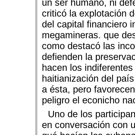
un ser humano, ni def
criticó la explotación 
del capital financiero 
megamineras. que dest
como destacó las inc
defienden la preserva
hacen los indiferentes 
haitianización del pa
a ésta, pero favorece
peligro el econicho na
Uno de los participan
en conversación con u