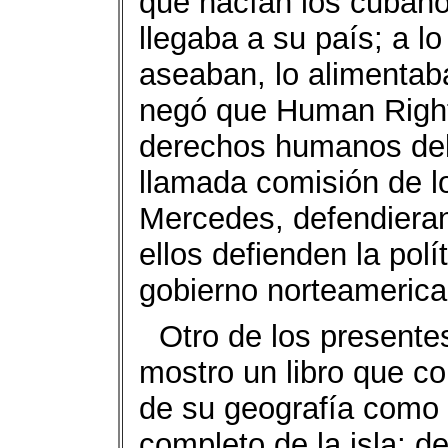
qué hacían los cubano
llegaba a su país; a l
aseaban, lo alimentab
negó que Human Right 
derechos humanos del 
llamada comisión de 
Mercedes, defendiera
ellos defienden la pol
gobierno norteamerica
Otro de los presentes
mostro un libro que co
de su geografía como 
completo de la isla; d