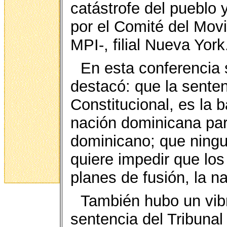
catástrofe del pueblo
por el Comité del Movi
MPI-, filial Nueva York
En esta conferencia 
destacó: que la senten
Constitucional, es la b
nación dominicana par
dominicano; que ningun
quiere impedir que los
planes de fusión, la n
También hubo un vibr
sentencia del Tribunal