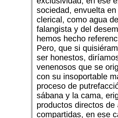
exclusividad, en ese 
sociedad, envuelta en
clerical, como agua de
falangista y del desem
hemos hecho referenci
Pero, que si quisiéra
ser honestos, diríamo
venenosos que se orig
con su insoportable mal
proceso de putrefacció
sábana y la cama, eri
productos directos de
compartidas, en ese c