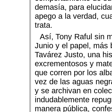
demasía, para elucida
apego a la verdad, cu
trata.
Así, Tony Raful sin 
Junio y el papel, más 
Tavárez Justo, una hi
excrementosos y mater
que corren por los alb
vez de las aguas negr
y se archivan en colec
indudablemente repug
manera pública, conf