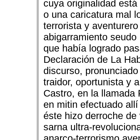
cuya originalidad está
o una caricatura mal l
terrorista y aventurero
abigarramiento seudo m
que había logrado pas
Declaración de La Hab
discurso, pronunciado
traidor, oportunista y 
Castro, en la llamada
en mitin efectuado all
éste hizo derroche de 
sarna ultra-revolucion
anarco-terrorismo ave