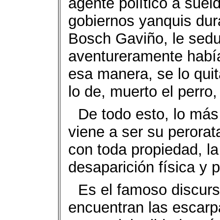
agente político a sueld
gobiernos yanquis dur
Bosch Gaviño, le sedu
aventureramente había
esa manera, se lo qui
lo de, muerto el perro,
De todo esto, lo más
viene a ser su perorat
con toda propiedad, la
desaparición física y p
Es el famoso discur
encuentran las escar