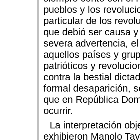
pueblos y los revoluci
particular de los revol
que debió ser causa y 
severa advertencia, e
aquellos países y gru
patrióticos y revoluci
contra la bestial dicta
formal desaparición, s
que en República Domi
ocurrir.
La interpretación obj
exhibieron Manolo Tav