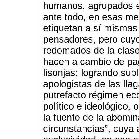
humanos, agrupados en
ante todo, en esas me
etiquetan a sí mismas 
pensadores, pero cuyo 
redomados de la clase
hacen a cambio de pag
lisonjas; logrando sub
apologistas de las llag
putrefacto régimen ec
político e ideológico,
la fuente de la abomin
circunstancias”, cuya 