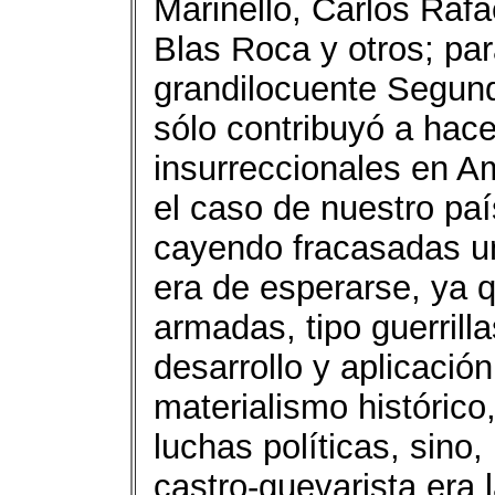
Marinello, Carlos Rafa
Blas Roca y otros; par
grandilocuente Segun
sólo contribuyó a hac
insurreccionales en A
el caso de nuestro pa
cayendo fracasadas u
era de esperarse, ya 
armadas, tipo guerrilla
desarrollo y aplicació
materialismo histórico
luchas políticas, sino,
castro-guevarista era 