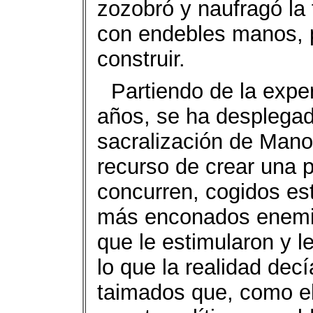
zozobró y naufragó la 
con endebles manos, 
construir.
Partiendo de la expe
años, se ha desplegado
sacralización de Manol
recurso de crear una p
concurren, cogidos e
más enconados enemi
que le estimularon y le
lo que la realidad dec
taimados que, como el