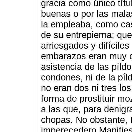
gracia como único títu
buenas o por las malas
la empleaba, como casi
de su entrepierna; que
arriesgados y difíciles
embarazos eran muy c
asistencia de las píld
condones, ni de la píl
no eran dos ni tres los
forma de prostituir mo
a las que, para denig
chopas. No obstante, 
imperecedero Manifies