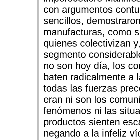
con argumentos contu
sencillos, demostraron
manufacturas, como sig
quienes colectivizan y
segmento considerable
no son hoy día, los c
baten radicalmente a l
todas las fuerzas prec
eran ni son los comun
fenómenos ni las situa
productos sienten esc
negando a la infeliz v