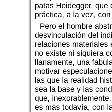
patas Heidegger, que
práctica, a la vez, co
Pero el hombre abstr
desvinculación del ind
relaciones materiales 
no existe ni siquiera
llanamente, una fabul
motivar especulacione
las que la realidad hi
sea la base y las con
que, inexorablemente,
es más todavía, con l