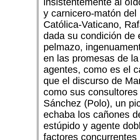
insistentemente al oíd
y carnicero-matón del 
Católica-Vaticano, Raf
dada su condición de 
pelmazo, ingenuament
en las promesas de la 
agentes, como es el c
que el discurso de Ma
como sus consultores 
Sánchez (Polo), un pi
echaba los cañones de
estúpido y agente dob
factores concurrentes