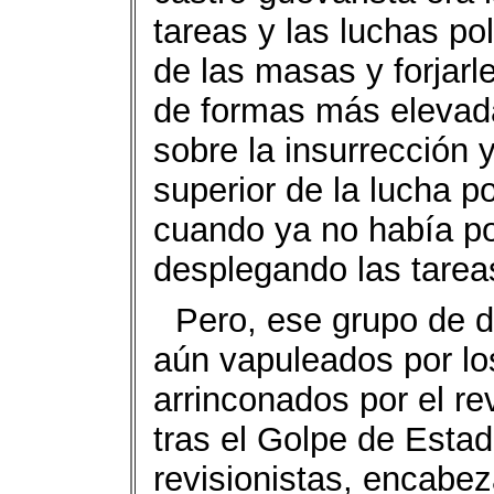
tareas y las luchas po
de las masas y forjarle
de formas más elevada
sobre la insurrección
superior de la lucha po
cuando ya no había po
desplegando las tareas
Pero, ese grupo de d
aún vapuleados por lo
arrinconados por el r
tras el Golpe de Esta
revisionistas, encabe