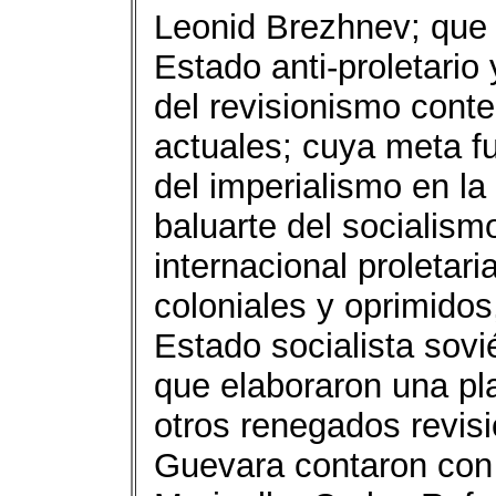
Leonid Brezhnev; que
Estado anti-proletario
del revisionismo cont
actuales; cuya meta fu
del imperialismo en la
baluarte del socialism
internacional proletar
coloniales y oprimidos,
Estado socialista sovié
que elaboraron una pl
otros renegados revisi
Guevara contaron con e