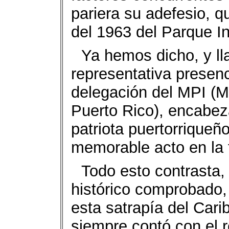
pariera su adefesio, q
del 1963 del Parque I
Ya hemos dicho, y ll
representativa presen
delegación del MPI (M
Puerto Rico), encabez
patriota puertorriqueñ
memorable acto en la 
Todo esto contrasta,
histórico comprobado,
esta satrapía del Cari
siempre contó con el r