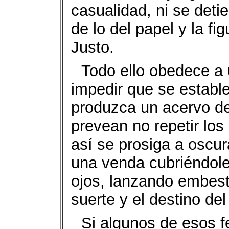
casualidad, ni se deti
de lo del papel y la f
Justo.
Todo ello obedece a
impedir que se establ
produzca un acervo de
prevean no repetir los
así se prosiga a oscur
una venda cubriéndole
ojos, lanzando embest
suerte y el destino del
Si algunos de esos f