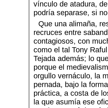
vínculo de atadura, d
podría separase, si no
Que una alimaña, res
recruces entre saband
contagiosos, con muc
como el tal Tony Rafu
Tejada además; lo que
porque el medievalismo
orgullo vernáculo, la 
pernada, bajo la forma 
práctica, a costa de l
la que asumía ese ofic