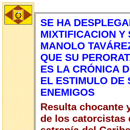
SE HA DESPLEGA
MIXTIFICACION Y
MANOLO TAVÁREZ
QUE SU PERORATA
ES LA CRÓNICA 
EL ESTIMULO DE
ENEMIGOS
Resulta chocante y
de los catorcistas 
satrapía del Carib