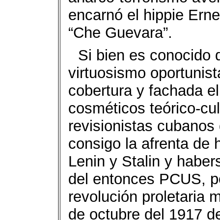
encarnó el hippie Erne
“Che Guevara”.
Si bien es conocido 
virtuosismo oportuni
cobertura y fachada el
cosméticos teórico-cu
revisionistas cubanos 
consigo la afrenta de 
Lenin y Stalin y habe
del entonces PCUS, po
revolución proletaria m
de octubre del 1917 de