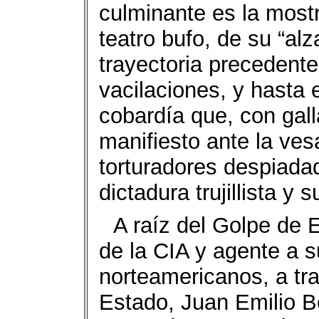
culminante es la most
teatro bufo, de su “al
trayectoria precedent
vacilaciones, y hasta 
cobardía que, con gall
manifiesto ante la ve
torturadores despiadad
dictadura trujillista y 
A raíz del Golpe de 
de la CIA y agente a s
norteamericanos, a tr
Estado, Juan Emilio B