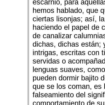
escarnio, para aquell
hemos hablado, que qu
ciertas lisonjas; así, 
haciendo el papel de 
de canalizar calumnia
dichas, dichas están; 
intrigas, escritas con 
servidas o acompañada
lenguas suaves, como 
pueden dormir bajito 
que se los coman, es l
falseamiento del signi
comportamiento de sus