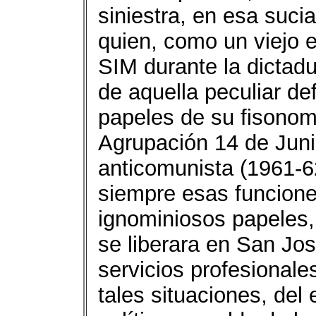
siniestra, en esa sucia
quien, como un viejo e
SIM durante la dictadur
de aquella peculiar de
papeles de su fisonom
Agrupación 14 de Junio 
anticomunista (1961-62
siempre esas funcion
ignominiosos papeles
se liberara en San Jos
servicios profesionale
tales situaciones, del