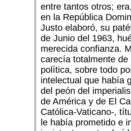
entre tantos otros; era
en la República Domin
Justo elaboró, su paté
de Junio del 1963, hué
merecida confianza. M
carecía totalmente de 
política, sobre todo p
intelectual que había g
del peón del imperiali
de América y de El Car
Católica-Vaticano-, tít
le había prometido e 