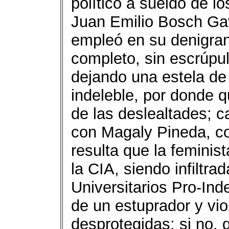
político a sueldo de l
Juan Emilio Bosch Gav
empleó en su denigran
completo, sin escrúpul
dejando una estela d
indeleble, por donde 
de las deslealtades; 
con Magaly Pineda, com
resulta que la feminis
la CIA, siendo infiltr
Universitarios Pro-In
de un estuprador y vi
desprotegidas; si no, 