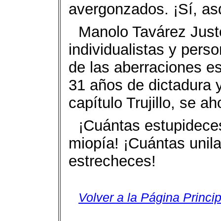
avergonzados. ¡Sí, a
Manolo Tavárez Just
individualistas y pers
de las aberraciones es
31 años de dictadura y
capítulo Trujillo, se 
¡Cuántas estupidece
miopía! ¡Cuántas unil
estrecheces!
Volver a la Página Princip