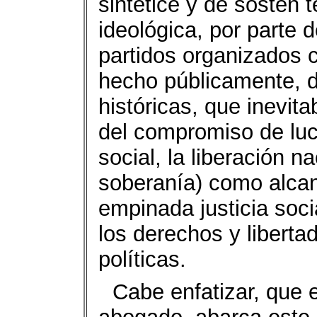
sintetice y dé sostén 
ideológica, por parte 
partidos organizados c
hecho públicamente, d
históricas, que inevit
del compromiso de luc
social, la liberación n
soberanía) como alcan
empinada justicia soci
los derechos y liberta
políticas.
Cabe enfatizar, que e