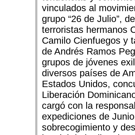
vinculados al movimie
grupo “26 de Julio”, d
terroristas hermanos 
Camilo Cienfuegos y t
de Andrés Ramos Pegue
grupos de jóvenes exili
diversos países de Am
Estados Unidos, concu
Liberación Dominicano
cargó con la responsab
expediciones de Junio
sobrecogimiento y des