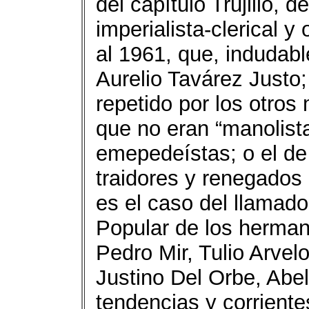
del capítulo Trujillo, 
imperialista-clerical y
al 1961, que, indudab
Aurelio Tavárez Justo
repetido por los otros
que no eran “manolista
emepedeístas; o el de 
traidores y renegados 
es el caso del llamado 
Popular de los herman
Pedro Mir, Tulio Arvel
Justino Del Orbe, Abel
tendencias y corriente