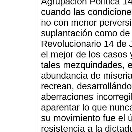
Agrupación Política 1
cuando las condiciones
no con menor perversid
suplantación como de
Revolucionario 14 de 
el mejor de los casos 
tales mezquindades, e
abundancia de miseri
recrean, desarrollándo
aberraciones incorregi
aparentar lo que nunca
su movimiento fue el ú
resistencia a la dicta