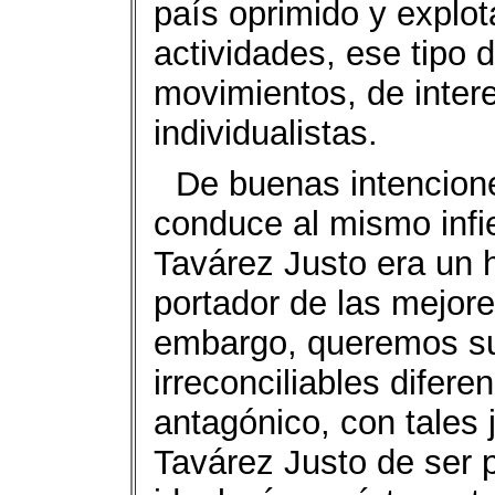
país oprimido y explot
actividades, ese tipo d
movimientos, de inter
individualistas.
De buenas intencion
conduce al mismo infi
Tavárez Justo era un 
portador de las mejor
embargo, queremos su
irreconciliables difere
antagónico, con tales 
Tavárez Justo de ser 