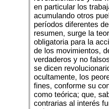
en particular los trab
acumulando otros pueb
períodos diferentes de
resumen, surge la teor
obligatoria para la acc
de los movimientos, de
verdaderos y no falsos
se dicen revolucionari
ocultamente, los peor
fines, conforme su con
como teórica; que, sa
contrarias al interés 