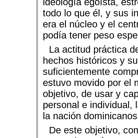
ideología egoísta, est
todo lo que él, y sus 
era el núcleo y el cent
podía tener peso espec
La actitud práctica 
hechos históricos y s
suficientemente compr
estuvo movido por el 
objetivo, de usar y ca
personal e individual, 
la nación dominicanos
De este objetivo, co