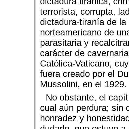
dictadura tiránica, cri
terrorista, corrupta, l
dictadura-tiranía de la
norteamericano de una 
parasitaria y recalcit
carácter de cavernaria 
Católica-Vaticano, cuy
fuera creado por el Du
Mussolini, en el 1929.
No obstante, el capít
cual aún perdura; sin 
honradez y honestidad
dudarlo, que estuvo a