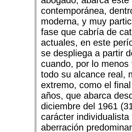
abogado, abarca este 
contemporánea, dentro
moderna, y muy partic
fase que cabría de ca
actuales, en este per
se despliega a partir 
cuando, por lo menos 
todo su alcance real, 
extremo, como el final 
años, que abarca desd
diciembre del 1961 (31
carácter individualista
aberración predominan