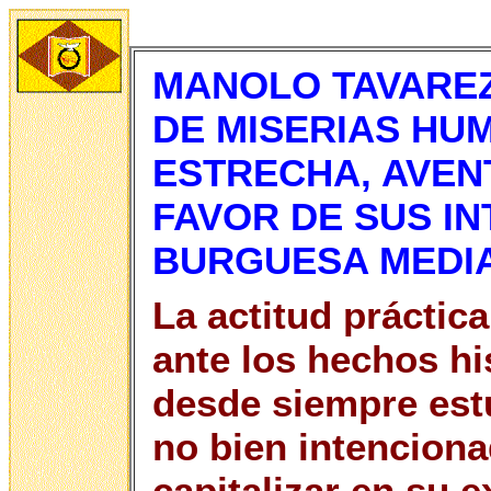
MANOLO TAVAREZ
DE MISERIAS HU
ESTRECHA, AVEN
FAVOR DE SUS I
BURGUESA MEDI
La actitud práctic
ante los hechos hi
desde siempre est
no bien intenciona
capitalizar en su 