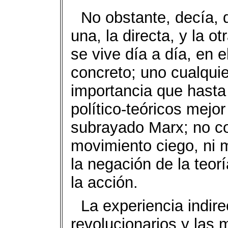
No obstante, decía, 
una, la directa, y la ot
se vive día a día, en 
concreto; uno cualqui
importancia que hast
político-teóricos mejo
subrayado Marx; no con
movimiento ciego, ni 
la negación de la teor
la acción.
La experiencia indire
revolucionarios y las 