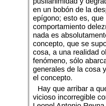
pusilanimidad y degrad
en un bobón de la des
epígono; esto es, que
comportamiento delez
nada es absolutamente 
concepto, que se supo
cosa, a una realidad o
fenómeno, sólo abarca
generales de la cosa y
el concepto.
Hay que arribar a que
vicioso incorregible c
Leonel Antonio Reyna,