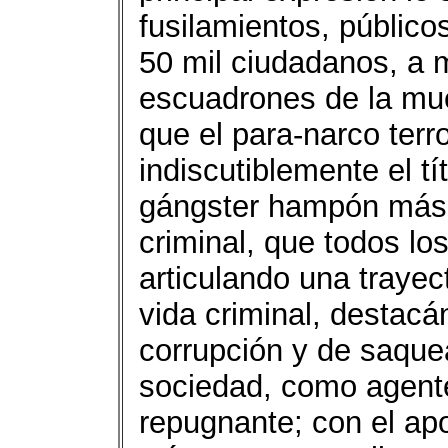
fusilamientos, públic
50 mil ciudadanos, a m
escuadrones de la muer
que el para-narco terr
indiscutiblemente el tít
gángster hampón más 
criminal, que todos lo
articulando una trayec
vida criminal, destacá
corrupción y de saque
sociedad, como agente
repugnante; con el apo