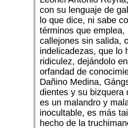
con su lenguaje de ga
lo que dice, ni sabe co
términos que emplea, 
callejones sin salida, 
indelicadezas, que lo
ridiculez, dejándolo e
orfandad de conocimien
Dañino Medina, Gángst
dientes y su bizquera 
es un malandro y mal
inocultable, es más ta
hecho de la truchimane