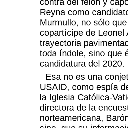
contra del felón y capo
Reyna como candidato
Murmullo, no sólo que
copartícipe de Leonel
trayectoria pavimenta
toda índole, sino que 
candidatura del 2020.
Esa no es una conjet
USAID, como espía del
la Iglesia Católica-Va
directora de la encue
norteamericana, Baróm