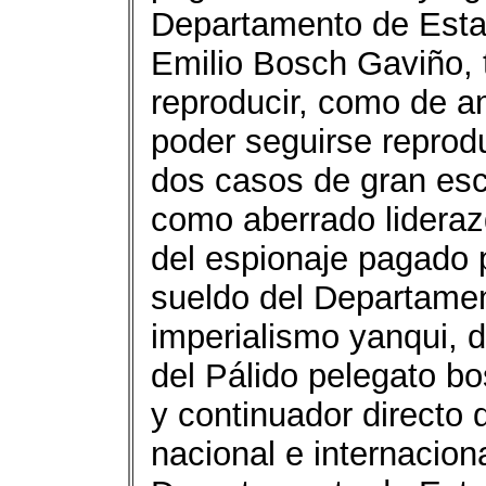
Departamento de Estad
Emilio Bosch Gaviño, t
reproducir, como de a
poder seguirse reprod
dos casos de gran esca
como aberrado liderazg
del espionaje pagado 
sueldo del Departame
imperialismo yanqui,
del Pálido pelegato bo
y continuador directo 
nacional e internacion