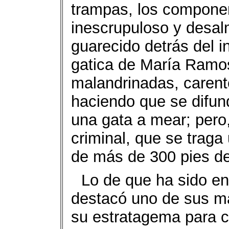
trampas, los compone
inescrupuloso y desa
guarecido detrás del in
gatica de María Ramos
malandrinadas, carent
haciendo que se difun
una gata a mear; pero
criminal, que se traga
de más de 300 pies de a
Lo de que ha sido e
destacó uno de sus m
su estratagema para c