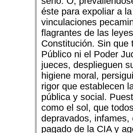
seno. O, prevaliéndo
éste para expoliar a l
vinculaciones pecamin
flagrantes de las leye
Constitución. Sin que
Público ni el Poder Jud
jueces, desplieguen su 
higiene moral, persigu
rigor que establecen 
pública y social. Pue
como el sol, que todos
depravados, infames, c
pagado de la CIA y age