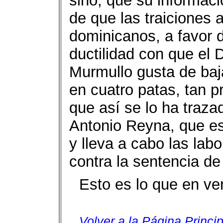
sino, que su informaci
de que las traiciones a
dominicanos, a favor de
ductilidad con que el
Murmullo gusta de baj
en cuatro patas, tan p
que así se lo ha trazad
Antonio Reyna, que e
y lleva a cabo las lab
contra la sentencia de
Esto es lo que en ve
Volver a la Página Princip