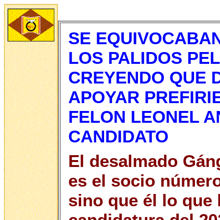
SE EQUIVOCABAN
LOS PALIDOS PE
CREYENDO QUE D
APOYAR PREFIRI
FELON LEONEL A
CANDIDATO
El desalmado Gáng
es el socio número 
sino que él lo que
candidatura del 20