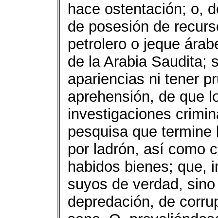
hace ostentación; o, 
de posesión de recurs
petrolero o jeque ára
de la Arabia Saudita; 
apariencias ni tener p
aprehensión, de que lo
investigaciones crimin
pesquisa que termine l
por ladrón, así como 
habidos bienes; que, 
suyos de verdad, sino
depredación, de corru