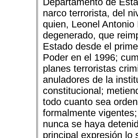
Departamento de Estad
narco terrorista, del n
quien, Leonel Antonio
degenerado, que reimpl
Estado desde el prim
Poder en el 1996; cum
planes terroristas cri
anuladores de la instit
constitucional; metie
todo cuanto sea orden 
formalmente vigentes;
nunca se haya detenid
principal expresión lo