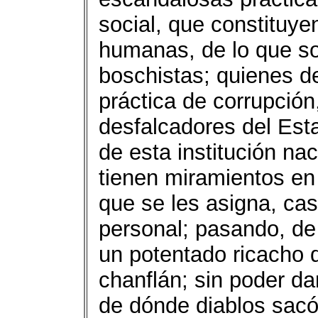
social, que constituye
humanas, de lo que so
boschistas; quienes d
práctica de corrupció
desfalcadores del Est
de esta institución na
tienen miramientos en 
que se les asigna, cas
personal; pasando, de 
un potentado ricacho 
chanflán; sin poder da
de dónde diablos sacó