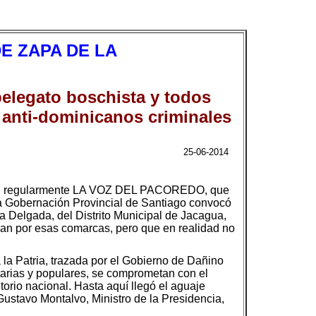
E ZAPA DE LA
pelegato boschista y todos
 anti-dominicanos criminales
25-06-2014
chan regularmente LA VOZ DEL PACOREDO, que
 la Gobernación Provincial de Santiago convocó
La Delgada, del Distrito Municipal de Jacagua,
lan por esas comarcas, pero que en realidad no
 la Patria, trazada por el Gobierno de Dañino
itarias y populares, se comprometan con el
torio nacional. Hasta aquí llegó el aguaje
Gustavo Montalvo, Ministro de la Presidencia,