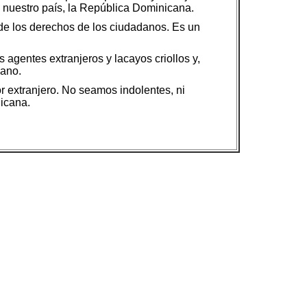
 nuestro país, la República Dominicana.
 de los derechos de los ciudadanos. Es un
 agentes extranjeros y lacayos criollos y,
cano.
r extranjero. No seamos indolentes, ni
nicana.