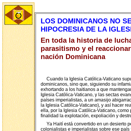
LOS DOMINICANOS NO SE
HIPOCRESIA DE LA IGLE
En toda la historia de luc
parasitismo y el reacciona
nación Dominicana
Cuando la Iglesia Católica-Vaticano sup
dominicanos, sino que, siguiendo su infamia
exhortando a los haitianos a que mantengan
Iglesia Católica-Vaticano, y las sectas evan
países imperialistas, a un amasijo abigarrad
la Iglesia Católica-Vaticano), y así hacer r
ella, por la Iglesia Católica-Vaticano, como
finalidad la explotación, expoliación y destr
Ya Haití está convertido en un desierto p
colonialistas e imperialistas sobre ese país