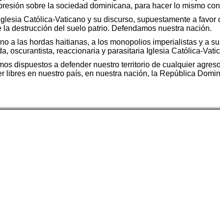
presión sobre la sociedad dominicana, para hacer lo mismo con
Iglesia Católica-Vaticano y su discurso, supuestamente a favor
e la destrucción del suelo patrio. Defendamos nuestra nación.
 a las hordas haitianas, a los monopolios imperialistas y a sus
da, oscurantista, reaccionaria y parasitaria Iglesia Católica-Vati
 dispuestos a defender nuestro territorio de cualquier agreso
er libres en nuestro país, en nuestra nación, la República Domi