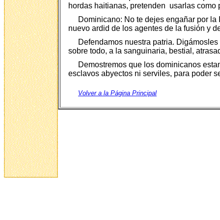
hordas haitianas, pretenden usarlas como 
Dominicano: No te dejes engañar por la 
nuevo ardid de los agentes de la fusión y d
Defendamos nuestra patria. Digámosles no
sobre todo, a la sanguinaria, bestial, atrasa
Demostremos que los dominicanos estamos
esclavos abyectos ni serviles, para poder s
Volver a la Página Principal