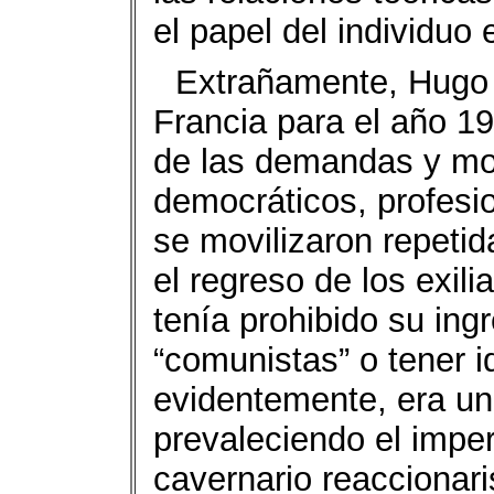
el papel del individuo 
Extrañamente, Hugo 
Francia para el año 1
de las demandas y mov
democráticos, profesio
se movilizaron repeti
el regreso de los exilia
tenía prohibido su ing
“comunistas” o tener i
evidentemente, era u
prevaleciendo el impe
cavernario reaccionar