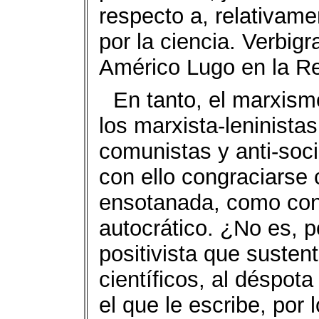
respecto a, relativame
por la ciencia. Verbig
Américo Lugo en la R
En tanto, el marxism
los marxista-leninistas
comunistas y anti-soci
con ello congraciarse 
ensotanada, como con 
autocrático. ¿No es, po
positivista que sustent
científicos, al déspota
el que le escribe, por 