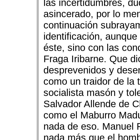
las incertidumbres, du
asincerado, por lo me
continuación subrayam
identificación, aunqu
éste, sino con las co
Fraga Iribarne. Que di
desprevenidos y desen
como un traidor de la 
socialista masón y to
Salvador Allende de C
como el Maburro Madu
nada de eso. Manuel F
nada más que el hombr