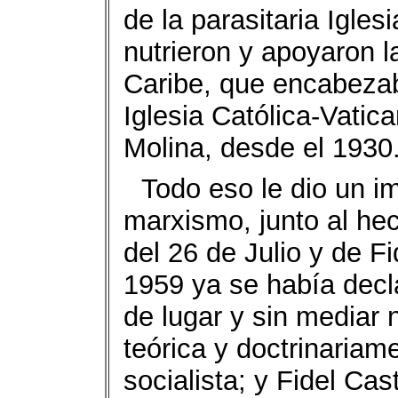
de la parasitaria Igles
nutrieron y apoyaron l
Caribe, que encabezab
Iglesia Católica-Vatica
Molina, desde el 1930
Todo eso le dio un i
marxismo, junto al he
del 26 de Julio y de Fi
1959 ya se había decl
de lugar y sin mediar 
teórica y doctrinaria
socialista; y Fidel Ca