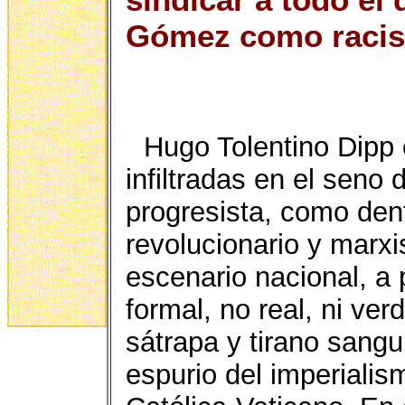
Gómez como racis
Hugo Tolentino Dipp
infiltradas en el seno
progresista, como den
revolucionario y marxi
escenario nacional, a p
formal, no real, ni ve
sátrapa y tirano sangu
espurio del imperialis