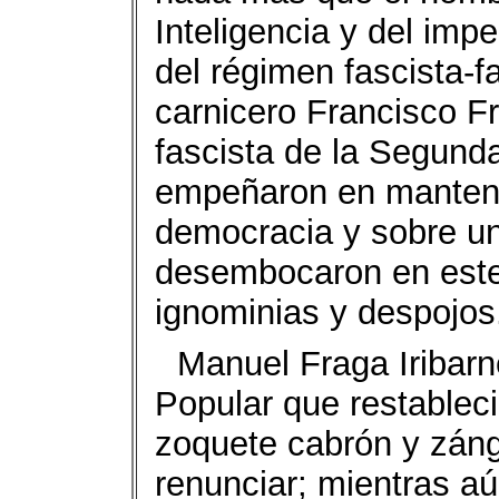
Inteligencia y del imp
del régimen fascista-fa
carnicero Francisco Fr
fascista de la Segund
empeñaron en mantener
democracia y sobre un
desembocaron en este
ignominias y despojos
Manuel Fraga Iribarn
Popular que restablec
zoquete cabrón y zán
renunciar; mientras a