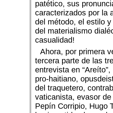
patético, sus pronunci
caracterizados por la 
del método, el estilo y
del materialismo dialé
casualidad!
Ahora, por primera v
tercera parte de las t
entrevista en “Areíto”
pro-haitiano, opusdeis
del traquetero, contrab
vaticanista, evasor d
Pepín Corripio, Hugo T