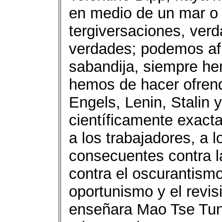
en medio de un mar o 
tergiversaciones, ver
verdades; podemos afi
sabandija, siempre hem
hemos de hacer ofrend
Engels, Lenin, Stalin 
científicamente exacta
a los trabajadores, a 
consecuentes contra l
contra el oscurantismo
oportunismo y el revis
enseñara Mao Tse Tung