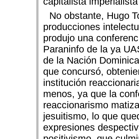
capitalista imperialist
No obstante, Hugo To
producciones intelectu
produjo una conferenci
Paraninfo de la ya UAS
de la Nación Dominica
que concursó, obtenie
institución reaccionar
menos, ya que la conf
reaccionarismo matizad
jesuitismo, lo que que
expresiones despectiv
positivismo, que culm