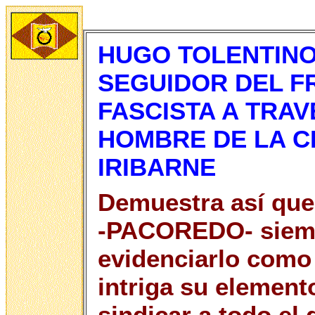
HUGO TOLENTINO
SEGUIDOR DEL F
FASCISTA A TRA
HOMBRE DE LA C
IRIBARNE
Demuestra así que
-PACOREDO- siemp
evidenciarlo como 
intriga su element
sindicar a todo el 