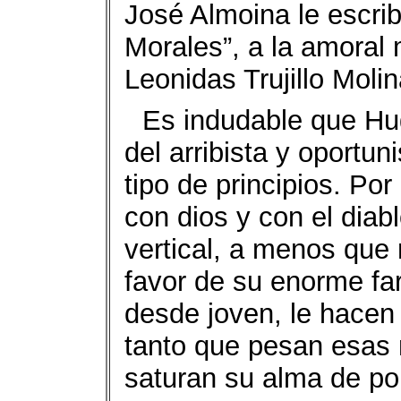
José Almoina le escrib
Morales”, a la amoral m
Leonidas Trujillo Moli
Es indudable que Hug
del arribista y oportun
tipo de principios. Po
con dios y con el dia
vertical, a menos que 
favor de su enorme fa
desde joven, le hacen 
tanto que pesan esas
saturan su alma de por