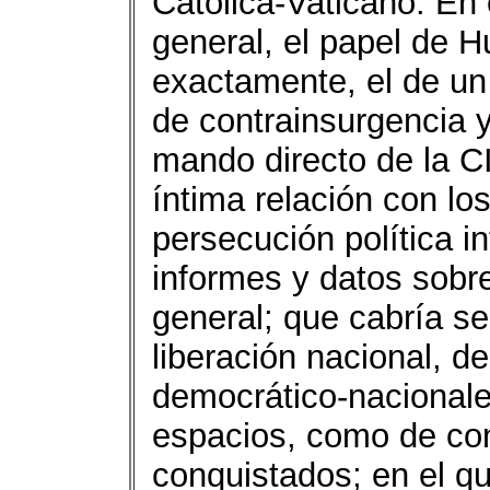
Católica-Vaticano. En
general, el papel de H
exactamente, el de un
de contrainsurgencia y
mando directo de la C
íntima relación con los
persecución política i
informes y datos sobr
general; que cabría s
liberación nacional, d
democrático-nacionales
espacios, como de con
conquistados; en el qu