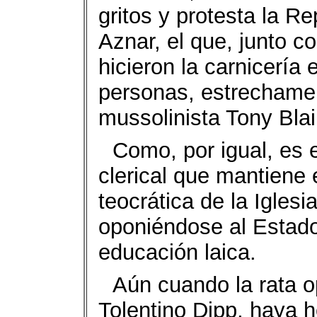
gritos y protesta la R
Aznar, el que, junto co
hicieron la carnicería
personas, estrechame
mussolinista Tony Blair
Como, por igual, es e
clerical que mantiene e
teocrática de la Igles
oponiéndose al Estado 
educación laica.
Aún cuando la rata 
Tolentino Dipp, haya 