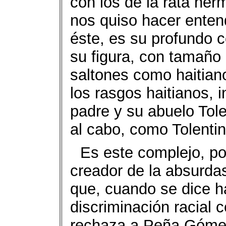
con los de la rata he
nos quiso hacer enten
éste, es su profundo c
su figura, con tamaño 
saltones como haitian
los rasgos haitianos, i
padre y su abuelo Tolen
al cabo, como Tolentin
Es este complejo, por
creador de la absurdas
que, cuando se dice ha
discriminación racial 
rechaza a Peña Gómez 