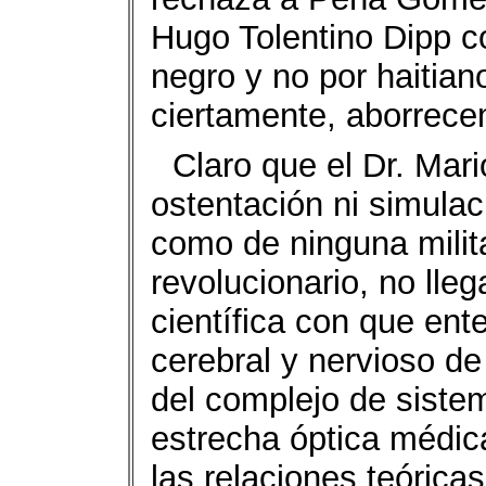
Hugo Tolentino Dipp co
negro y no por haitian
ciertamente, aborrec
Claro que el Dr. Mar
ostentación ni simulac
como de ninguna milita
revolucionario, no lle
científica con que ent
cerebral y nervioso de
del complejo de sistem
estrecha óptica médica
las relaciones teórica