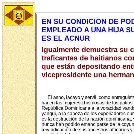
EN SU CONDICION DE PO
EMPLEADO A UNA HIJA S
ES EL ACNUR
Igualmente demuestra su c
traficantes de haitianos 
que están depositando ent
vicepresidente una herman
El asno, lacayo y servil, como entreguis
hacen las mujeres chismosas de los patios d
República Dominicana a la voracidad vandál
yanqui, a la cabeza de los expoliadores eu
es la destrucción de la nación dominicana, v
nunca han podido emanciparse de la coyunda
reivindicación de sus ancestros africanos y