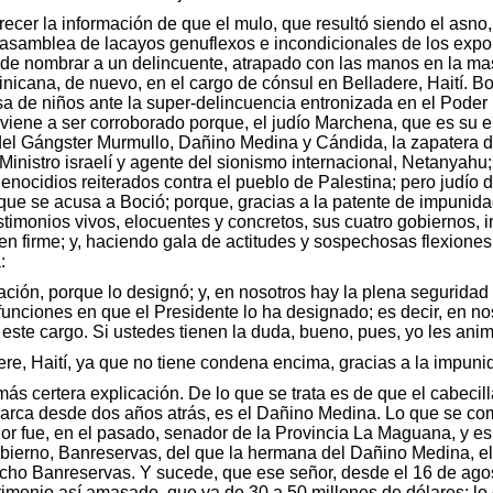
cer la información de que el mulo, que resultó siendo el asno, 
la asamblea de lacayos genuflexos e incondicionales de los expo
 de nombrar a un delincuente, atrapado con las manos en la mas
icana, de nuevo, en el cargo de cónsul en Belladere, Haití. Boc
osa de niños ante la super-delincuencia entronizada en el Poder
viene a ser corroborado porque, el judío Marchena, que es su 
el Gángster Murmullo, Dañino Medina y Cándida, la zapatera de B
inistro israelí y agente del sionismo internacional, Netanyahu; 
ocidios reiterados contra el pueblo de Palestina; pero judío de
ue se acusa a Boció; porque, gracias a la patente de impunidad,
stimonios vivos, elocuentes y concretos, sus cuatro gobiernos, 
 firme; y, haciendo gala de actitudes y sospechosas flexiones 
:
ación, porque lo designó; y, en nosotros hay la plena segurida
funciones en que el Presidente lo ha designado; es decir, en n
te cargo. Si ustedes tienen la duda, bueno, pues, yo les anim
re, Haití, ya que no tiene condena encima, gracias a la impuni
ás certera explicación. De lo que se trata es de que el cabecill
barca desde dos años atrás, es el Dañino Medina. Lo que se com
eñor fue, en el pasado, senador de la Provincia La Maguana, y 
obierno, Banreservas, del que la hermana del Dañino Medina, e
cho Banreservas. Y sucede, que ese señor, desde el 16 de agos
monio así amasado, que va de 30 a 50 millones de dólares; lo c