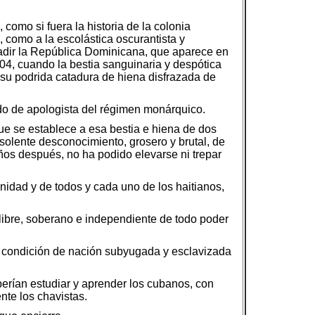
 como si fuera la historia de la colonia
 como a la escolástica oscurantista y
nvadir la República Dominicana, que aparece en
804, cuando la bestia sanguinaria y despótica
 su podrida catadura de hiena disfrazada de
ado de apologista del régimen monárquico.
a que se establece a esa bestia e hiena de dos
solente desconocimiento, grosero y brutal, de
años después, no ha podido elevarse ni trepar
anidad y de todos y cada uno de los haitianos,
libre, soberano e independiente de todo poder
la condición de nación subyugada y esclavizada
deberían estudiar y aprender los cubanos, con
nte los chavistas.