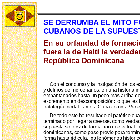
SE DERRUMBA EL MITO 
CUBANOS DE LA SUPUEST
En su orfandad de formació
fuera la de Haití la verdad
República Dominicana
Con el concurso y la instigación de los 
y delirios de mercenarios, en una historia i
empantanados hasta un poco más arriba del 
excremento en descomposición; lo que les 
patología mortal, tanto a Cuba como a Vene
De todo esto ha resultado el patético cu
terminado por llegar a creerse, como verdad
supuesta solidez de formación intelectual, h
dominicanas, como paso previo para terminar
forma hasta ridícula, los fenómenos históri