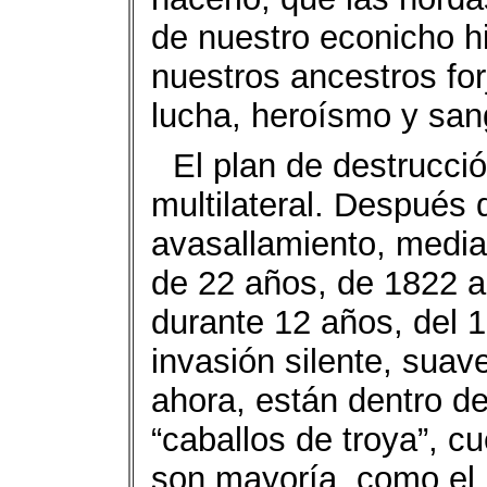
de nuestro econicho hi
nuestros ancestros for
lucha, heroísmo y sang
El plan de destrucci
multilateral. Después 
avasallamiento, media
de 22 años, de 1822 a
durante 12 años, del 1
invasión silente, suav
ahora, están dentro de 
“caballos de troya”, c
son mayoría, como el 