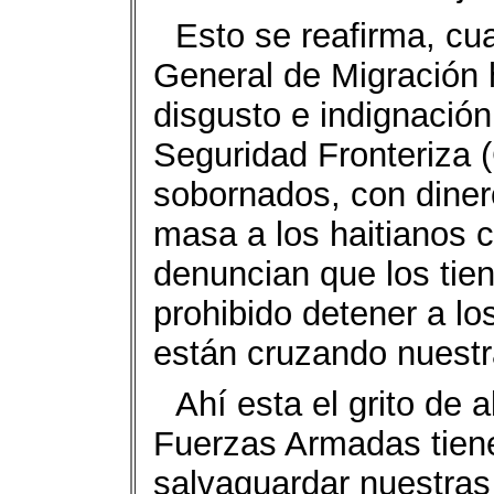
Esto se reafirma, cua
General de Migración
disgusto e indignació
Seguridad Fronteriza
sobornados, con dinero
masa a los haitianos c
denuncian que los tie
prohibido detener a lo
están cruzando nuestr
Ahí esta el grito de 
Fuerzas Armadas tiene
salvaguardar nuestras