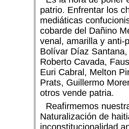
patrio. Enfrentar los 
mediáticas confucionis
cobarde del Dañino Me
venal, amarilla y anti-
Bolívar Díaz Santana,
Roberto Cavada, Faus
Euri Cabral, Melton P
Prats, Guillermo Moren
otros vende patria.
Reafirmemos nuestra 
Naturalización de hait
inconstitucionalidad an