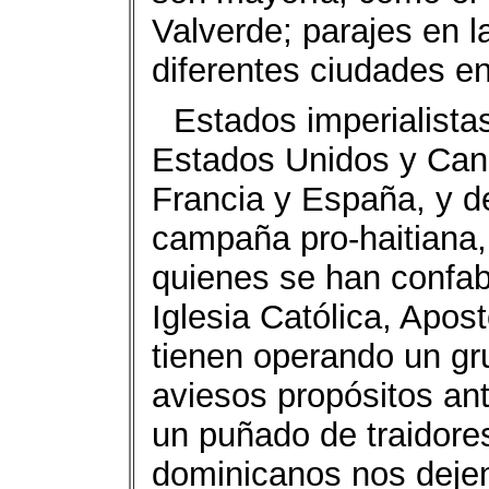
Valverde; parajes en 
diferentes ciudades en
Estados imperialista
Estados Unidos y Cana
Francia y España, y d
campaña pro-haitiana,
quienes se han confabu
Iglesia Católica, Apos
tienen operando un gr
aviesos propósitos an
un puñado de traidores
dominicanos nos deje