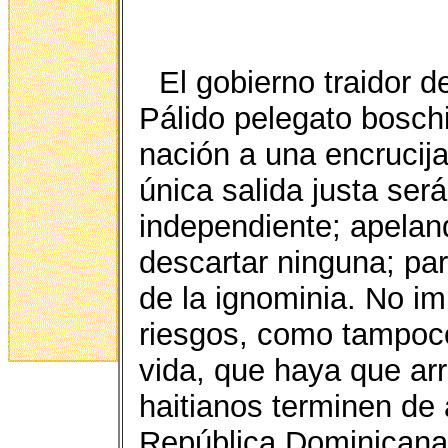
El gobierno traidor 
Pálido pelegato boschi
nación a una encrucija
única salida justa ser
independiente; apelan
descartar ninguna; par
de la ignominia. No imp
riesgos, como tampoco 
vida, que haya que arr
haitianos terminen de a
República Dominicana 