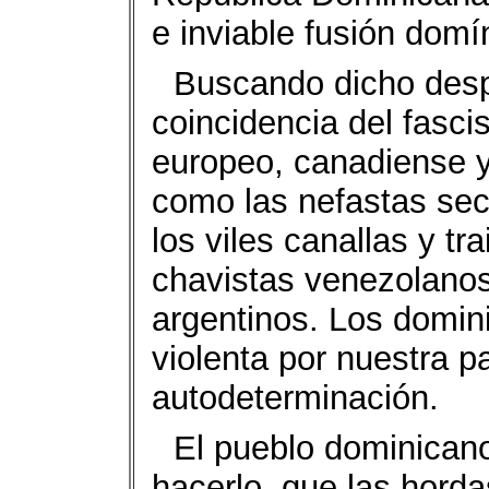
e inviable fusión domí
Buscando dicho desp
coincidencia del fasci
europeo, canadiense y 
como las nefastas sec
los viles canallas y tr
chavistas venezolanos 
argentinos. Los domin
violenta por nuestra p
autodeterminación.
El pueblo dominicano
hacerlo, que las horda