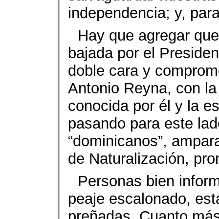
independencia; y, para
Hay que agregar que 
bajada por el Preside
doble cara y comprome
Antonio Reyna, con la 
conocida por él y la e
pasando para este lad
“dominicanos”, ampara
de Naturalización, pr
Personas bien infor
peaje escalonado, esta
preñadas. Cuanto más 