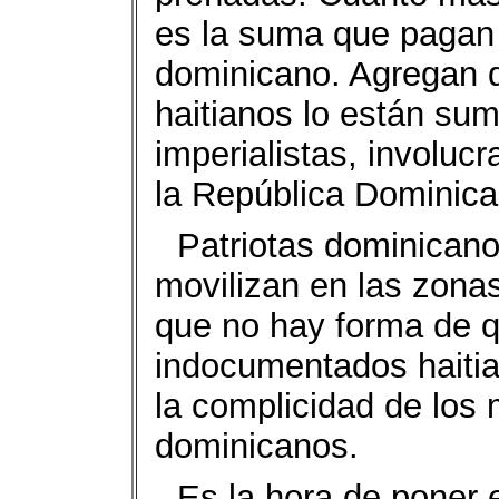
es la suma que pagan p
dominicano. Agregan qu
haitianos lo están su
imperialistas, involuc
la República Dominica
Patriotas dominican
movilizan en las zonas
que no hay forma de q
indocumentados haitia
la complicidad de los 
dominicanos.
Es la hora de poner e